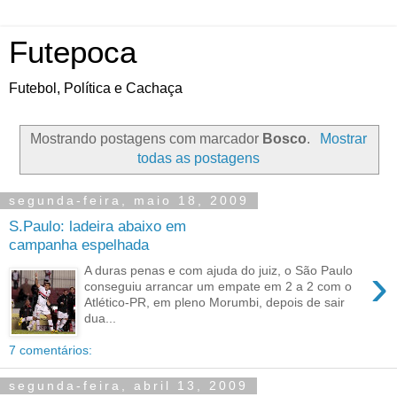
Futepoca
Futebol, Política e Cachaça
Mostrando postagens com marcador
Bosco
.
Mostrar
todas as postagens
segunda-feira, maio 18, 2009
S.Paulo: ladeira abaixo em
campanha espelhada
›
A duras penas e com ajuda do juiz, o São Paulo
conseguiu arrancar um empate em 2 a 2 com o
Atlético-PR, em pleno Morumbi, depois de sair
dua...
7 comentários:
segunda-feira, abril 13, 2009