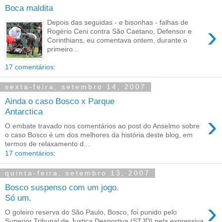
Boca maldita
Depois das seguidas - e bisonhas - falhas de
›
Rogério Ceni contra São Caetano, Defensor e
Corinthians, eu comentava ontem, durante o
primeiro...
17 comentários:
sexta-feira, setembro 14, 2007
Ainda o caso Bosco x Parque
Antarctica
›
O embate travado nos comentários ao post do Anselmo sobre
o caso Bosco é um dos melhores da história deste blog, em
termos de relaxamento d...
17 comentários:
quinta-feira, setembro 13, 2007
Bosco suspenso com um jogo.
Só um.
›
O goleiro reserva do São Paulo, Bosco, foi punido pelo
Superior Tribunal de Justiça Desportiva (STJD) pela expressiva