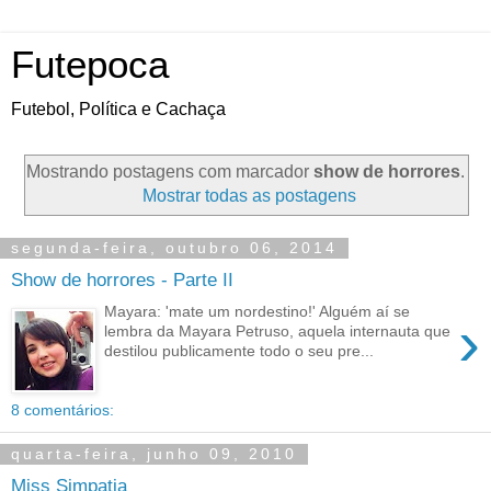
Futepoca
Futebol, Política e Cachaça
Mostrando postagens com marcador
show de horrores
.
Mostrar todas as postagens
segunda-feira, outubro 06, 2014
Show de horrores - Parte II
Mayara: 'mate um nordestino!' Alguém aí se
›
lembra da Mayara Petruso, aquela internauta que
destilou publicamente todo o seu pre...
8 comentários:
quarta-feira, junho 09, 2010
Miss Simpatia