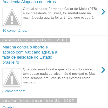
Academia Alagoana de Letras
›
O atual senador Fernando Collor de Mello (PTB)
e ex-presidente do Brasil, foi imortalizado na
manhã desta quarta-feira, 2. Ele, que ocupará...
10 comentários:
quinta-feira, agosto 27, 2009
Marcha contra o aborto e
acordo com Vaticano agrava a
falta de laicidade do Estado
brasileiro
›
Que todo mundo sabe que o Estado brasileiro
tem quase nada de laico, não é novidad e. Mas
esta semana em Brasília dois eventos estão
marcand...
8 comentários:
quarta-feira, novembro 21, 2007
Credo!