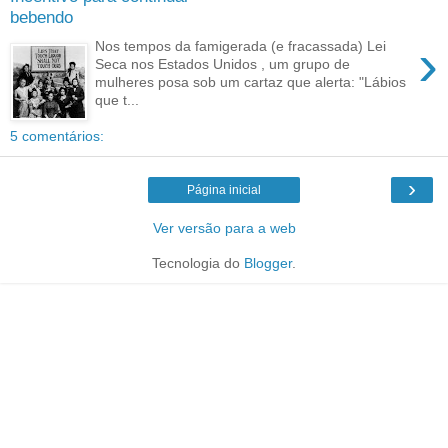
bebendo
›
Nos tempos da famigerada (e fracassada) Lei
Seca nos Estados Unidos , um grupo de
mulheres posa sob um cartaz que alerta: "Lábios
que t...
5 comentários:
›
Página inicial
Ver versão para a web
Tecnologia do
Blogger
.