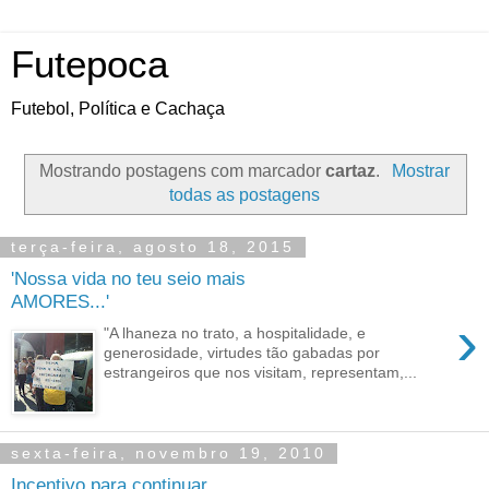
Futepoca
Futebol, Política e Cachaça
Mostrando postagens com marcador
cartaz
.
Mostrar
todas as postagens
terça-feira, agosto 18, 2015
'Nossa vida no teu seio mais
AMORES...'
›
"A lhaneza no trato, a hospitalidade, e
generosidade, virtudes tão gabadas por
estrangeiros que nos visitam, representam,...
sexta-feira, novembro 19, 2010
Incentivo para continuar