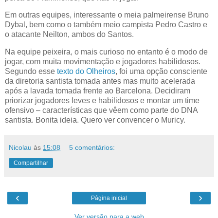
Em outras equipes, interessante o meia palmeirense Bruno
Dybal, bem como o também meio campista Pedro Castro e
o atacante Neilton, ambos do Santos.
Na equipe peixeira, o mais curioso no entanto é o modo de
jogar, com muita movimentação e jogadores habilidosos.
Segundo esse
texto do Olheiros
, foi uma opção consciente
da diretoria santista tomada antes mas muito acelerada
após a lavada tomada frente ao Barcelona. Decidiram
priorizar jogadores leves e habilidosos e montar um time
ofensivo – características que vêem como parte do DNA
santista. Bonita ideia. Quero ver convencer o Muricy.
Nicolau
às
15:08
5 comentários:
Compartilhar
‹
›
Página inicial
Ver versão para a web