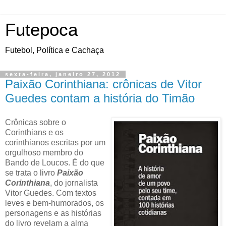
Futepoca
Futebol, Política e Cachaça
sexta-feira, janeiro 27, 2012
Paixão Corinthiana: crônicas de Vitor
Guedes contam a história do Timão
Crônicas sobre o
Corinthians e os
corinthianos escritas por um
orgulhoso membro do
Bando de Loucos. É do que
se trata o livro
Paixão
Corinthiana
, do jornalista
Vitor Guedes. Com textos
leves e bem-humorados, os
personagens e as histórias
do livro revelam a alma