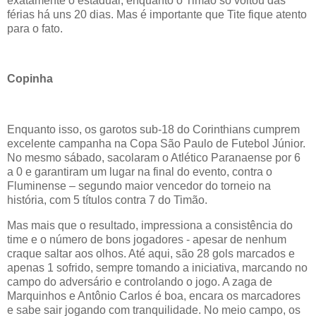
exatamente o estadual, enquanto o Timão só voltou das
férias há uns 20 dias. Mas é importante que Tite fique atento
para o fato.
Copinha
Enquanto isso, os garotos sub-18 do Corinthians cumprem
excelente campanha na Copa São Paulo de Futebol Júnior.
No mesmo sábado, sacolaram o Atlético Paranaense por 6
a 0 e garantiram um lugar na final do evento, contra o
Fluminense – segundo maior vencedor do torneio na
história, com 5 títulos contra 7 do Timão.
Mas mais que o resultado, impressiona a consistência do
time e o número de bons jogadores - apesar de nenhum
craque saltar aos olhos. Até aqui, são 28 gols marcados e
apenas 1 sofrido, sempre tomando a iniciativa, marcando no
campo do adversário e controlando o jogo. A zaga de
Marquinhos e Antônio Carlos é boa, encara os marcadores
e sabe sair jogando com tranquilidade. No meio campo, os