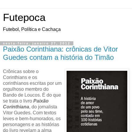
Futepoca
Futebol, Política e Cachaça
sexta-feira, janeiro 27, 2012
Paixão Corinthiana: crônicas de Vitor
Guedes contam a história do Timão
Crônicas sobre o
Corinthians e os
corinthianos escritas por um
orgulhoso membro do
Bando de Loucos. É do que
se trata o livro
Paixão
Corinthiana
, do jornalista
Vitor Guedes. Com textos
leves e bem-humorados, os
personagens e as histórias
do livro revelam a alma