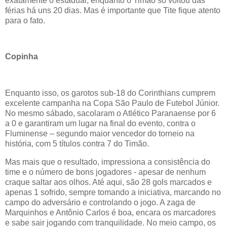
exatamente o estadual, enquanto o Timão só voltou das
férias há uns 20 dias. Mas é importante que Tite fique atento
para o fato.
Copinha
Enquanto isso, os garotos sub-18 do Corinthians cumprem
excelente campanha na Copa São Paulo de Futebol Júnior.
No mesmo sábado, sacolaram o Atlético Paranaense por 6
a 0 e garantiram um lugar na final do evento, contra o
Fluminense – segundo maior vencedor do torneio na
história, com 5 títulos contra 7 do Timão.
Mas mais que o resultado, impressiona a consistência do
time e o número de bons jogadores - apesar de nenhum
craque saltar aos olhos. Até aqui, são 28 gols marcados e
apenas 1 sofrido, sempre tomando a iniciativa, marcando no
campo do adversário e controlando o jogo. A zaga de
Marquinhos e Antônio Carlos é boa, encara os marcadores
e sabe sair jogando com tranquilidade. No meio campo, os