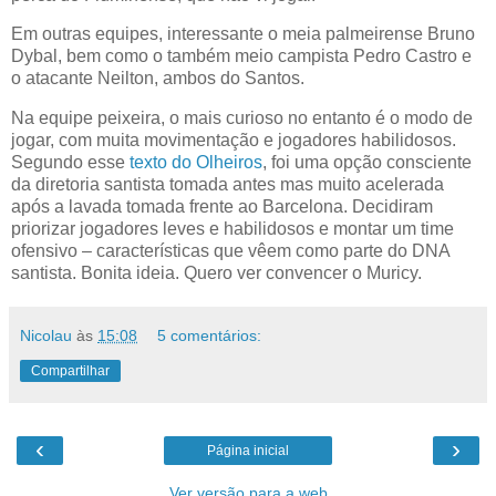
Em outras equipes, interessante o meia palmeirense Bruno
Dybal, bem como o também meio campista Pedro Castro e
o atacante Neilton, ambos do Santos.
Na equipe peixeira, o mais curioso no entanto é o modo de
jogar, com muita movimentação e jogadores habilidosos.
Segundo esse
texto do Olheiros
, foi uma opção consciente
da diretoria santista tomada antes mas muito acelerada
após a lavada tomada frente ao Barcelona. Decidiram
priorizar jogadores leves e habilidosos e montar um time
ofensivo – características que vêem como parte do DNA
santista. Bonita ideia. Quero ver convencer o Muricy.
Nicolau
às
15:08
5 comentários:
Compartilhar
‹
›
Página inicial
Ver versão para a web