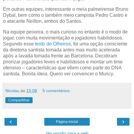
Em outras equipes, interessante o meia palmeirense Bruno
Dybal, bem como o também meio campista Pedro Castro e
o atacante Neilton, ambos do Santos.
Na equipe peixeira, o mais curioso no entanto é o modo de
jogar, com muita movimentação e jogadores habilidosos.
Segundo esse
texto do Olheiros
, foi uma opção consciente
da diretoria santista tomada antes mas muito acelerada
após a lavada tomada frente ao Barcelona. Decidiram
priorizar jogadores leves e habilidosos e montar um time
ofensivo – características que vêem como parte do DNA
santista. Bonita ideia. Quero ver convencer o Muricy.
Nicolau
às
15:08
5 comentários:
Compartilhar
‹
›
Página inicial
Ver versão para a web