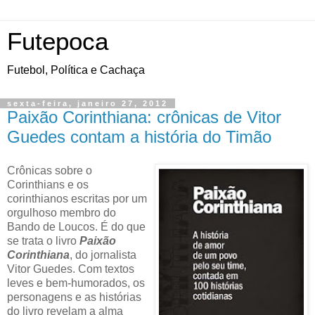
Futepoca
Futebol, Política e Cachaça
sexta-feira, janeiro 27, 2012
Paixão Corinthiana: crônicas de Vitor
Guedes contam a história do Timão
Crônicas sobre o
Corinthians e os
corinthianos escritas por um
orgulhoso membro do
Bando de Loucos. É do que
se trata o livro
Paixão
Corinthiana
, do jornalista
Vitor Guedes. Com textos
leves e bem-humorados, os
personagens e as histórias
do livro revelam a alma