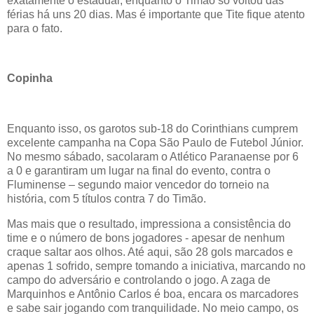
exatamente o estadual, enquanto o Timão só voltou das
férias há uns 20 dias. Mas é importante que Tite fique atento
para o fato.
Copinha
Enquanto isso, os garotos sub-18 do Corinthians cumprem
excelente campanha na Copa São Paulo de Futebol Júnior.
No mesmo sábado, sacolaram o Atlético Paranaense por 6
a 0 e garantiram um lugar na final do evento, contra o
Fluminense – segundo maior vencedor do torneio na
história, com 5 títulos contra 7 do Timão.
Mas mais que o resultado, impressiona a consistência do
time e o número de bons jogadores - apesar de nenhum
craque saltar aos olhos. Até aqui, são 28 gols marcados e
apenas 1 sofrido, sempre tomando a iniciativa, marcando no
campo do adversário e controlando o jogo. A zaga de
Marquinhos e Antônio Carlos é boa, encara os marcadores
e sabe sair jogando com tranquilidade. No meio campo, os