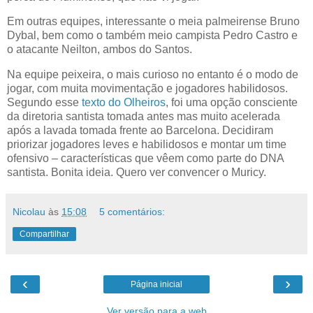
Em outras equipes, interessante o meia palmeirense Bruno
Dybal, bem como o também meio campista Pedro Castro e
o atacante Neilton, ambos do Santos.
Na equipe peixeira, o mais curioso no entanto é o modo de
jogar, com muita movimentação e jogadores habilidosos.
Segundo esse
texto do Olheiros
, foi uma opção consciente
da diretoria santista tomada antes mas muito acelerada
após a lavada tomada frente ao Barcelona. Decidiram
priorizar jogadores leves e habilidosos e montar um time
ofensivo – características que vêem como parte do DNA
santista. Bonita ideia. Quero ver convencer o Muricy.
Nicolau
às
15:08
5 comentários:
Compartilhar
‹
›
Página inicial
Ver versão para a web