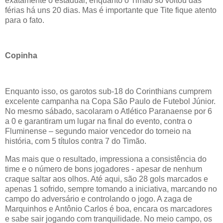
exatamente o estadual, enquanto o Timão só voltou das
férias há uns 20 dias. Mas é importante que Tite fique atento
para o fato.
Copinha
Enquanto isso, os garotos sub-18 do Corinthians cumprem
excelente campanha na Copa São Paulo de Futebol Júnior.
No mesmo sábado, sacolaram o Atlético Paranaense por 6
a 0 e garantiram um lugar na final do evento, contra o
Fluminense – segundo maior vencedor do torneio na
história, com 5 títulos contra 7 do Timão.
Mas mais que o resultado, impressiona a consistência do
time e o número de bons jogadores - apesar de nenhum
craque saltar aos olhos. Até aqui, são 28 gols marcados e
apenas 1 sofrido, sempre tomando a iniciativa, marcando no
campo do adversário e controlando o jogo. A zaga de
Marquinhos e Antônio Carlos é boa, encara os marcadores
e sabe sair jogando com tranquilidade. No meio campo, os