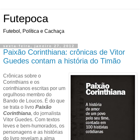
Futepoca
Futebol, Política e Cachaça
sexta-feira, janeiro 27, 2012
Paixão Corinthiana: crônicas de Vitor
Guedes contam a história do Timão
Crônicas sobre o
Corinthians e os
corinthianos escritas por um
orgulhoso membro do
Bando de Loucos. É do que
se trata o livro
Paixão
Corinthiana
, do jornalista
Vitor Guedes. Com textos
leves e bem-humorados, os
personagens e as histórias
do livro revelam a alma