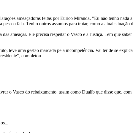
arações ameaçadoras feitas por Eurico Miranda. "Eu não tenho nada a 
pessoa fala. Tenho outros assuntos para tratar, como a atual situação d
das ameaças. Ele precisa respeitar o Vasco e a Justiça. Tem que saber q
ulo, teve uma gestão marcada pela incompetência. Vai ter de se explica
residente", completou.
ivrar o Vasco do rebaixamento, assim como Dualib que disse que, com el
os...