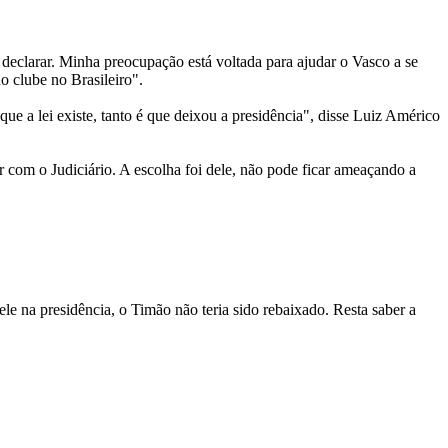
declarar. Minha preocupação está voltada para ajudar o Vasco a se
o clube no Brasileiro".
ue a lei existe, tanto é que deixou a presidência", disse Luiz Américo
r com o Judiciário. A escolha foi dele, não pode ficar ameaçando a
e na presidência, o Timão não teria sido rebaixado. Resta saber a