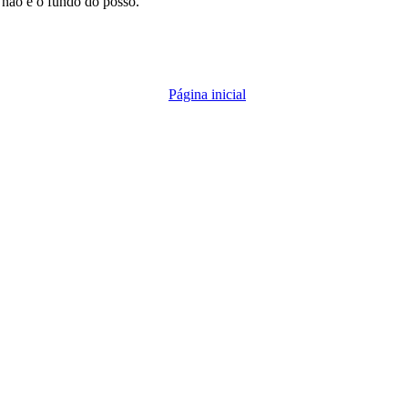
 não é o fundo do posso.
Página inicial