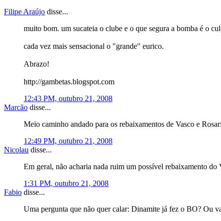
Filipe Araújo
disse...
muito bom. um sucateia o clube e o que segura a bomba é o cu
cada vez mais sensacional o "grande" eurico.
Abrazo!
http://gambetas.blogspot.com
12:43 PM, outubro 21, 2008
Marcão
disse...
Meio caminho andado para os rebaixamentos de Vasco e Rosario
12:49 PM, outubro 21, 2008
Nicolau
disse...
Em geral, não acharia nada ruim um possível rebaixamento do V
1:31 PM, outubro 21, 2008
Fabio
disse...
Uma pergunta que não quer calar: Dinamite já fez o BO? Ou va