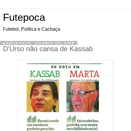
Futepoca
Futebol, Política e Cachaça
quarta-feira, outubro 22, 2008
D'Urso não cansa de Kassab