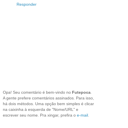
Responder
Opa! Seu comentário é bem-vindo no
Futepoca
.
A gente prefere comentários assinados. Para isso,
há dois métodos. Uma opção bem simples é clicar
na caixinha à esquerda de "Nome/URL" e
escrever seu nome. Pra xingar, prefira o
e-mail
.