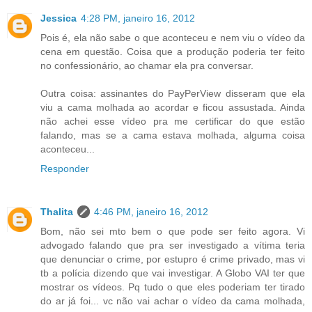
Jessica
4:28 PM, janeiro 16, 2012
Pois é, ela não sabe o que aconteceu e nem viu o vídeo da
cena em questão. Coisa que a produção poderia ter feito
no confessionário, ao chamar ela pra conversar.
Outra coisa: assinantes do PayPerView disseram que ela
viu a cama molhada ao acordar e ficou assustada. Ainda
não achei esse vídeo pra me certificar do que estão
falando, mas se a cama estava molhada, alguma coisa
aconteceu...
Responder
Thalita
4:46 PM, janeiro 16, 2012
Bom, não sei mto bem o que pode ser feito agora. Vi
advogado falando que pra ser investigado a vítima teria
que denunciar o crime, por estupro é crime privado, mas vi
tb a polícia dizendo que vai investigar. A Globo VAI ter que
mostrar os vídeos. Pq tudo o que eles poderiam ter tirado
do ar já foi... vc não vai achar o vídeo da cama molhada,