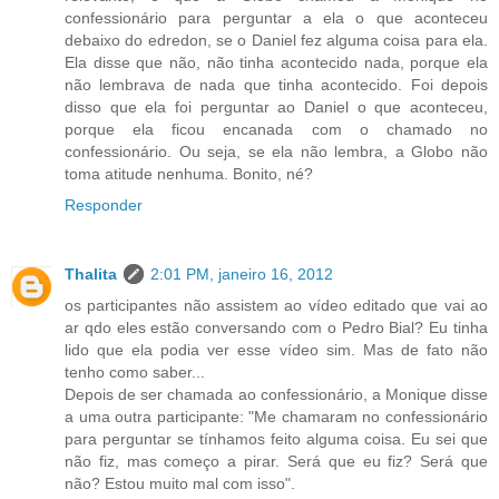
confessionário para perguntar a ela o que aconteceu
debaixo do edredon, se o Daniel fez alguma coisa para ela.
Ela disse que não, não tinha acontecido nada, porque ela
não lembrava de nada que tinha acontecido. Foi depois
disso que ela foi perguntar ao Daniel o que aconteceu,
porque ela ficou encanada com o chamado no
confessionário. Ou seja, se ela não lembra, a Globo não
toma atitude nenhuma. Bonito, né?
Responder
Thalita
2:01 PM, janeiro 16, 2012
os participantes não assistem ao vídeo editado que vai ao
ar qdo eles estão conversando com o Pedro Bial? Eu tinha
lido que ela podia ver esse vídeo sim. Mas de fato não
tenho como saber...
Depois de ser chamada ao confessionário, a Monique disse
a uma outra participante: "Me chamaram no confessionário
para perguntar se tínhamos feito alguma coisa. Eu sei que
não fiz, mas começo a pirar. Será que eu fiz? Será que
não? Estou muito mal com isso".