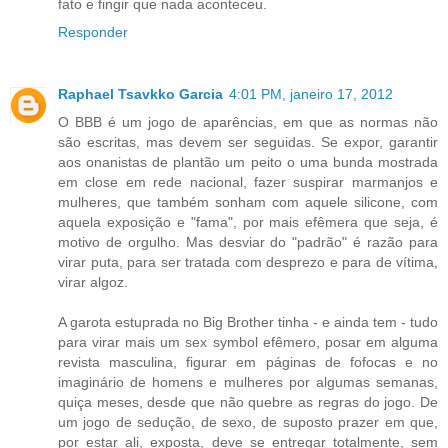
fato e fingir que nada aconteceu.
Responder
Raphael Tsavkko Garcia
4:01 PM, janeiro 17, 2012
O BBB é um jogo de aparências, em que as normas não
são escritas, mas devem ser seguidas. Se expor, garantir
aos onanistas de plantão um peito o uma bunda mostrada
em close em rede nacional, fazer suspirar marmanjos e
mulheres, que também sonham com aquele silicone, com
aquela exposição e "fama", por mais efêmera que seja, é
motivo de orgulho. Mas desviar do "padrão" é razão para
virar puta, para ser tratada com desprezo e para de vítima,
virar algoz.
A garota estuprada no Big Brother tinha - e ainda tem - tudo
para virar mais um sex symbol efêmero, posar em alguma
revista masculina, figurar em páginas de fofocas e no
imaginário de homens e mulheres por algumas semanas,
quiça meses, desde que não quebre as regras do jogo. De
um jogo de sedução, de sexo, de suposto prazer em que,
por estar ali, exposta, deve se entregar totalmente, sem