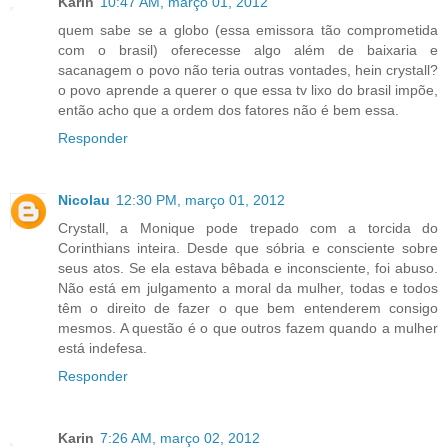
Karin
10:47 AM, março 01, 2012
quem sabe se a globo (essa emissora tão comprometida
com o brasil) oferecesse algo além de baixaria e
sacanagem o povo não teria outras vontades, hein crystall?
o povo aprende a querer o que essa tv lixo do brasil impõe,
então acho que a ordem dos fatores não é bem essa.
Responder
Nicolau
12:30 PM, março 01, 2012
Crystall, a Monique pode trepado com a torcida do
Corinthians inteira. Desde que sóbria e consciente sobre
seus atos. Se ela estava bêbada e inconsciente, foi abuso.
Não está em julgamento a moral da mulher, todas e todos
têm o direito de fazer o que bem entenderem consigo
mesmos. A questão é o que outros fazem quando a mulher
está indefesa.
Responder
Karin
7:26 AM, março 02, 2012