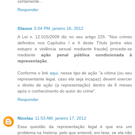
certamente...
Responder
Glauco
5:04 PM, janeiro 16, 2012
A Lei n. 12.015/2009 diz no seu artigo 225: "Nos crimes
definidos nos Capítulos I e II deste Título [entre eles
estupro e violência sexual mediante fraude] procede-se
mediante
ação penal pública condicionada à
representação
.
Conforme o link
aqui
, nesse tipo de ação "a vítima (ou seu
representante legal, caso ela seja incapaz) devem exercer
o direito de ação (a representação) dentro de 6 meses
após o conhecimento do autor do crime".
Responder
Nicolau
11:53 AM, janeiro 17, 2012
Essa questão da representação legal é que era um
problema na história: pelo que entendi, em tese, se ela não