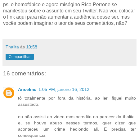
ps: o homofóbico e agora misógino Rica Perrone se
manifestou sobre o assunto em seu Twitter. Não vou colocar
o link aqui para não aumentar a audiência desse ser, mas
vocês podem imaginar o teor de seus comentários, não?
Thalita
às
10:58
Compartilhar
16 comentários:
Anselmo
1:05 PM, janeiro 16, 2012
tô totalmente por fora da história. ao ler, fiquei muito
assustado.
eu não assisti ao vídeo mas acredito no parecer da thalita.
e, se houve abuso nesses termos, quer dizer que
aconteceu um crime hediondo ali. E precisa ter
consequência.