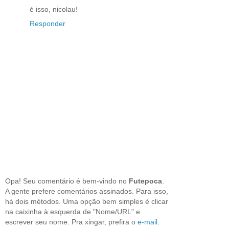
é isso, nicolau!
Responder
Opa! Seu comentário é bem-vindo no
Futepoca
.
A gente prefere comentários assinados. Para isso,
há dois métodos. Uma opção bem simples é clicar
na caixinha à esquerda de "Nome/URL" e
escrever seu nome. Pra xingar, prefira o
e-mail
.