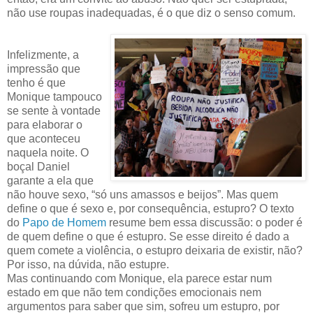
não use roupas inadequadas, é o que diz o senso comum.
Infelizmente, a
impressão que
tenho é que
Monique tampouco
se sente à vontade
para elaborar o
que aconteceu
naquela noite. O
boçal Daniel
garante a ela que
não houve sexo, “só uns amassos e beijos”. Mas quem
define o que é sexo e, por consequência, estupro? O texto
do
Papo de Homem
resume bem essa discussão: o poder é
de quem define o que é estupro. Se esse direito é dado a
quem comete a violência, o estupro deixaria de existir, não?
Por isso, na dúvida, não estupre.
Mas continuando com Monique, ela parece estar num
estado em que não tem condições emocionais nem
argumentos para saber que sim, sofreu um estupro, por