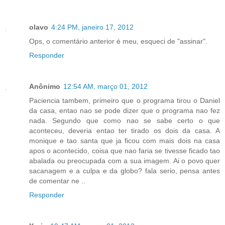
olavo
4:24 PM, janeiro 17, 2012
Ops, o comentário anterior é meu, esqueci de "assinar".
Responder
Anônimo
12:54 AM, março 01, 2012
Paciencia tambem, primeiro que o programa tirou o Daniel
da casa, entao nao se pode dizer que o programa nao fez
nada. Segundo que como nao se sabe certo o que
aconteceu, deveria entao ter tirado os dois da casa. A
monique e tao santa que ja ficou com mais dois na casa
apos o acontecido, coisa que nao faria se tivesse ficado tao
abalada ou preocupada com a sua imagem. Ai o povo quer
sacanagem e a culpa e da globo? fala serio, pensa antes
de comentar ne ..
Responder