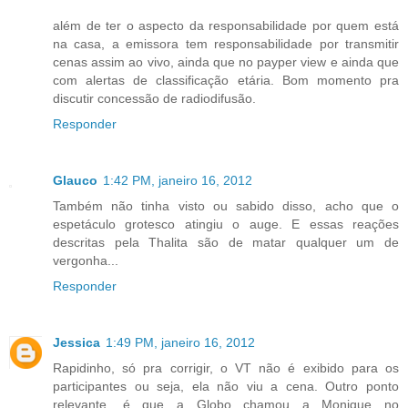
além de ter o aspecto da responsabilidade por quem está
na casa, a emissora tem responsabilidade por transmitir
cenas assim ao vivo, ainda que no payper view e ainda que
com alertas de classificação etária. Bom momento pra
discutir concessão de radiodifusão.
Responder
Glauco
1:42 PM, janeiro 16, 2012
Também não tinha visto ou sabido disso, acho que o
espetáculo grotesco atingiu o auge. E essas reações
descritas pela Thalita são de matar qualquer um de
vergonha...
Responder
Jessica
1:49 PM, janeiro 16, 2012
Rapidinho, só pra corrigir, o VT não é exibido para os
participantes ou seja, ela não viu a cena. Outro ponto
relevante, é que a Globo chamou a Monique no