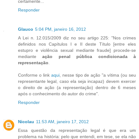
certamente...
Responder
Glauco
5:04 PM, janeiro 16, 2012
A Lei n. 12.015/2009 diz no seu artigo 225: "Nos crimes
definidos nos Capítulos I e II deste Título [entre eles
estupro e violência sexual mediante fraude] procede-se
mediante
ação penal pública condicionada à
representação
.
Conforme o link
aqui
, nesse tipo de ação "a vítima (ou seu
representante legal, caso ela seja incapaz) devem exercer
o direito de ação (a representação) dentro de 6 meses
após o conhecimento do autor do crime".
Responder
Nicolau
11:53 AM, janeiro 17, 2012
Essa questão da representação legal é que era um
problema na história: pelo que entendi, em tese, se ela não