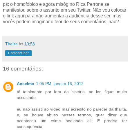
ps: o homofóbico e agora misógino Rica Perrone se
manifestou sobre o assunto em seu Twitter. Não vou colocar
o link aqui para não aumentar a audiência desse ser, mas
vocês podem imaginar o teor de seus comentários, não?
Thalita
às
10:58
Compartilhar
16 comentários:
Anselmo
1:05 PM, janeiro 16, 2012
tô totalmente por fora da história. ao ler, fiquei muito
assustado.
eu não assisti ao vídeo mas acredito no parecer da thalita.
e, se houve abuso nesses termos, quer dizer que
aconteceu um crime hediondo ali. E precisa ter
consequência.