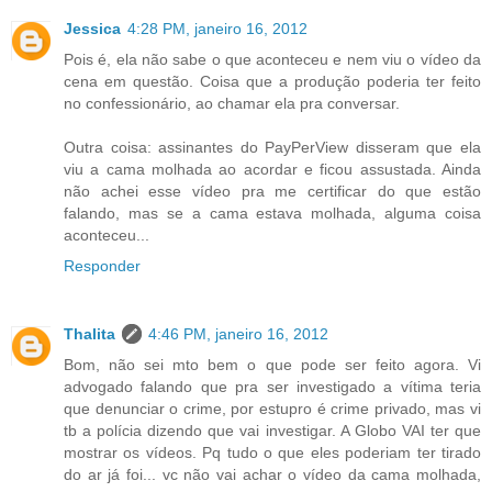
Jessica
4:28 PM, janeiro 16, 2012
Pois é, ela não sabe o que aconteceu e nem viu o vídeo da
cena em questão. Coisa que a produção poderia ter feito
no confessionário, ao chamar ela pra conversar.
Outra coisa: assinantes do PayPerView disseram que ela
viu a cama molhada ao acordar e ficou assustada. Ainda
não achei esse vídeo pra me certificar do que estão
falando, mas se a cama estava molhada, alguma coisa
aconteceu...
Responder
Thalita
4:46 PM, janeiro 16, 2012
Bom, não sei mto bem o que pode ser feito agora. Vi
advogado falando que pra ser investigado a vítima teria
que denunciar o crime, por estupro é crime privado, mas vi
tb a polícia dizendo que vai investigar. A Globo VAI ter que
mostrar os vídeos. Pq tudo o que eles poderiam ter tirado
do ar já foi... vc não vai achar o vídeo da cama molhada,