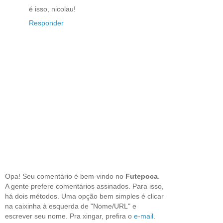
é isso, nicolau!
Responder
Opa! Seu comentário é bem-vindo no
Futepoca
.
A gente prefere comentários assinados. Para isso,
há dois métodos. Uma opção bem simples é clicar
na caixinha à esquerda de "Nome/URL" e
escrever seu nome. Pra xingar, prefira o
e-mail
.