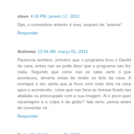
olavo
4:24 PM, janeiro 17, 2012
Ops, o comentário anterior é meu, esqueci de "assinar".
Responder
Anônimo
12:54 AM, março 01, 2012
Paciencia tambem, primeiro que o programa tirou o Daniel
da casa, entao nao se pode dizer que o programa nao fez
nada. Segundo que como nao se sabe certo o que
aconteceu, deveria entao ter tirado os dois da casa. A
monique e tao santa que ja ficou com mais dois na casa
apos o acontecido, coisa que nao faria se tivesse ficado tao
abalada ou preocupada com a sua imagem. Ai o povo quer
sacanagem e a culpa e da globo? fala serio, pensa antes
de comentar ne ..
Responder