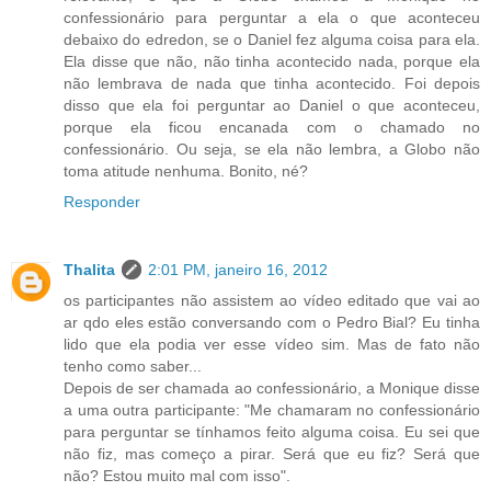
confessionário para perguntar a ela o que aconteceu
debaixo do edredon, se o Daniel fez alguma coisa para ela.
Ela disse que não, não tinha acontecido nada, porque ela
não lembrava de nada que tinha acontecido. Foi depois
disso que ela foi perguntar ao Daniel o que aconteceu,
porque ela ficou encanada com o chamado no
confessionário. Ou seja, se ela não lembra, a Globo não
toma atitude nenhuma. Bonito, né?
Responder
Thalita
2:01 PM, janeiro 16, 2012
os participantes não assistem ao vídeo editado que vai ao
ar qdo eles estão conversando com o Pedro Bial? Eu tinha
lido que ela podia ver esse vídeo sim. Mas de fato não
tenho como saber...
Depois de ser chamada ao confessionário, a Monique disse
a uma outra participante: "Me chamaram no confessionário
para perguntar se tínhamos feito alguma coisa. Eu sei que
não fiz, mas começo a pirar. Será que eu fiz? Será que
não? Estou muito mal com isso".