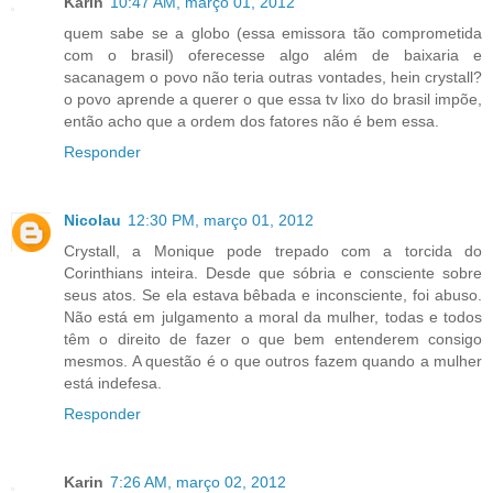
Karin
10:47 AM, março 01, 2012
quem sabe se a globo (essa emissora tão comprometida
com o brasil) oferecesse algo além de baixaria e
sacanagem o povo não teria outras vontades, hein crystall?
o povo aprende a querer o que essa tv lixo do brasil impõe,
então acho que a ordem dos fatores não é bem essa.
Responder
Nicolau
12:30 PM, março 01, 2012
Crystall, a Monique pode trepado com a torcida do
Corinthians inteira. Desde que sóbria e consciente sobre
seus atos. Se ela estava bêbada e inconsciente, foi abuso.
Não está em julgamento a moral da mulher, todas e todos
têm o direito de fazer o que bem entenderem consigo
mesmos. A questão é o que outros fazem quando a mulher
está indefesa.
Responder
Karin
7:26 AM, março 02, 2012