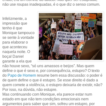
não use roupas inadequadas, é o que diz o senso comum.
Infelizmente, a
impressão que
tenho é que
Monique tampouco
se sente à vontade
para elaborar o
que aconteceu
naquela noite. O
boçal Daniel
garante a ela que
não houve sexo, “só uns amassos e beijos”. Mas quem
define o que é sexo e, por consequência, estupro? O texto
do
Papo de Homem
resume bem essa discussão: o poder é
de quem define o que é estupro. Se esse direito é dado a
quem comete a violência, o estupro deixaria de existir, não?
Por isso, na dúvida, não estupre.
Mas continuando com Monique, ela parece estar num
estado em que não tem condições emocionais nem
argumentos para saber que sim, sofreu um estupro, por