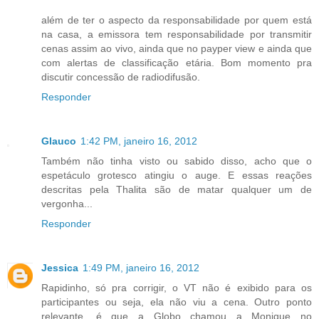
além de ter o aspecto da responsabilidade por quem está
na casa, a emissora tem responsabilidade por transmitir
cenas assim ao vivo, ainda que no payper view e ainda que
com alertas de classificação etária. Bom momento pra
discutir concessão de radiodifusão.
Responder
Glauco
1:42 PM, janeiro 16, 2012
Também não tinha visto ou sabido disso, acho que o
espetáculo grotesco atingiu o auge. E essas reações
descritas pela Thalita são de matar qualquer um de
vergonha...
Responder
Jessica
1:49 PM, janeiro 16, 2012
Rapidinho, só pra corrigir, o VT não é exibido para os
participantes ou seja, ela não viu a cena. Outro ponto
relevante, é que a Globo chamou a Monique no