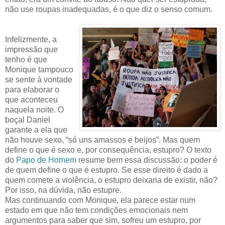
não use roupas inadequadas, é o que diz o senso comum.
Infelizmente, a
impressão que
tenho é que
Monique tampouco
se sente à vontade
para elaborar o
que aconteceu
naquela noite. O
boçal Daniel
garante a ela que
não houve sexo, “só uns amassos e beijos”. Mas quem
define o que é sexo e, por consequência, estupro? O texto
do
Papo de Homem
resume bem essa discussão: o poder é
de quem define o que é estupro. Se esse direito é dado a
quem comete a violência, o estupro deixaria de existir, não?
Por isso, na dúvida, não estupre.
Mas continuando com Monique, ela parece estar num
estado em que não tem condições emocionais nem
argumentos para saber que sim, sofreu um estupro, por