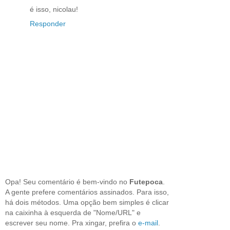
é isso, nicolau!
Responder
Opa! Seu comentário é bem-vindo no
Futepoca
.
A gente prefere comentários assinados. Para isso,
há dois métodos. Uma opção bem simples é clicar
na caixinha à esquerda de "Nome/URL" e
escrever seu nome. Pra xingar, prefira o
e-mail
.