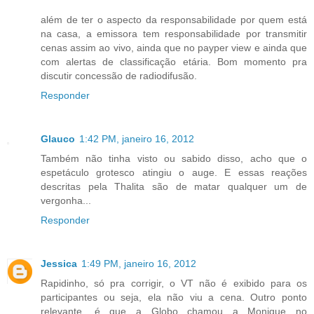
além de ter o aspecto da responsabilidade por quem está
na casa, a emissora tem responsabilidade por transmitir
cenas assim ao vivo, ainda que no payper view e ainda que
com alertas de classificação etária. Bom momento pra
discutir concessão de radiodifusão.
Responder
Glauco
1:42 PM, janeiro 16, 2012
Também não tinha visto ou sabido disso, acho que o
espetáculo grotesco atingiu o auge. E essas reações
descritas pela Thalita são de matar qualquer um de
vergonha...
Responder
Jessica
1:49 PM, janeiro 16, 2012
Rapidinho, só pra corrigir, o VT não é exibido para os
participantes ou seja, ela não viu a cena. Outro ponto
relevante, é que a Globo chamou a Monique no