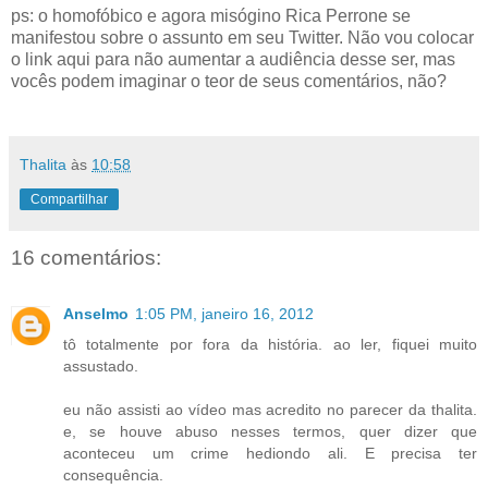
ps: o homofóbico e agora misógino Rica Perrone se
manifestou sobre o assunto em seu Twitter. Não vou colocar
o link aqui para não aumentar a audiência desse ser, mas
vocês podem imaginar o teor de seus comentários, não?
Thalita
às
10:58
Compartilhar
16 comentários:
Anselmo
1:05 PM, janeiro 16, 2012
tô totalmente por fora da história. ao ler, fiquei muito
assustado.
eu não assisti ao vídeo mas acredito no parecer da thalita.
e, se houve abuso nesses termos, quer dizer que
aconteceu um crime hediondo ali. E precisa ter
consequência.