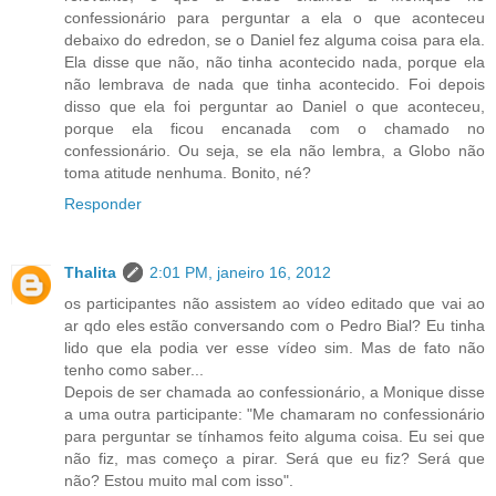
confessionário para perguntar a ela o que aconteceu
debaixo do edredon, se o Daniel fez alguma coisa para ela.
Ela disse que não, não tinha acontecido nada, porque ela
não lembrava de nada que tinha acontecido. Foi depois
disso que ela foi perguntar ao Daniel o que aconteceu,
porque ela ficou encanada com o chamado no
confessionário. Ou seja, se ela não lembra, a Globo não
toma atitude nenhuma. Bonito, né?
Responder
Thalita
2:01 PM, janeiro 16, 2012
os participantes não assistem ao vídeo editado que vai ao
ar qdo eles estão conversando com o Pedro Bial? Eu tinha
lido que ela podia ver esse vídeo sim. Mas de fato não
tenho como saber...
Depois de ser chamada ao confessionário, a Monique disse
a uma outra participante: "Me chamaram no confessionário
para perguntar se tínhamos feito alguma coisa. Eu sei que
não fiz, mas começo a pirar. Será que eu fiz? Será que
não? Estou muito mal com isso".