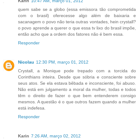
Karin
10:47 AM, março 01, 2012
quem sabe se a globo (essa emissora tão comprometida
com o brasil) oferecesse algo além de baixaria e
sacanagem o povo não teria outras vontades, hein crystall?
o povo aprende a querer o que essa tv lixo do brasil impõe,
então acho que a ordem dos fatores não é bem essa.
Responder
Nicolau
12:30 PM, março 01, 2012
Crystall, a Monique pode trepado com a torcida do
Corinthians inteira. Desde que sóbria e consciente sobre
seus atos. Se ela estava bêbada e inconsciente, foi abuso.
Não está em julgamento a moral da mulher, todas e todos
têm o direito de fazer o que bem entenderem consigo
mesmos. A questão é o que outros fazem quando a mulher
está indefesa.
Responder
Karin
7:26 AM, março 02, 2012