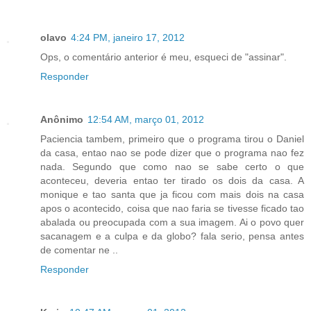
olavo
4:24 PM, janeiro 17, 2012
Ops, o comentário anterior é meu, esqueci de "assinar".
Responder
Anônimo
12:54 AM, março 01, 2012
Paciencia tambem, primeiro que o programa tirou o Daniel
da casa, entao nao se pode dizer que o programa nao fez
nada. Segundo que como nao se sabe certo o que
aconteceu, deveria entao ter tirado os dois da casa. A
monique e tao santa que ja ficou com mais dois na casa
apos o acontecido, coisa que nao faria se tivesse ficado tao
abalada ou preocupada com a sua imagem. Ai o povo quer
sacanagem e a culpa e da globo? fala serio, pensa antes
de comentar ne ..
Responder