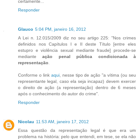
certamente...
Responder
Glauco
5:04 PM, janeiro 16, 2012
A Lei n. 12.015/2009 diz no seu artigo 225: "Nos crimes
definidos nos Capítulos I e II deste Título [entre eles
estupro e violência sexual mediante fraude] procede-se
mediante
ação penal pública condicionada à
representação
.
Conforme o link
aqui
, nesse tipo de ação "a vítima (ou seu
representante legal, caso ela seja incapaz) devem exercer
o direito de ação (a representação) dentro de 6 meses
após o conhecimento do autor do crime".
Responder
Nicolau
11:53 AM, janeiro 17, 2012
Essa questão da representação legal é que era um
problema na história: pelo que entendi, em tese, se ela não