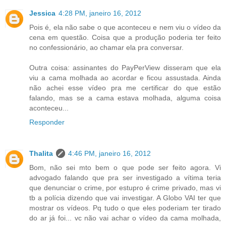
Jessica
4:28 PM, janeiro 16, 2012
Pois é, ela não sabe o que aconteceu e nem viu o vídeo da
cena em questão. Coisa que a produção poderia ter feito
no confessionário, ao chamar ela pra conversar.
Outra coisa: assinantes do PayPerView disseram que ela
viu a cama molhada ao acordar e ficou assustada. Ainda
não achei esse vídeo pra me certificar do que estão
falando, mas se a cama estava molhada, alguma coisa
aconteceu...
Responder
Thalita
4:46 PM, janeiro 16, 2012
Bom, não sei mto bem o que pode ser feito agora. Vi
advogado falando que pra ser investigado a vítima teria
que denunciar o crime, por estupro é crime privado, mas vi
tb a polícia dizendo que vai investigar. A Globo VAI ter que
mostrar os vídeos. Pq tudo o que eles poderiam ter tirado
do ar já foi... vc não vai achar o vídeo da cama molhada,