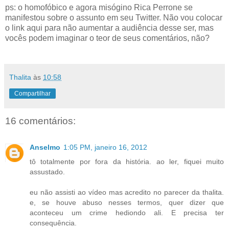
ps: o homofóbico e agora misógino Rica Perrone se
manifestou sobre o assunto em seu Twitter. Não vou colocar
o link aqui para não aumentar a audiência desse ser, mas
vocês podem imaginar o teor de seus comentários, não?
Thalita
às
10:58
Compartilhar
16 comentários:
Anselmo
1:05 PM, janeiro 16, 2012
tô totalmente por fora da história. ao ler, fiquei muito
assustado.
eu não assisti ao vídeo mas acredito no parecer da thalita.
e, se houve abuso nesses termos, quer dizer que
aconteceu um crime hediondo ali. E precisa ter
consequência.