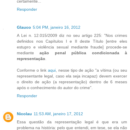
certamente...
Responder
Glauco
5:04 PM, janeiro 16, 2012
A Lei n. 12.015/2009 diz no seu artigo 225: "Nos crimes
definidos nos Capítulos I e II deste Título [entre eles
estupro e violência sexual mediante fraude] procede-se
mediante
ação penal pública condicionada à
representação
.
Conforme o link
aqui
, nesse tipo de ação "a vítima (ou seu
representante legal, caso ela seja incapaz) devem exercer
o direito de ação (a representação) dentro de 6 meses
após o conhecimento do autor do crime".
Responder
Nicolau
11:53 AM, janeiro 17, 2012
Essa questão da representação legal é que era um
problema na história: pelo que entendi, em tese, se ela não