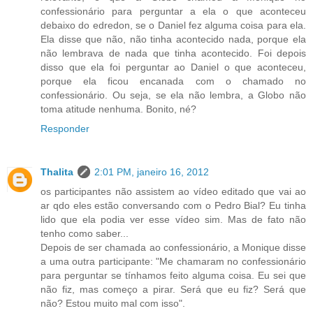
confessionário para perguntar a ela o que aconteceu
debaixo do edredon, se o Daniel fez alguma coisa para ela.
Ela disse que não, não tinha acontecido nada, porque ela
não lembrava de nada que tinha acontecido. Foi depois
disso que ela foi perguntar ao Daniel o que aconteceu,
porque ela ficou encanada com o chamado no
confessionário. Ou seja, se ela não lembra, a Globo não
toma atitude nenhuma. Bonito, né?
Responder
Thalita
2:01 PM, janeiro 16, 2012
os participantes não assistem ao vídeo editado que vai ao
ar qdo eles estão conversando com o Pedro Bial? Eu tinha
lido que ela podia ver esse vídeo sim. Mas de fato não
tenho como saber...
Depois de ser chamada ao confessionário, a Monique disse
a uma outra participante: "Me chamaram no confessionário
para perguntar se tínhamos feito alguma coisa. Eu sei que
não fiz, mas começo a pirar. Será que eu fiz? Será que
não? Estou muito mal com isso".