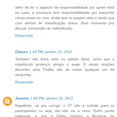
além de ter o aspecto da responsabilidade por quem está
na casa, a emissora tem responsabilidade por transmitir
cenas assim ao vivo, ainda que no payper view e ainda que
com alertas de classificação etária. Bom momento pra
discutir concessão de radiodifusão.
Responder
Glauco
1:42 PM, janeiro 16, 2012
Também não tinha visto ou sabido disso, acho que o
espetáculo grotesco atingiu o auge. E essas reações
descritas pela Thalita são de matar qualquer um de
vergonha...
Responder
Jessica
1:49 PM, janeiro 16, 2012
Rapidinho, só pra corrigir, o VT não é exibido para os
participantes ou seja, ela não viu a cena. Outro ponto
relevante, é que a Globo chamou a Monique no