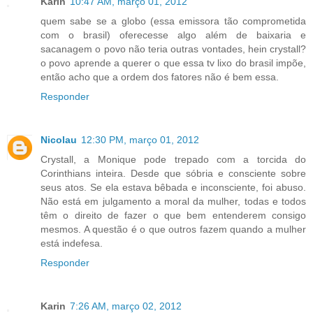
Karin
10:47 AM, março 01, 2012
quem sabe se a globo (essa emissora tão comprometida
com o brasil) oferecesse algo além de baixaria e
sacanagem o povo não teria outras vontades, hein crystall?
o povo aprende a querer o que essa tv lixo do brasil impõe,
então acho que a ordem dos fatores não é bem essa.
Responder
Nicolau
12:30 PM, março 01, 2012
Crystall, a Monique pode trepado com a torcida do
Corinthians inteira. Desde que sóbria e consciente sobre
seus atos. Se ela estava bêbada e inconsciente, foi abuso.
Não está em julgamento a moral da mulher, todas e todos
têm o direito de fazer o que bem entenderem consigo
mesmos. A questão é o que outros fazem quando a mulher
está indefesa.
Responder
Karin
7:26 AM, março 02, 2012