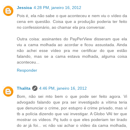
Jessica
4:28 PM, janeiro 16, 2012
Pois é, ela não sabe o que aconteceu e nem viu o vídeo da
cena em questão. Coisa que a produção poderia ter feito
no confessionário, ao chamar ela pra conversar.
Outra coisa: assinantes do PayPerView disseram que ela
viu a cama molhada ao acordar e ficou assustada. Ainda
não achei esse vídeo pra me certificar do que estão
falando, mas se a cama estava molhada, alguma coisa
aconteceu...
Responder
Thalita
4:46 PM, janeiro 16, 2012
Bom, não sei mto bem o que pode ser feito agora. Vi
advogado falando que pra ser investigado a vítima teria
que denunciar o crime, por estupro é crime privado, mas vi
tb a polícia dizendo que vai investigar. A Globo VAI ter que
mostrar os vídeos. Pq tudo o que eles poderiam ter tirado
do ar já foi... vc não vai achar o vídeo da cama molhada,