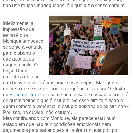
não use roupas inadequadas, é o que diz o senso comum.
Infelizmente, a
impressão que
tenho é que
Monique tampouco
se sente à vontade
para elaborar o
que aconteceu
naquela noite. O
boçal Daniel
garante a ela que
não houve sexo, “só uns amassos e beijos”. Mas quem
define o que é sexo e, por consequência, estupro? O texto
do
Papo de Homem
resume bem essa discussão: o poder é
de quem define o que é estupro. Se esse direito é dado a
quem comete a violência, o estupro deixaria de existir, não?
Por isso, na dúvida, não estupre.
Mas continuando com Monique, ela parece estar num
estado em que não tem condições emocionais nem
argumentos para saber que sim, sofreu um estupro, por