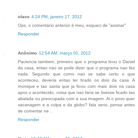
olavo
4:24 PM, janeiro 17, 2012
Ops, o comentário anterior é meu, esqueci de "assinar".
Responder
Anônimo
12:54 AM, março 01, 2012
Paciencia tambem, primeiro que o programa tirou o Daniel
da casa, entao nao se pode dizer que o programa nao fez
nada. Segundo que como nao se sabe certo o que
aconteceu, deveria entao ter tirado os dois da casa. A
monique e tao santa que ja ficou com mais dois na casa
apos o acontecido, coisa que nao faria se tivesse ficado tao
abalada ou preocupada com a sua imagem. Ai o povo quer
sacanagem e a culpa e da globo? fala serio, pensa antes
de comentar ne ..
Responder