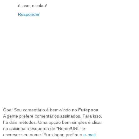
é isso, nicolau!
Responder
Opa! Seu comentário é bem-vindo no
Futepoca
.
A gente prefere comentários assinados. Para isso,
há dois métodos. Uma opção bem simples é clicar
na caixinha à esquerda de "Nome/URL" e
escrever seu nome. Pra xingar, prefira o
e-mail
.