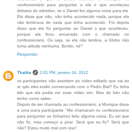
confessionário para perguntar a ela o que aconteceu
debaixo do edredon, se o Daniel fez alguma coisa para ela.
Ela disse que não, não tinha acontecido nada, porque ela
não lembrava de nada que tinha acontecido. Foi depois
disso que ela foi perguntar ao Daniel o que aconteceu,
porque ela ficou encanada com o chamado no
confessionário. Ou seja, se ela não lembra, a Globo não
toma atitude nenhuma. Bonito, né?
Responder
Thalita
2:01 PM, janeiro 16, 2012
os participantes não assistem ao vídeo editado que vai ao
ar qdo eles estão conversando com o Pedro Bial? Eu tinha
lido que ela podia ver esse vídeo sim. Mas de fato não
tenho como saber...
Depois de ser chamada ao confessionário, a Monique disse
a uma outra participante: "Me chamaram no confessionário
para perguntar se tínhamos feito alguma coisa. Eu sei que
não fiz, mas começo a pirar. Será que eu fiz? Será que
não? Estou muito mal com isso".