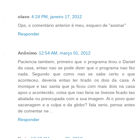
olavo
4:24 PM, janeiro 17, 2012
Ops, o comentário anterior é meu, esqueci de "assinar".
Responder
Anônimo
12:54 AM, março 01, 2012
Paciencia tambem, primeiro que o programa tirou o Daniel
da casa, entao nao se pode dizer que o programa nao fez
nada. Segundo que como nao se sabe certo o que
aconteceu, deveria entao ter tirado os dois da casa. A
monique e tao santa que ja ficou com mais dois na casa
apos o acontecido, coisa que nao faria se tivesse ficado tao
abalada ou preocupada com a sua imagem. Ai o povo quer
sacanagem e a culpa e da globo? fala serio, pensa antes
de comentar ne ..
Responder