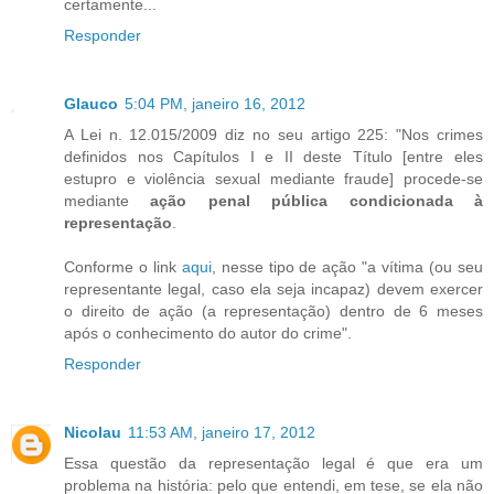
certamente...
Responder
Glauco
5:04 PM, janeiro 16, 2012
A Lei n. 12.015/2009 diz no seu artigo 225: "Nos crimes
definidos nos Capítulos I e II deste Título [entre eles
estupro e violência sexual mediante fraude] procede-se
mediante
ação penal pública condicionada à
representação
.
Conforme o link
aqui
, nesse tipo de ação "a vítima (ou seu
representante legal, caso ela seja incapaz) devem exercer
o direito de ação (a representação) dentro de 6 meses
após o conhecimento do autor do crime".
Responder
Nicolau
11:53 AM, janeiro 17, 2012
Essa questão da representação legal é que era um
problema na história: pelo que entendi, em tese, se ela não