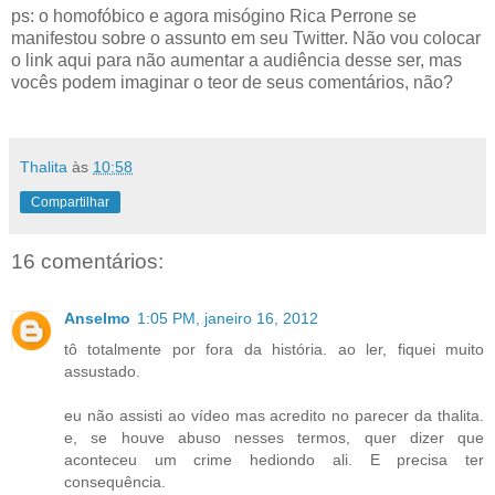
ps: o homofóbico e agora misógino Rica Perrone se
manifestou sobre o assunto em seu Twitter. Não vou colocar
o link aqui para não aumentar a audiência desse ser, mas
vocês podem imaginar o teor de seus comentários, não?
Thalita
às
10:58
Compartilhar
16 comentários:
Anselmo
1:05 PM, janeiro 16, 2012
tô totalmente por fora da história. ao ler, fiquei muito
assustado.
eu não assisti ao vídeo mas acredito no parecer da thalita.
e, se houve abuso nesses termos, quer dizer que
aconteceu um crime hediondo ali. E precisa ter
consequência.