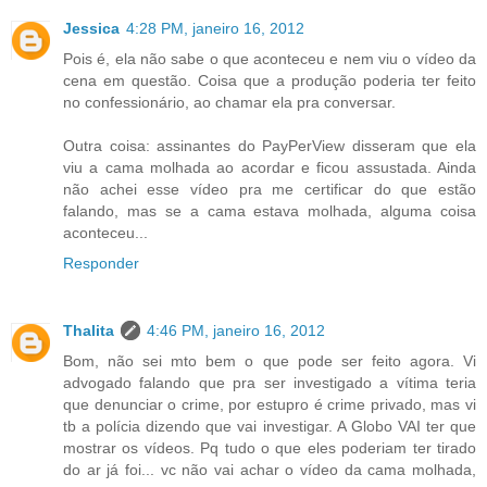
Jessica
4:28 PM, janeiro 16, 2012
Pois é, ela não sabe o que aconteceu e nem viu o vídeo da
cena em questão. Coisa que a produção poderia ter feito
no confessionário, ao chamar ela pra conversar.
Outra coisa: assinantes do PayPerView disseram que ela
viu a cama molhada ao acordar e ficou assustada. Ainda
não achei esse vídeo pra me certificar do que estão
falando, mas se a cama estava molhada, alguma coisa
aconteceu...
Responder
Thalita
4:46 PM, janeiro 16, 2012
Bom, não sei mto bem o que pode ser feito agora. Vi
advogado falando que pra ser investigado a vítima teria
que denunciar o crime, por estupro é crime privado, mas vi
tb a polícia dizendo que vai investigar. A Globo VAI ter que
mostrar os vídeos. Pq tudo o que eles poderiam ter tirado
do ar já foi... vc não vai achar o vídeo da cama molhada,