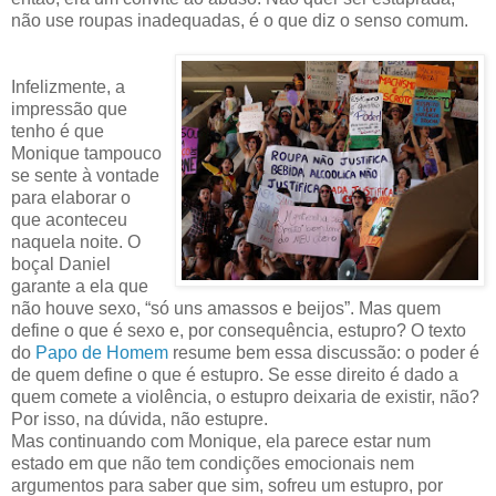
não use roupas inadequadas, é o que diz o senso comum.
Infelizmente, a
impressão que
tenho é que
Monique tampouco
se sente à vontade
para elaborar o
que aconteceu
naquela noite. O
boçal Daniel
garante a ela que
não houve sexo, “só uns amassos e beijos”. Mas quem
define o que é sexo e, por consequência, estupro? O texto
do
Papo de Homem
resume bem essa discussão: o poder é
de quem define o que é estupro. Se esse direito é dado a
quem comete a violência, o estupro deixaria de existir, não?
Por isso, na dúvida, não estupre.
Mas continuando com Monique, ela parece estar num
estado em que não tem condições emocionais nem
argumentos para saber que sim, sofreu um estupro, por