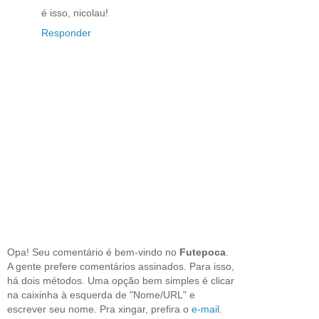
é isso, nicolau!
Responder
Opa! Seu comentário é bem-vindo no
Futepoca
.
A gente prefere comentários assinados. Para isso,
há dois métodos. Uma opção bem simples é clicar
na caixinha à esquerda de "Nome/URL" e
escrever seu nome. Pra xingar, prefira o
e-mail
.