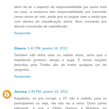
além de ter o aspecto da responsabilidade por quem está
na casa, a emissora tem responsabilidade por transmitir
cenas assim ao vivo, ainda que no payper view e ainda que
com alertas de classificação etária. Bom momento pra
discutir concessão de radiodifusão.
Responder
Glauco
1:42 PM, janeiro 16, 2012
Também não tinha visto ou sabido disso, acho que o
espetáculo grotesco atingiu o auge. E essas reações
descritas pela Thalita são de matar qualquer um de
vergonha...
Responder
Jessica
1:49 PM, janeiro 16, 2012
Rapidinho, só pra corrigir, o VT não é exibido para os
participantes ou seja, ela não viu a cena. Outro ponto
relevante, é que a Globo chamou a Monique no