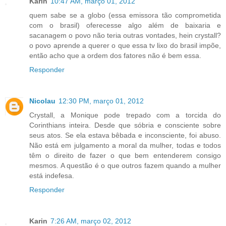
Karin
10:47 AM, março 01, 2012
quem sabe se a globo (essa emissora tão comprometida
com o brasil) oferecesse algo além de baixaria e
sacanagem o povo não teria outras vontades, hein crystall?
o povo aprende a querer o que essa tv lixo do brasil impõe,
então acho que a ordem dos fatores não é bem essa.
Responder
Nicolau
12:30 PM, março 01, 2012
Crystall, a Monique pode trepado com a torcida do
Corinthians inteira. Desde que sóbria e consciente sobre
seus atos. Se ela estava bêbada e inconsciente, foi abuso.
Não está em julgamento a moral da mulher, todas e todos
têm o direito de fazer o que bem entenderem consigo
mesmos. A questão é o que outros fazem quando a mulher
está indefesa.
Responder
Karin
7:26 AM, março 02, 2012