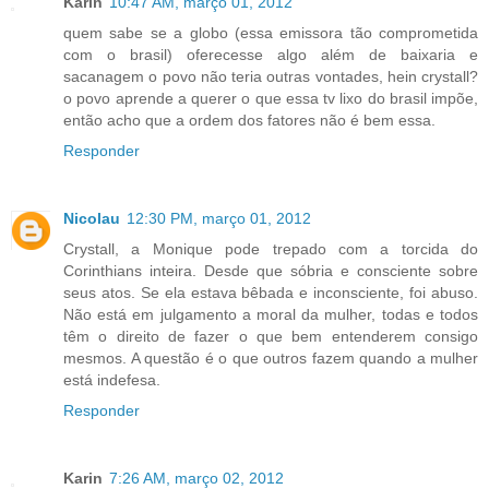
Karin
10:47 AM, março 01, 2012
quem sabe se a globo (essa emissora tão comprometida
com o brasil) oferecesse algo além de baixaria e
sacanagem o povo não teria outras vontades, hein crystall?
o povo aprende a querer o que essa tv lixo do brasil impõe,
então acho que a ordem dos fatores não é bem essa.
Responder
Nicolau
12:30 PM, março 01, 2012
Crystall, a Monique pode trepado com a torcida do
Corinthians inteira. Desde que sóbria e consciente sobre
seus atos. Se ela estava bêbada e inconsciente, foi abuso.
Não está em julgamento a moral da mulher, todas e todos
têm o direito de fazer o que bem entenderem consigo
mesmos. A questão é o que outros fazem quando a mulher
está indefesa.
Responder
Karin
7:26 AM, março 02, 2012