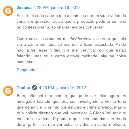
Jessica
4:28 PM, janeiro 16, 2012
Pois é, ela não sabe o que aconteceu e nem viu o vídeo da
cena em questão. Coisa que a produção poderia ter feito
no confessionário, ao chamar ela pra conversar.
Outra coisa: assinantes do PayPerView disseram que ela
viu a cama molhada ao acordar e ficou assustada. Ainda
não achei esse vídeo pra me certificar do que estão
falando, mas se a cama estava molhada, alguma coisa
aconteceu...
Responder
Thalita
4:46 PM, janeiro 16, 2012
Bom, não sei mto bem o que pode ser feito agora. Vi
advogado falando que pra ser investigado a vítima teria
que denunciar o crime, por estupro é crime privado, mas vi
tb a polícia dizendo que vai investigar. A Globo VAI ter que
mostrar os vídeos. Pq tudo o que eles poderiam ter tirado
do ar já foi... vc não vai achar o vídeo da cama molhada,