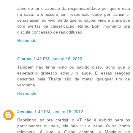
além de ter o aspecto da responsabilidade por quem está
na casa, a emissora tem responsabilidade por transmitir
cenas assim ao vivo, ainda que no payper view e ainda que
com alertas de classificação etária. Bom momento pra
discutir concessão de radiodifusão.
Responder
Glauco
1:42 PM, janeiro 16, 2012
Também não tinha visto ou sabido disso, acho que o
espetáculo grotesco atingiu o auge. E essas reações
descritas pela Thalita são de matar qualquer um de
vergonha...
Responder
Jessica
1:49 PM, janeiro 16, 2012
Rapidinho, só pra corrigir, o VT não é exibido para os
participantes ou seja, ela não viu a cena. Outro ponto
relevante, é que a Globo chamou a Monique no