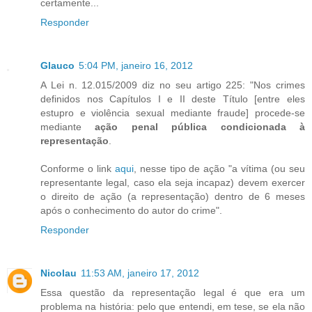
certamente...
Responder
Glauco
5:04 PM, janeiro 16, 2012
A Lei n. 12.015/2009 diz no seu artigo 225: "Nos crimes
definidos nos Capítulos I e II deste Título [entre eles
estupro e violência sexual mediante fraude] procede-se
mediante
ação penal pública condicionada à
representação
.
Conforme o link
aqui
, nesse tipo de ação "a vítima (ou seu
representante legal, caso ela seja incapaz) devem exercer
o direito de ação (a representação) dentro de 6 meses
após o conhecimento do autor do crime".
Responder
Nicolau
11:53 AM, janeiro 17, 2012
Essa questão da representação legal é que era um
problema na história: pelo que entendi, em tese, se ela não