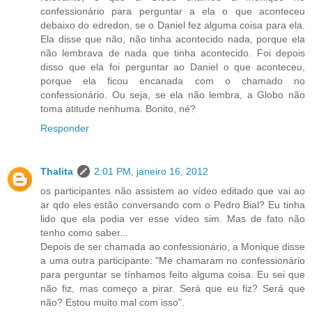
confessionário para perguntar a ela o que aconteceu
debaixo do edredon, se o Daniel fez alguma coisa para ela.
Ela disse que não, não tinha acontecido nada, porque ela
não lembrava de nada que tinha acontecido. Foi depois
disso que ela foi perguntar ao Daniel o que aconteceu,
porque ela ficou encanada com o chamado no
confessionário. Ou seja, se ela não lembra, a Globo não
toma atitude nenhuma. Bonito, né?
Responder
Thalita
2:01 PM, janeiro 16, 2012
os participantes não assistem ao vídeo editado que vai ao
ar qdo eles estão conversando com o Pedro Bial? Eu tinha
lido que ela podia ver esse vídeo sim. Mas de fato não
tenho como saber...
Depois de ser chamada ao confessionário, a Monique disse
a uma outra participante: "Me chamaram no confessionário
para perguntar se tínhamos feito alguma coisa. Eu sei que
não fiz, mas começo a pirar. Será que eu fiz? Será que
não? Estou muito mal com isso".