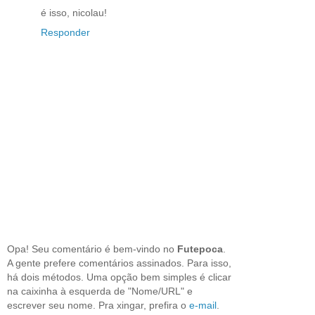
é isso, nicolau!
Responder
Opa! Seu comentário é bem-vindo no
Futepoca
.
A gente prefere comentários assinados. Para isso,
há dois métodos. Uma opção bem simples é clicar
na caixinha à esquerda de "Nome/URL" e
escrever seu nome. Pra xingar, prefira o
e-mail
.