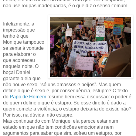
não use roupas inadequadas, é o que diz o senso comum.
Infelizmente, a
impressão que
tenho é que
Monique tampouco
se sente à vontade
para elaborar o
que aconteceu
naquela noite. O
boçal Daniel
garante a ela que
não houve sexo, “só uns amassos e beijos”. Mas quem
define o que é sexo e, por consequência, estupro? O texto
do
Papo de Homem
resume bem essa discussão: o poder é
de quem define o que é estupro. Se esse direito é dado a
quem comete a violência, o estupro deixaria de existir, não?
Por isso, na dúvida, não estupre.
Mas continuando com Monique, ela parece estar num
estado em que não tem condições emocionais nem
argumentos para saber que sim, sofreu um estupro, por