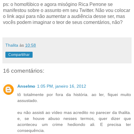
ps: o homofóbico e agora misógino Rica Perrone se
manifestou sobre o assunto em seu Twitter. Não vou colocar
o link aqui para não aumentar a audiência desse ser, mas
vocês podem imaginar o teor de seus comentários, não?
Thalita
às
10:58
Compartilhar
16 comentários:
Anselmo
1:05 PM, janeiro 16, 2012
tô totalmente por fora da história. ao ler, fiquei muito
assustado.
eu não assisti ao vídeo mas acredito no parecer da thalita.
e, se houve abuso nesses termos, quer dizer que
aconteceu um crime hediondo ali. E precisa ter
consequência.