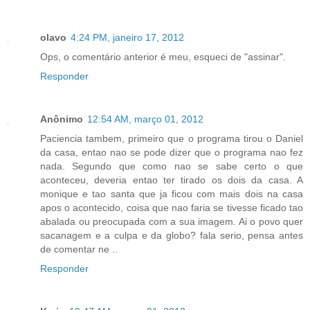
olavo
4:24 PM, janeiro 17, 2012
Ops, o comentário anterior é meu, esqueci de "assinar".
Responder
Anônimo
12:54 AM, março 01, 2012
Paciencia tambem, primeiro que o programa tirou o Daniel
da casa, entao nao se pode dizer que o programa nao fez
nada. Segundo que como nao se sabe certo o que
aconteceu, deveria entao ter tirado os dois da casa. A
monique e tao santa que ja ficou com mais dois na casa
apos o acontecido, coisa que nao faria se tivesse ficado tao
abalada ou preocupada com a sua imagem. Ai o povo quer
sacanagem e a culpa e da globo? fala serio, pensa antes
de comentar ne ..
Responder