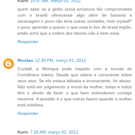
Karin
10:47 AM, março 01, 2012
quem sabe se a globo (essa emissora tão comprometida
com o brasil) oferecesse algo além de baixaria e
sacanagem o povo não teria outras vontades, hein crystall?
o povo aprende a querer o que essa tv lixo do brasil impõe,
então acho que a ordem dos fatores não é bem essa.
Responder
Nicolau
12:30 PM, março 01, 2012
Crystall, a Monique pode trepado com a torcida do
Corinthians inteira. Desde que sóbria e consciente sobre
seus atos. Se ela estava bêbada e inconsciente, foi abuso.
Não está em julgamento a moral da mulher, todas e todos
têm o direito de fazer o que bem entenderem consigo
mesmos. A questão é o que outros fazem quando a mulher
está indefesa.
Responder
Karin
7:26 AM, março 02, 2012