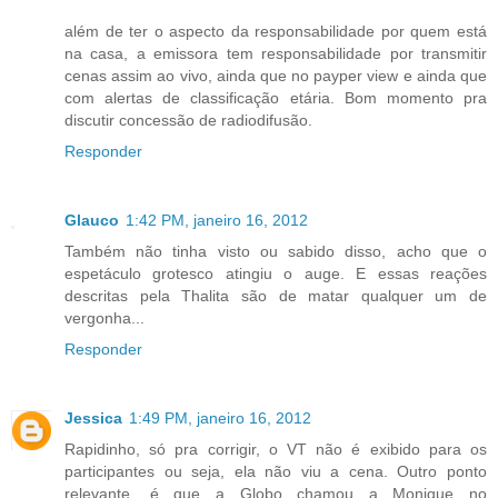
além de ter o aspecto da responsabilidade por quem está
na casa, a emissora tem responsabilidade por transmitir
cenas assim ao vivo, ainda que no payper view e ainda que
com alertas de classificação etária. Bom momento pra
discutir concessão de radiodifusão.
Responder
Glauco
1:42 PM, janeiro 16, 2012
Também não tinha visto ou sabido disso, acho que o
espetáculo grotesco atingiu o auge. E essas reações
descritas pela Thalita são de matar qualquer um de
vergonha...
Responder
Jessica
1:49 PM, janeiro 16, 2012
Rapidinho, só pra corrigir, o VT não é exibido para os
participantes ou seja, ela não viu a cena. Outro ponto
relevante, é que a Globo chamou a Monique no