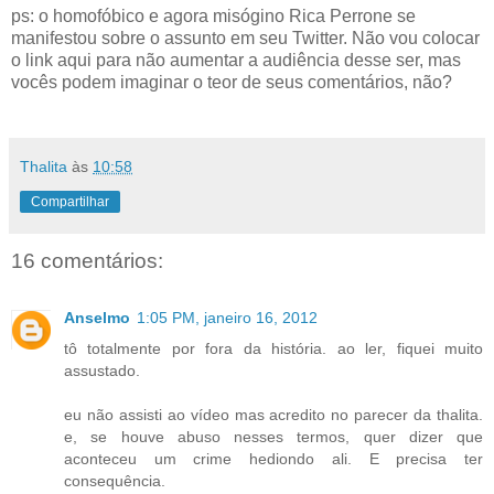
ps: o homofóbico e agora misógino Rica Perrone se
manifestou sobre o assunto em seu Twitter. Não vou colocar
o link aqui para não aumentar a audiência desse ser, mas
vocês podem imaginar o teor de seus comentários, não?
Thalita
às
10:58
Compartilhar
16 comentários:
Anselmo
1:05 PM, janeiro 16, 2012
tô totalmente por fora da história. ao ler, fiquei muito
assustado.
eu não assisti ao vídeo mas acredito no parecer da thalita.
e, se houve abuso nesses termos, quer dizer que
aconteceu um crime hediondo ali. E precisa ter
consequência.