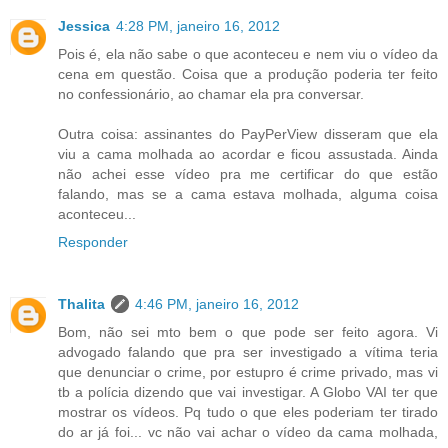
Jessica
4:28 PM, janeiro 16, 2012
Pois é, ela não sabe o que aconteceu e nem viu o vídeo da
cena em questão. Coisa que a produção poderia ter feito
no confessionário, ao chamar ela pra conversar.
Outra coisa: assinantes do PayPerView disseram que ela
viu a cama molhada ao acordar e ficou assustada. Ainda
não achei esse vídeo pra me certificar do que estão
falando, mas se a cama estava molhada, alguma coisa
aconteceu...
Responder
Thalita
4:46 PM, janeiro 16, 2012
Bom, não sei mto bem o que pode ser feito agora. Vi
advogado falando que pra ser investigado a vítima teria
que denunciar o crime, por estupro é crime privado, mas vi
tb a polícia dizendo que vai investigar. A Globo VAI ter que
mostrar os vídeos. Pq tudo o que eles poderiam ter tirado
do ar já foi... vc não vai achar o vídeo da cama molhada,