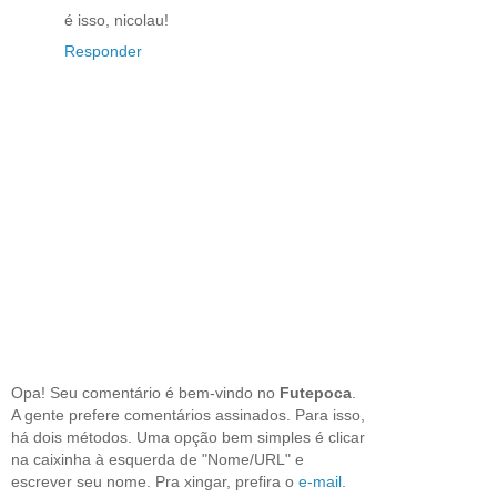
é isso, nicolau!
Responder
Opa! Seu comentário é bem-vindo no
Futepoca
.
A gente prefere comentários assinados. Para isso,
há dois métodos. Uma opção bem simples é clicar
na caixinha à esquerda de "Nome/URL" e
escrever seu nome. Pra xingar, prefira o
e-mail
.