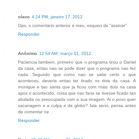
olavo
4:24 PM, janeiro 17, 2012
Ops, o comentário anterior é meu, esqueci de "assinar".
Responder
Anônimo
12:54 AM, março 01, 2012
Paciencia tambem, primeiro que o programa tirou o Daniel
da casa, entao nao se pode dizer que o programa nao fez
nada. Segundo que como nao se sabe certo o que
aconteceu, deveria entao ter tirado os dois da casa. A
monique e tao santa que ja ficou com mais dois na casa
apos o acontecido, coisa que nao faria se tivesse ficado tao
abalada ou preocupada com a sua imagem. Ai o povo quer
sacanagem e a culpa e da globo? fala serio, pensa antes
de comentar ne ..
Responder