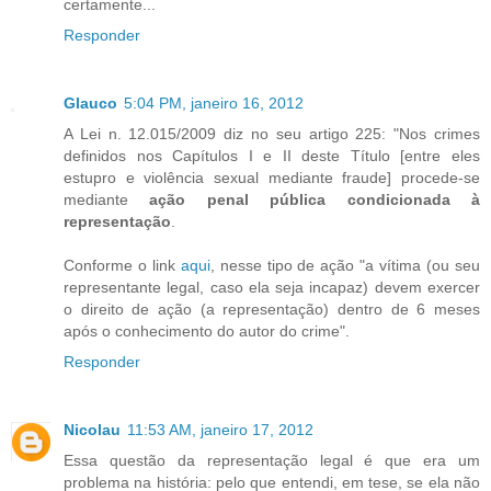
certamente...
Responder
Glauco
5:04 PM, janeiro 16, 2012
A Lei n. 12.015/2009 diz no seu artigo 225: "Nos crimes
definidos nos Capítulos I e II deste Título [entre eles
estupro e violência sexual mediante fraude] procede-se
mediante
ação penal pública condicionada à
representação
.
Conforme o link
aqui
, nesse tipo de ação "a vítima (ou seu
representante legal, caso ela seja incapaz) devem exercer
o direito de ação (a representação) dentro de 6 meses
após o conhecimento do autor do crime".
Responder
Nicolau
11:53 AM, janeiro 17, 2012
Essa questão da representação legal é que era um
problema na história: pelo que entendi, em tese, se ela não