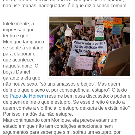
não use roupas inadequadas, é o que diz o senso comum.
Infelizmente, a
impressão que
tenho é que
Monique tampouco
se sente à vontade
para elaborar o
que aconteceu
naquela noite. O
boçal Daniel
garante a ela que
não houve sexo, “só uns amassos e beijos”. Mas quem
define o que é sexo e, por consequência, estupro? O texto
do
Papo de Homem
resume bem essa discussão: o poder é
de quem define o que é estupro. Se esse direito é dado a
quem comete a violência, o estupro deixaria de existir, não?
Por isso, na dúvida, não estupre.
Mas continuando com Monique, ela parece estar num
estado em que não tem condições emocionais nem
argumentos para saber que sim, sofreu um estupro, por