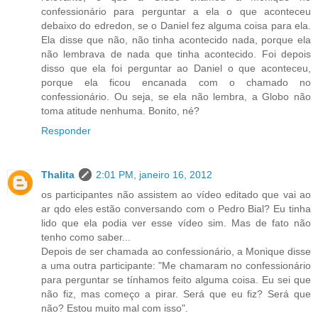
confessionário para perguntar a ela o que aconteceu
debaixo do edredon, se o Daniel fez alguma coisa para ela.
Ela disse que não, não tinha acontecido nada, porque ela
não lembrava de nada que tinha acontecido. Foi depois
disso que ela foi perguntar ao Daniel o que aconteceu,
porque ela ficou encanada com o chamado no
confessionário. Ou seja, se ela não lembra, a Globo não
toma atitude nenhuma. Bonito, né?
Responder
Thalita
2:01 PM, janeiro 16, 2012
os participantes não assistem ao vídeo editado que vai ao
ar qdo eles estão conversando com o Pedro Bial? Eu tinha
lido que ela podia ver esse vídeo sim. Mas de fato não
tenho como saber...
Depois de ser chamada ao confessionário, a Monique disse
a uma outra participante: "Me chamaram no confessionário
para perguntar se tínhamos feito alguma coisa. Eu sei que
não fiz, mas começo a pirar. Será que eu fiz? Será que
não? Estou muito mal com isso".