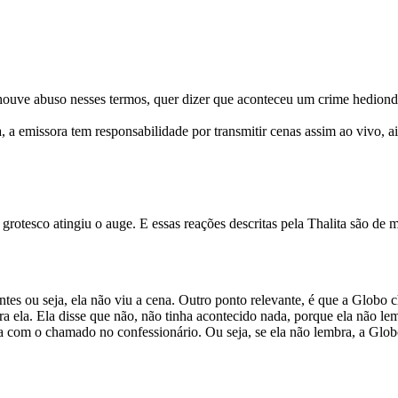
se houve abuso nesses termos, quer dizer que aconteceu um crime hediondo
, a emissora tem responsabilidade por transmitir cenas assim ao vivo, a
grotesco atingiu o auge. E essas reações descritas pela Thalita são de 
antes ou seja, ela não viu a cena. Outro ponto relevante, é que a Glob
a ela. Ela disse que não, não tinha acontecido nada, porque ela não lem
a com o chamado no confessionário. Ou seja, se ela não lembra, a Glo