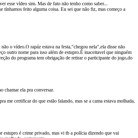
 ver esse vídeo sim. Mas de fato não tenho como saber...
e tínhamos feito alguma coisa. Eu sei que não fiz, mas começo a
 não o vídeo.O rapáz estava na festa,"chegou nela",ela disse não
ço outro nome para isso além de estupro.É inaceitavel que ninguém
eção do programa tem obrigação de retirar o participante do jogo,do
ao chamar ela pra conversar.
pra me certificar do que estão falando, mas se a cama estava molhada,
 estupro é crime privado, mas vi tb a polícia dizendo que vai