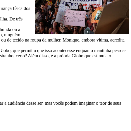
urança física dos
Olha. De três
 bunda ou a
ro, ninguém
 ou de tecido na roupa da mulher. Monique, embora vítima, acredita
obo, que permitiu que isso acontecesse enquanto mantinha pessoas
stranho, certo? Além disso, é a própria Globo que estimula o
r a audiência desse ser, mas vocês podem imaginar o teor de seus