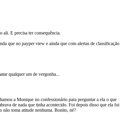
 ali. E precisa ter consequência.
inda que no payper view e ainda que com alertas de classificação
matar qualquer um de vergonha...
o chamou a Monique no confessionário para perguntar a ela o que
brava de nada que tinha acontecido. Foi depois disso que ela foi
bo não toma atitude nenhuma. Bonito, né?