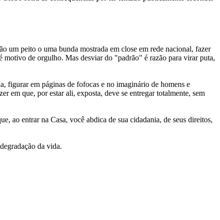
tão um peito o uma bunda mostrada em close em rede nacional, fazer
 motivo de orgulho. Mas desviar do "padrão" é razão para virar puta,
na, figurar em páginas de fofocas e no imaginário de homens e
 em que, por estar ali, exposta, deve se entregar totalmente, sem
e, ao entrar na Casa, você abdica de sua cidadania, de seus direitos,
 degradação da vida.