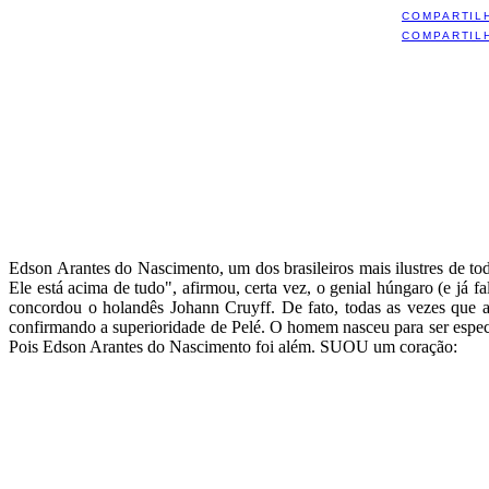
COMPARTIL
COMPARTIL
Edson Arantes do Nascimento, um dos brasileiros mais ilustres de to
Ele está acima de tudo", afirmou, certa vez, o genial húngaro (e já 
concordou o holandês Johann Cruyff. De fato, todas as vezes que 
confirmando a superioridade de Pelé. O homem nasceu para ser espe
Pois Edson Arantes do Nascimento foi além. SUOU um coração: