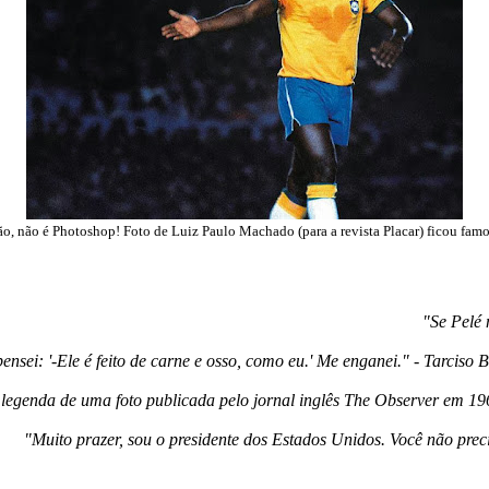
o, não é Photoshop! Foto de Luiz Paulo Machado (para a revista Placar) ficou fam
"Se Pelé 
ensei: '-Ele é feito de carne e osso, como eu.' Me enganei." - Tarciso
legenda de uma foto publicada pelo jornal inglês The Observer em 19
"Muito prazer, sou o presidente dos Estados Unidos. Você não pre