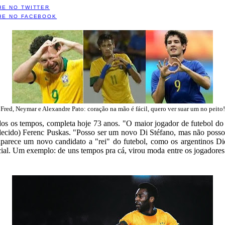
HE NO TWITTER
HE NO FACEBOOK
Fred, Neymar e Alexandre Pato: coração na mão é fácil, quero ver suar um no peito!
dos os tempos, completa hoje 73 anos. "O maior jogador de futebol do
falecido) Ferenc Puskas. "Posso ser um novo Di Stéfano, mas não posso 
aparece um novo candidato a "rei" do futebol, como os argentinos 
cial. Um exemplo: de uns tempos pra cá, virou moda entre os jogado