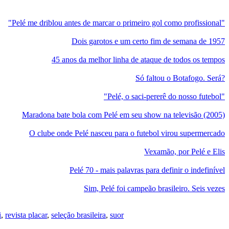
"Pelé me driblou antes de marcar o primeiro gol como profissional"
Dois garotos e um certo fim de semana de 1957
45 anos da melhor linha de ataque de todos os tempos
Só faltou o Botafogo. Será?
"Pelé, o saci-pererê do nosso futebol"
Maradona bate bola com Pelé em seu show na televisão (2005)
O clube onde Pelé nasceu para o futebol virou supermercado
Vexamão, por Pelé e Elis
Pelé 70 - mais palavras para definir o indefinível
Sim, Pelé foi campeão brasileiro. Seis vezes
i
,
revista placar
,
seleção brasileira
,
suor