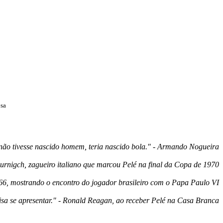
osa
não tivesse nascido homem, teria nascido bola." - Armando Nogueira
 Burnigch, zagueiro italiano que marcou Pelé na final da Copa de 1970
66, mostrando o encontro do jogador brasileiro com o Papa Paulo VI
cisa se apresentar." - Ronald Reagan, ao receber Pelé na Casa Branca