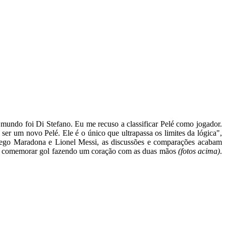
 mundo foi Di Stefano. Eu me recuso a classificar Pelé como jogador.
ser um novo Pelé. Ele é o único que ultrapassa os limites da lógica",
Diego Maradona e Lionel Messi, as discussões e comparações acabam
res comemorar gol fazendo um coração com as duas mãos
(fotos acima)
.