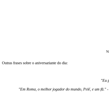
Nã
Outras frases sobre o aniversariante do dia:
"Eu p
"Em Roma, o melhor jogador do mundo, Pelé, e um fã." - 