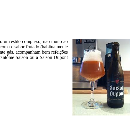
do um estilo complexo, não muito ao
roma e sabor frutado (habitualmente
stante gás, acompanham bem refeições
antôme Saison ou a Saison Dupont