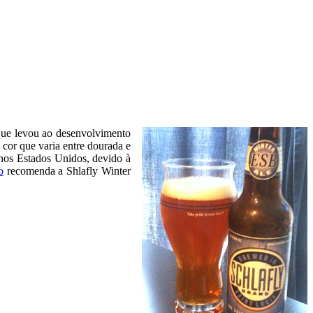
 que levou ao desenvolvimento
 cor que varia entre dourada e
 nos Estados Unidos, devido à
o
recomenda a Shlafly Winter