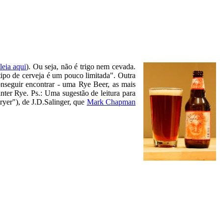
leia aqui
). Ou seja, não é trigo nem cevada.
 tipo de cerveja é um pouco limitada". Outra
onseguir encontrar - uma Rye Beer, as mais
er Rye. Ps.: Uma sugestão de leitura para
ryer"), de J.D.Salinger, que
Mark Chapman