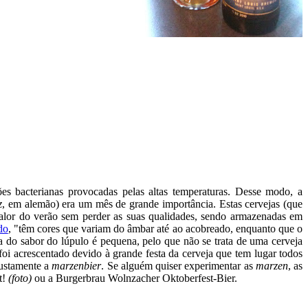
ções bacterianas provocadas pelas altas temperaturas. Desse modo, a
z
, em alemão) era um mês de grande importância. Estas cervejas (que
lor do verão sem perder as suas qualidades, sendo armazenadas em
do
, "têm cores que variam do âmbar até ao acobreado, enquanto que o
a do sabor do lúpulo é pequena, pelo que não se trata de uma cerveja
foi acrescentado devido à grande festa da cerveja que tem lugar todos
justamente a
marzenbier
. Se alguém quiser experimentar as
marzen
, as
t!
(foto)
ou a Burgerbrau Wolnzacher Oktoberfest-Bier.