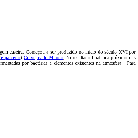
rigem caseira. Começou a ser produzido no início do século XVI por
(
e parceiro
)
Cervejas do Mundo
, "o resultado final fica próximo das
mentadas por bactérias e elementos existentes na atmosfera". Para