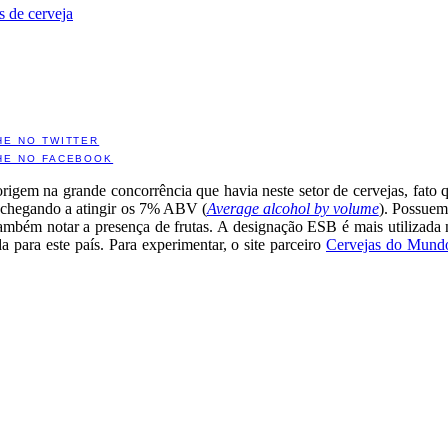
s de cerveja
HE NO TWITTER
HE NO FACEBOOK
 origem na grande concorrência que havia neste setor de cervejas, fato
, chegando a atingir os 7% ABV (
Average alcohol by volume
). Possuem
também notar a presença de frutas. A designação ESB é mais utilizada
a para este país. Para experimentar, o site parceiro
Cervejas do Mund