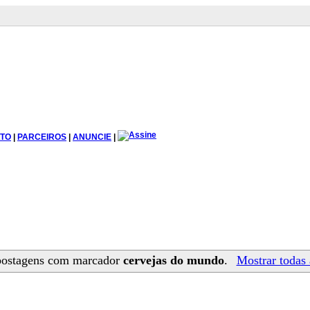
TO
|
PARCEIROS
|
ANUNCIE
|
postagens com marcador
cervejas do mundo
.
Mostrar todas 