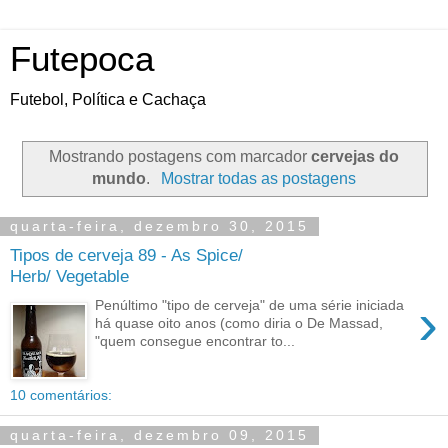
Futepoca
Futebol, Política e Cachaça
Mostrando postagens com marcador
cervejas do
mundo
.
Mostrar todas as postagens
quarta-feira, dezembro 30, 2015
Tipos de cerveja 89 - As Spice/
Herb/ Vegetable
›
Penúltimo "tipo de cerveja" de uma série iniciada
há quase oito anos (como diria o De Massad,
"quem consegue encontrar to...
10 comentários:
quarta-feira, dezembro 09, 2015