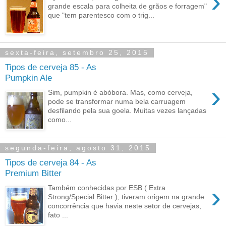
›
grande escala para colheita de grãos e forragem"
que "tem parentesco com o trig...
sexta-feira, setembro 25, 2015
Tipos de cerveja 85 - As
Pumpkin Ale
›
Sim, pumpkin é abóbora. Mas, como cerveja,
pode se transformar numa bela carruagem
desfilando pela sua goela. Muitas vezes lançadas
como...
segunda-feira, agosto 31, 2015
Tipos de cerveja 84 - As
Premium Bitter
›
Também conhecidas por ESB ( Extra
Strong/Special Bitter ), tiveram origem na grande
concorrência que havia neste setor de cervejas,
fato ...