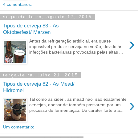
4 comentários:
segunda-feira, agosto 17, 2015
Tipos de cerveja 83 - As
Oktoberfest/ Marzen
›
Antes da refrigeração artidicial, era quase
impossível produzir cerveja no verão, devido às
infecções bacterianas provocadas pelas altas ...
terça-feira, julho 21, 2015
Tipos de cerveja 82 - As Mead/
Hidromel
›
Tal como as cider , as mead não são exatamente
cervejas, apesar de também passarem por um
processo de fermentação. De caráter forte e a...
Um comentário: