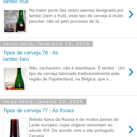
lambic-fruit
›
Na maior parte das vezes apenas designada por
lambic (sem o fruit), esse tipo de cerveja é muito
peculiar, não só pelo processo de fa...
sexta-feira, fevereiro 13, 2015
Tipos de cerveja 78 - As
lambic-faro
›
Não, cachaceiro, não é alambique. É lambic . Um
tipo de cerveja fabricado tradicionalmente pela
região de Pajottenland, na Bélgica, que s...
terça-feira, janeiro 13, 2015
Tipos de cerveja 77 - As Kvass
Bebida típica da Rússia e de muitos países do
›
Leste europeu, cujas origens remontam ao
século XVI. De acordo com o site português
Cerveja...