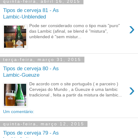
quinta-feira, abril 16, 2015
Tipos de cerveja 81 - As
Lambic-Unblended
›
Pode ser considerado como o tipo mais "puro"
das Lambic (afinal, se blend é "mistura",
unblended é "sem mistur...
terça-feira, março 31, 2015
Tipos de cerveja 80 - As
Lambic-Gueuze
›
De acordo com o site português ( e parceiro )
Cervejas do Mundo , a Gueuze é uma lambic
tradicional , feita a partir da mistura de lambic...
Um comentário:
quinta-feira, março 12, 2015
Tipos de cerveja 79 - As