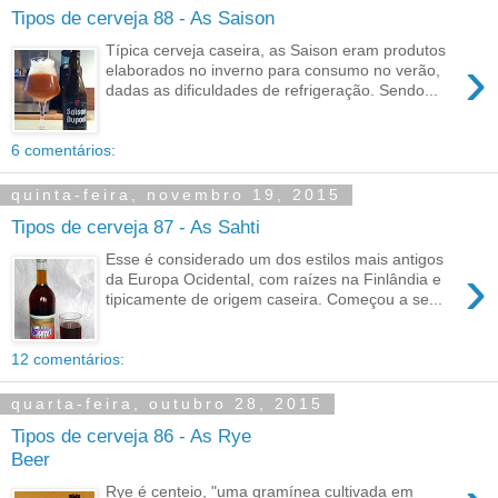
Tipos de cerveja 88 - As Saison
Típica cerveja caseira, as Saison eram produtos
›
elaborados no inverno para consumo no verão,
dadas as dificuldades de refrigeração. Sendo...
6 comentários:
quinta-feira, novembro 19, 2015
Tipos de cerveja 87 - As Sahti
Esse é considerado um dos estilos mais antigos
›
da Europa Ocidental, com raízes na Finlândia e
tipicamente de origem caseira. Começou a se...
12 comentários:
quarta-feira, outubro 28, 2015
Tipos de cerveja 86 - As Rye
Beer
Rye é centeio, "uma gramínea cultivada em