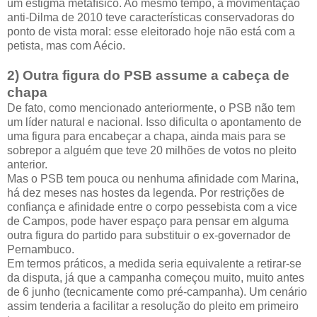
um estigma metafísico. Ao mesmo tempo, a movimentação
anti-Dilma de 2010 teve características conservadoras do
ponto de vista moral: esse eleitorado hoje não está com a
petista, mas com Aécio.
2) Outra figura do PSB assume a cabeça de
chapa
De fato, como mencionado anteriormente, o PSB não tem
um líder natural e nacional. Isso dificulta o apontamento de
uma figura para encabeçar a chapa, ainda mais para se
sobrepor a alguém que teve 20 milhões de votos no pleito
anterior.
Mas o PSB tem pouca ou nenhuma afinidade com Marina,
há dez meses nas hostes da legenda. Por restrições de
confiança e afinidade entre o corpo pessebista com a vice
de Campos, pode haver espaço para pensar em alguma
outra figura do partido para substituir o ex-governador de
Pernambuco.
Em termos práticos, a medida seria equivalente a retirar-se
da disputa, já que a campanha começou muito, muito antes
de 6 junho (tecnicamente como pré-campanha). Um cenário
assim tenderia a facilitar a resolução do pleito em primeiro