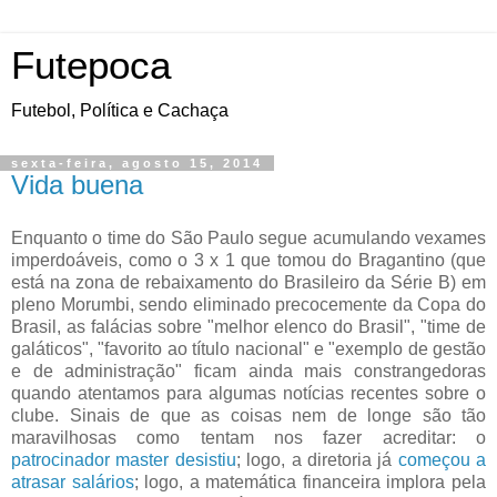
Futepoca
Futebol, Política e Cachaça
sexta-feira, agosto 15, 2014
Vida buena
Enquanto o time do São Paulo segue acumulando vexames
imperdoáveis, como o 3 x 1 que tomou do Bragantino (que
está na zona de rebaixamento do Brasileiro da Série B) em
pleno Morumbi, sendo eliminado precocemente da Copa do
Brasil, as falácias sobre "melhor elenco do Brasil", "time de
galáticos", "favorito ao título nacional" e "exemplo de gestão
e de administração" ficam ainda mais constrangedoras
quando atentamos para algumas notícias recentes sobre o
clube. Sinais de que as coisas nem de longe são tão
maravilhosas como tentam nos fazer acreditar: o
patrocinador master desistiu
; logo, a diretoria já
começou a
atrasar salários
; logo, a matemática financeira implora pela