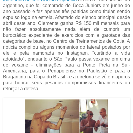
argentino, que foi comprado do Boca Juniors em junho do
ano passado e fez apenas três partidas como titular, sendo
expulso logo na estreia. Afastado do elenco principal desde
abril deste ano, Clemente ganha R$ 150 mil mensais para
não fazer absolutamente nada além de cumprir um
burocrático expediente de exercícios com a garotada das
categorias de base, no Centro de Treinamentos de Cotia. A
notícia compilou alguns momentos do lateral postados por
ele e pela namorada no Instagram, "curtindo a vida
adoidado", enquanto o São Paulo passa vexame em cima
de vexame - eliminações para a Ponte Preta na Sul-
Americana, para o Penapolense no Paulistão e para o
Bragantino na Copa do Brasil - e a diretoria se vê em apuros
para honrar seus pesados compromissos financeiros ou
reforçar a defesa.