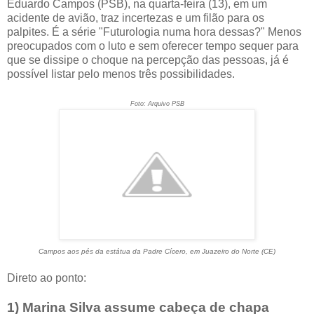
Eduardo Campos (PSB), na quarta-feira (13), em um
acidente de avião, traz incertezas e um filão para os
palpites. É a série "Futurologia numa hora dessas?" Menos
preocupados com o luto e sem oferecer tempo sequer para
que se dissipe o choque na percepção das pessoas, já é
possível listar pelo menos três possibilidades.
Foto: Arquivo PSB
Campos aos pés da estátua da Padre Cícero, em Juazeiro do Norte (CE)
Direto ao ponto:
1) Marina Silva assume cabeça de chapa