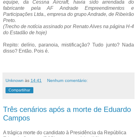
equipe, da Cessna Aircraft, havia sido arrendada do
fabricante pela AF Andrade Empreendimentos e
Participações Ltda., empresa do grupo Andrade, de Ribeirão
Preto.
(Trecho de notícia assinado por Renato Alves na página H-4
do Estadão de hoje)
Repito: delírio, paranoia, mistificação? Tudo junto? Nada
disso? Então. Pois é.
Unknown
às
14:41
Nenhum comentário:
Compartilhar
Três cenários após a morte de Eduardo
Campos
A trágica morte do candidato à Presidência da República