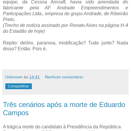
equipe, da Cessna Aircraft, havia sido arrendada do
fabricante pela AF Andrade Empreendimentos e
Participações Ltda., empresa do grupo Andrade, de Ribeirão
Preto.
(Trecho de notícia assinado por Renato Alves na página H-4
do Estadão de hoje)
Repito: delírio, paranoia, mistificação? Tudo junto? Nada
disso? Então. Pois é.
Unknown
às
14:41
Nenhum comentário:
Compartilhar
Três cenários após a morte de Eduardo
Campos
A trágica morte do candidato à Presidência da República