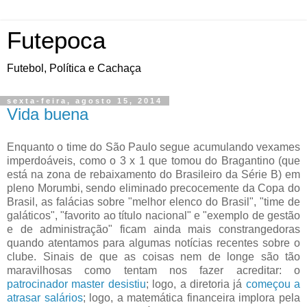
Futepoca
Futebol, Política e Cachaça
sexta-feira, agosto 15, 2014
Vida buena
Enquanto o time do São Paulo segue acumulando vexames
imperdoáveis, como o 3 x 1 que tomou do Bragantino (que
está na zona de rebaixamento do Brasileiro da Série B) em
pleno Morumbi, sendo eliminado precocemente da Copa do
Brasil, as falácias sobre "melhor elenco do Brasil", "time de
galáticos", "favorito ao título nacional" e "exemplo de gestão
e de administração" ficam ainda mais constrangedoras
quando atentamos para algumas notícias recentes sobre o
clube. Sinais de que as coisas nem de longe são tão
maravilhosas como tentam nos fazer acreditar: o
patrocinador master desistiu
; logo, a diretoria já
começou a
atrasar salários
; logo, a matemática financeira implora pela