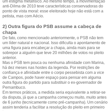
um estigma metafísico. Ao mesmo tempo, a movimentação
anti-Dilma de 2010 teve características conservadoras do
ponto de vista moral: esse eleitorado hoje não está com a
petista, mas com Aécio.
2) Outra figura do PSB assume a cabeça de
chapa
De fato, como mencionado anteriormente, o PSB não tem
um líder natural e nacional. Isso dificulta o apontamento de
uma figura para encabeçar a chapa, ainda mais para se
sobrepor a alguém que teve 20 milhões de votos no pleito
anterior.
Mas o PSB tem pouca ou nenhuma afinidade com Marina,
há dez meses nas hostes da legenda. Por restrições de
confiança e afinidade entre o corpo pessebista com a vice
de Campos, pode haver espaço para pensar em alguma
outra figura do partido para substituir o ex-governador de
Pernambuco.
Em termos práticos, a medida seria equivalente a retirar-se
da disputa, já que a campanha começou muito, muito antes
de 6 junho (tecnicamente como pré-campanha). Um cenário
assim tenderia a facilitar a resolução do pleito em primeiro