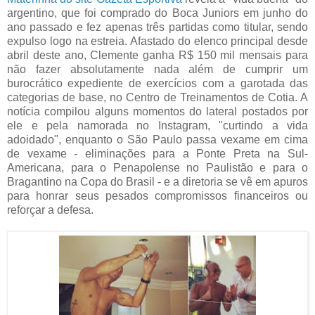
argentino, que foi comprado do Boca Juniors em junho do
ano passado e fez apenas três partidas como titular, sendo
expulso logo na estreia. Afastado do elenco principal desde
abril deste ano, Clemente ganha R$ 150 mil mensais para
não fazer absolutamente nada além de cumprir um
burocrático expediente de exercícios com a garotada das
categorias de base, no Centro de Treinamentos de Cotia. A
notícia compilou alguns momentos do lateral postados por
ele e pela namorada no Instagram, "curtindo a vida
adoidado", enquanto o São Paulo passa vexame em cima
de vexame - eliminações para a Ponte Preta na Sul-
Americana, para o Penapolense no Paulistão e para o
Bragantino na Copa do Brasil - e a diretoria se vê em apuros
para honrar seus pesados compromissos financeiros ou
reforçar a defesa.