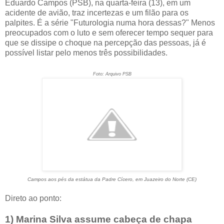
Eduardo Campos (PSB), na quarta-feira (13), em um
acidente de avião, traz incertezas e um filão para os
palpites. É a série "Futurologia numa hora dessas?" Menos
preocupados com o luto e sem oferecer tempo sequer para
que se dissipe o choque na percepção das pessoas, já é
possível listar pelo menos três possibilidades.
Foto: Arquivo PSB
Campos aos pés da estátua da Padre Cícero, em Juazeiro do Norte (CE)
Direto ao ponto:
1) Marina Silva assume cabeça de chapa