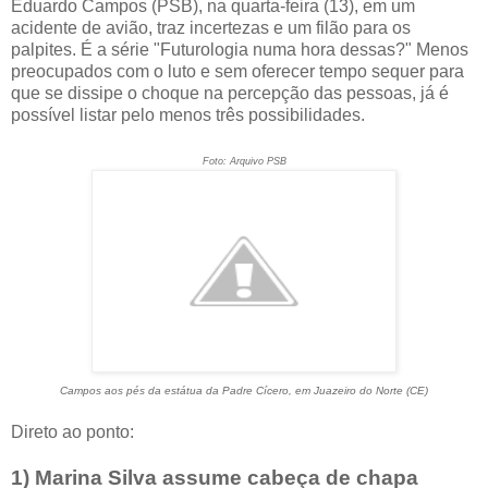
Eduardo Campos (PSB), na quarta-feira (13), em um
acidente de avião, traz incertezas e um filão para os
palpites. É a série "Futurologia numa hora dessas?" Menos
preocupados com o luto e sem oferecer tempo sequer para
que se dissipe o choque na percepção das pessoas, já é
possível listar pelo menos três possibilidades.
Foto: Arquivo PSB
Campos aos pés da estátua da Padre Cícero, em Juazeiro do Norte (CE)
Direto ao ponto:
1) Marina Silva assume cabeça de chapa