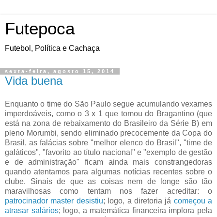
Futepoca
Futebol, Política e Cachaça
sexta-feira, agosto 15, 2014
Vida buena
Enquanto o time do São Paulo segue acumulando vexames
imperdoáveis, como o 3 x 1 que tomou do Bragantino (que
está na zona de rebaixamento do Brasileiro da Série B) em
pleno Morumbi, sendo eliminado precocemente da Copa do
Brasil, as falácias sobre "melhor elenco do Brasil", "time de
galáticos", "favorito ao título nacional" e "exemplo de gestão
e de administração" ficam ainda mais constrangedoras
quando atentamos para algumas notícias recentes sobre o
clube. Sinais de que as coisas nem de longe são tão
maravilhosas como tentam nos fazer acreditar: o
patrocinador master desistiu
; logo, a diretoria já
começou a
atrasar salários
; logo, a matemática financeira implora pela