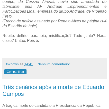
equipe, da Cessna Aircraft, havia sido arrendada do
fabricante pela AF Andrade Empreendimentos e
Participações Ltda., empresa do grupo Andrade, de Ribeirão
Preto.
(Trecho de notícia assinado por Renato Alves na página H-4
do Estadão de hoje)
Repito: delírio, paranoia, mistificação? Tudo junto? Nada
disso? Então. Pois é.
Unknown
às
14:41
Nenhum comentário:
Compartilhar
Três cenários após a morte de Eduardo
Campos
A trágica morte do candidato à Presidência da República