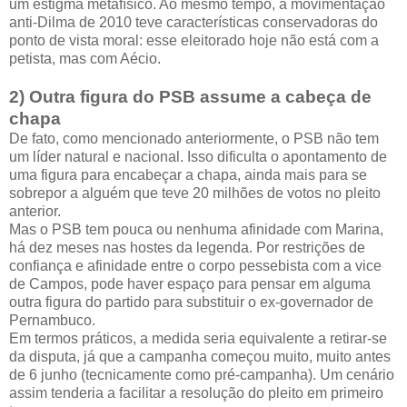
um estigma metafísico. Ao mesmo tempo, a movimentação
anti-Dilma de 2010 teve características conservadoras do
ponto de vista moral: esse eleitorado hoje não está com a
petista, mas com Aécio.
2) Outra figura do PSB assume a cabeça de
chapa
De fato, como mencionado anteriormente, o PSB não tem
um líder natural e nacional. Isso dificulta o apontamento de
uma figura para encabeçar a chapa, ainda mais para se
sobrepor a alguém que teve 20 milhões de votos no pleito
anterior.
Mas o PSB tem pouca ou nenhuma afinidade com Marina,
há dez meses nas hostes da legenda. Por restrições de
confiança e afinidade entre o corpo pessebista com a vice
de Campos, pode haver espaço para pensar em alguma
outra figura do partido para substituir o ex-governador de
Pernambuco.
Em termos práticos, a medida seria equivalente a retirar-se
da disputa, já que a campanha começou muito, muito antes
de 6 junho (tecnicamente como pré-campanha). Um cenário
assim tenderia a facilitar a resolução do pleito em primeiro