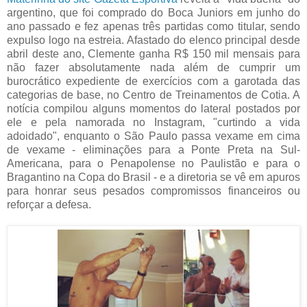
argentino, que foi comprado do Boca Juniors em junho do
ano passado e fez apenas três partidas como titular, sendo
expulso logo na estreia. Afastado do elenco principal desde
abril deste ano, Clemente ganha R$ 150 mil mensais para
não fazer absolutamente nada além de cumprir um
burocrático expediente de exercícios com a garotada das
categorias de base, no Centro de Treinamentos de Cotia. A
notícia compilou alguns momentos do lateral postados por
ele e pela namorada no Instagram, "curtindo a vida
adoidado", enquanto o São Paulo passa vexame em cima
de vexame - eliminações para a Ponte Preta na Sul-
Americana, para o Penapolense no Paulistão e para o
Bragantino na Copa do Brasil - e a diretoria se vê em apuros
para honrar seus pesados compromissos financeiros ou
reforçar a defesa.