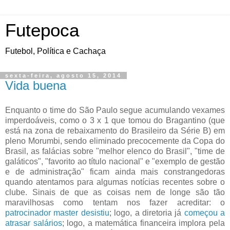
Futepoca
Futebol, Política e Cachaça
sexta-feira, agosto 15, 2014
Vida buena
Enquanto o time do São Paulo segue acumulando vexames
imperdoáveis, como o 3 x 1 que tomou do Bragantino (que
está na zona de rebaixamento do Brasileiro da Série B) em
pleno Morumbi, sendo eliminado precocemente da Copa do
Brasil, as falácias sobre "melhor elenco do Brasil", "time de
galáticos", "favorito ao título nacional" e "exemplo de gestão
e de administração" ficam ainda mais constrangedoras
quando atentamos para algumas notícias recentes sobre o
clube. Sinais de que as coisas nem de longe são tão
maravilhosas como tentam nos fazer acreditar: o
patrocinador master desistiu
; logo, a diretoria já
começou a
atrasar salários
; logo, a matemática financeira implora pela