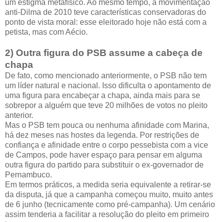
um estigma metafísico. Ao mesmo tempo, a movimentação
anti-Dilma de 2010 teve características conservadoras do
ponto de vista moral: esse eleitorado hoje não está com a
petista, mas com Aécio.
2) Outra figura do PSB assume a cabeça de
chapa
De fato, como mencionado anteriormente, o PSB não tem
um líder natural e nacional. Isso dificulta o apontamento de
uma figura para encabeçar a chapa, ainda mais para se
sobrepor a alguém que teve 20 milhões de votos no pleito
anterior.
Mas o PSB tem pouca ou nenhuma afinidade com Marina,
há dez meses nas hostes da legenda. Por restrições de
confiança e afinidade entre o corpo pessebista com a vice
de Campos, pode haver espaço para pensar em alguma
outra figura do partido para substituir o ex-governador de
Pernambuco.
Em termos práticos, a medida seria equivalente a retirar-se
da disputa, já que a campanha começou muito, muito antes
de 6 junho (tecnicamente como pré-campanha). Um cenário
assim tenderia a facilitar a resolução do pleito em primeiro