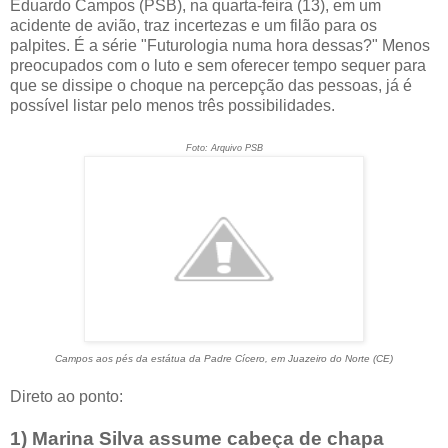
Eduardo Campos (PSB), na quarta-feira (13), em um
acidente de avião, traz incertezas e um filão para os
palpites. É a série "Futurologia numa hora dessas?" Menos
preocupados com o luto e sem oferecer tempo sequer para
que se dissipe o choque na percepção das pessoas, já é
possível listar pelo menos três possibilidades.
Foto: Arquivo PSB
Campos aos pés da estátua da Padre Cícero, em Juazeiro do Norte (CE)
Direto ao ponto:
1) Marina Silva assume cabeça de chapa