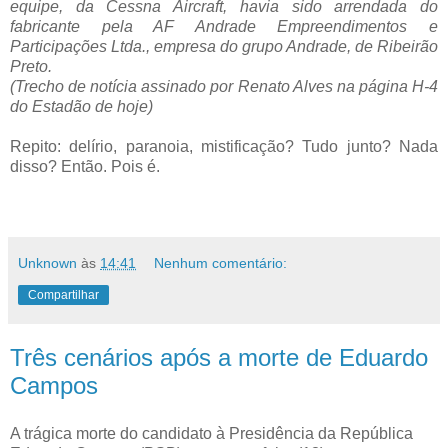
equipe, da Cessna Aircraft, havia sido arrendada do
fabricante pela AF Andrade Empreendimentos e
Participações Ltda., empresa do grupo Andrade, de Ribeirão
Preto.
(Trecho de notícia assinado por Renato Alves na página H-4
do Estadão de hoje)
Repito: delírio, paranoia, mistificação? Tudo junto? Nada
disso? Então. Pois é.
Unknown
às
14:41
Nenhum comentário:
Compartilhar
Três cenários após a morte de Eduardo
Campos
A trágica morte do candidato à Presidência da República