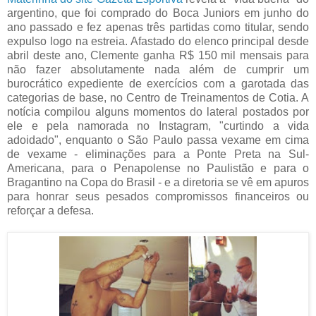
argentino, que foi comprado do Boca Juniors em junho do
ano passado e fez apenas três partidas como titular, sendo
expulso logo na estreia. Afastado do elenco principal desde
abril deste ano, Clemente ganha R$ 150 mil mensais para
não fazer absolutamente nada além de cumprir um
burocrático expediente de exercícios com a garotada das
categorias de base, no Centro de Treinamentos de Cotia. A
notícia compilou alguns momentos do lateral postados por
ele e pela namorada no Instagram, "curtindo a vida
adoidado", enquanto o São Paulo passa vexame em cima
de vexame - eliminações para a Ponte Preta na Sul-
Americana, para o Penapolense no Paulistão e para o
Bragantino na Copa do Brasil - e a diretoria se vê em apuros
para honrar seus pesados compromissos financeiros ou
reforçar a defesa.