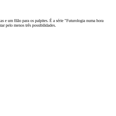
s e um filão para os palpites. É a série "Futurologia numa hora
ar pelo menos três possibilidades.