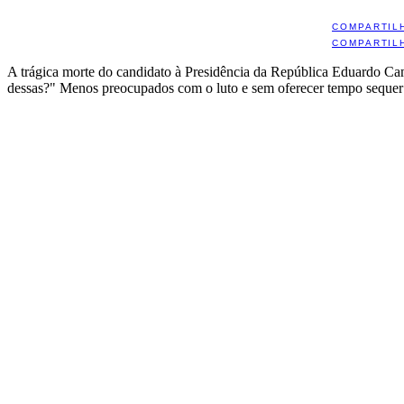
COMPARTIL
COMPARTIL
A trágica morte do candidato à Presidência da República Eduardo Campo
dessas?" Menos preocupados com o luto e sem oferecer tempo sequer pa