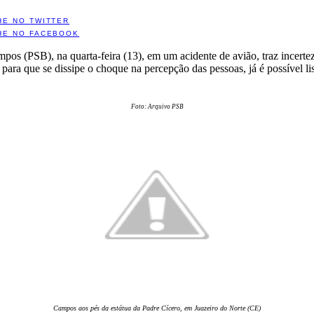
HE NO TWITTER
HE NO FACEBOOK
s (PSB), na quarta-feira (13), em um acidente de avião, traz incerteza
ra que se dissipe o choque na percepção das pessoas, já é possível list
Foto: Arquivo PSB
Campos aos pés da estátua da Padre Cícero, em Juazeiro do Norte (CE)