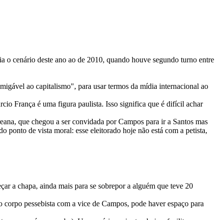
ria o cenário deste ano ao de 2010, quando houve segundo turno entre
igável ao capitalismo", para usar termos da mídia internacional ao
França é uma figura paulista. Isso significa que é difícil achar
creana, que chegou a ser convidada por Campos para ir a Santos mas
ponto de vista moral: esse eleitorado hoje não está com a petista,
çar a chapa, ainda mais para se sobrepor a alguém que teve 20
 o corpo pessebista com a vice de Campos, pode haver espaço para