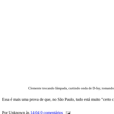
Clemente trocando lâmpada, curtindo onda de D-Jay, tomando s
Essa é mais uma prova de que, no São Paulo, tudo está muito "certo c
Por
Unknown
às
14:04
0 comentários