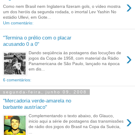
›
Como nem Brasil nem Inglaterra fizeram gols, o vídeo mostra
um dos heróis da segunda rodada, o imortal Lev Yashin No
estádio Ullevi, em Gote...
Um comentário:
"Termina o prélio com o placar
acusando 0 a 0"
›
Dando seqüência às postagens das locuções de
jogos da Copa de 1958, com material da Rádio
Panamericana de São Paulo, lançado na época
em dis...
6 comentários:
segunda-feira, junho 09, 2008
"Mercadoria verde-amarela no
barbante austríaco"
›
Complementando o texto abaixo, do Glauco,
inicio aqui a série de postagens das transmissões
de rádio dos jogos do Brasil na Copa da Suécia,
...