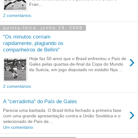
Fran...
2 comentários:
quinta-feira, junho 19, 2008
"Os minutos corriam
rapidamente, plagiando os
companheiros de Bellini"
›
Hoje faz 50 anos que o Brasil enfrentou o País de
Gales pelas quartas-de-final da Copa do Mundo
da Suécia, em jogo disputado no estádio Nya ...
2 comentários:
A "cerradinha" do País de Gales
›
Parecia uma barbada. O Brasil tinha fechado a primeira fase
com uma grande apresentação contra a União Soviética e o
selecionado de País de...
Um comentário: