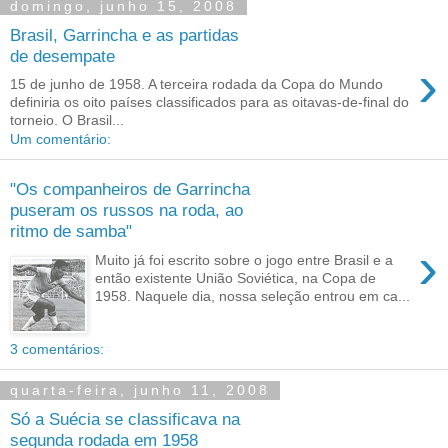
domingo, junho 15, 2008
Brasil, Garrincha e as partidas
de desempate
›
15 de junho de 1958. A terceira rodada da Copa do Mundo
definiria os oito países classificados para as oitavas-de-final do
torneio. O Brasil...
Um comentário:
"Os companheiros de Garrincha
puseram os russos na roda, ao
ritmo de samba"
›
Muito já foi escrito sobre o jogo entre Brasil e a
então existente União Soviética, na Copa de
1958. Naquele dia, nossa seleção entrou em ca...
3 comentários:
quarta-feira, junho 11, 2008
Só a Suécia se classificava na
segunda rodada em 1958