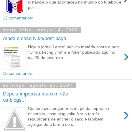
distância o que aconteceu no mundo do futebol, e
por i...
12 comentários:
sexta-feira, março 14, 2008
Ainda o caso Nike/post pago
Hoje o jornal Lance! publica matéria sobre o post
›
"O 'marketing viral' e a Nike" publicado aqui no
dia 29 de fevereiro. ...
10 comentários:
domingo, agosto 26, 2007
Depois imprensa marrom são
os blogs...
›
Contumazes pegadores de pé da imprensa
esportiva, esse blog volta à sua tarefa
republicana de encher o saco e também
agregando a tarefa de c...