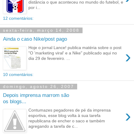
distância o que aconteceu no mundo do futebol, e
por i...
12 comentários:
sexta-feira, março 14, 2008
Ainda o caso Nike/post pago
Hoje o jornal Lance! publica matéria sobre o post
›
"O 'marketing viral' e a Nike" publicado aqui no
dia 29 de fevereiro. ...
10 comentários:
domingo, agosto 26, 2007
Depois imprensa marrom são
os blogs...
›
Contumazes pegadores de pé da imprensa
esportiva, esse blog volta à sua tarefa
republicana de encher o saco e também
agregando a tarefa de c...