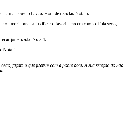
enta mais ouvir chavão. Hora de reciclar. Nota 5.
: o time C precisa justificar o favoritismo em campo. Fala sério,
u na arquibancada. Nota 4.
o. Nota 2.
ão cedo, façam o que fizerem com a pobre bola. A sua seleção do São
a.