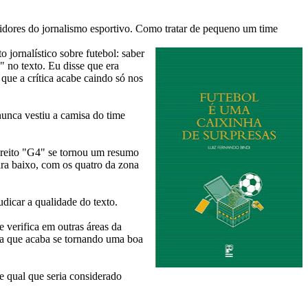
idores do jornalismo esportivo. Como tratar de pequeno um time
 jornalístico sobre futebol: saber
" no texto. Eu disse que era
que a crítica acabe caindo só nos
nunca vestiu a camisa do time
direito "G4" se tornou um resumo
ara baixo, com os quatro da zona
udicar a qualidade do texto.
e verifica em outras áreas da
ba que acaba se tornando uma boa
 e qual que seria considerado