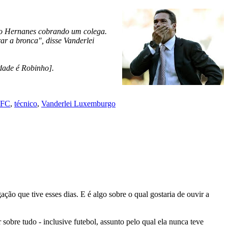
i o Hernanes cobrando um colega.
ar a bronca", disse Vanderlei
rdade é Robinho].
 FC
,
técnico
,
Vanderlei Luxemburgo
ção que tive esses dias. E é algo sobre o qual gostaria de ouvir a
sobre tudo - inclusive futebol, assunto pelo qual ela nunca teve