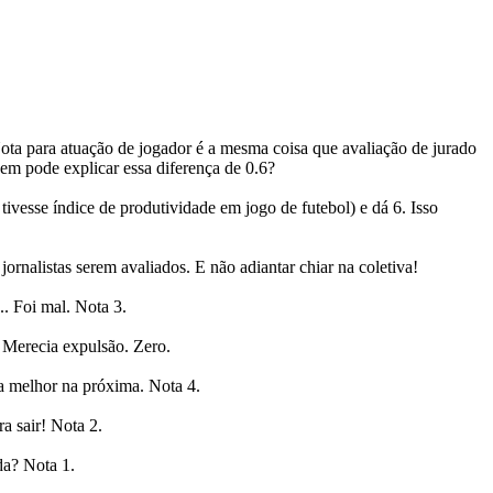
 Nota para atuação de jogador é a mesma coisa que avaliação de jurado
em pode explicar essa diferença de 0.6?
ivesse índice de produtividade em jogo de futebol) e dá 6. Isso
rnalistas serem avaliados. E não adiantar chiar na coletiva!
. Foi mal. Nota 3.
. Merecia expulsão. Zero.
a melhor na próxima. Nota 4.
a sair! Nota 2.
da? Nota 1.