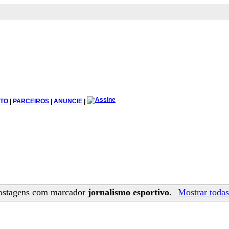
TO
|
PARCEIROS
|
ANUNCIE
|
ostagens com marcador
jornalismo esportivo
.
Mostrar todas