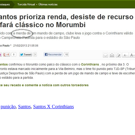
,
punição
,
Santos
,
Santos X Corinthians