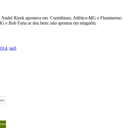
3. André Rizek apostava em Corinthians, Atlético-MG e Fluminense;
-MG e Bob Faria se deu bem: não apostou em ninguém.
2014
,
tarô