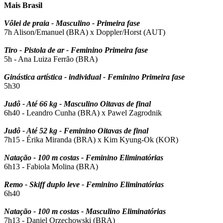
Mais Brasil
Vôlei de praia - Masculino - Primeira fase
7h Alison/Emanuel (BRA) x Doppler/Horst (AUT)
Tiro - Pistola de ar - Feminino Primeira fase
5h - Ana Luiza Ferrão (BRA)
Ginástica artística - individual - Feminino Primeira fase
5h30
Judô - Até 66 kg - Masculino Oitavas de final
6h40 - Leandro Cunha (BRA) x Pawel Zagrodnik
Judô - Até 52 kg - Feminino Oitavas de final
7h15 - Érika Miranda (BRA) x Kim Kyung-Ok (KOR)
Natação - 100 m costas - Feminino Eliminatórias
6h13 - Fabiola Molina (BRA)
Remo - Skiff duplo leve - Feminino Eliminatórias
6h40
Natação - 100 m costas - Masculino Eliminatórias
7h13 - Daniel Orzechowski (BRA)