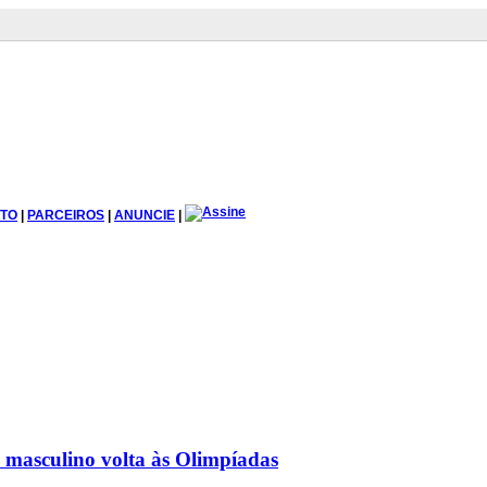
TO
|
PARCEIROS
|
ANUNCIE
|
 masculino volta às Olimpíadas