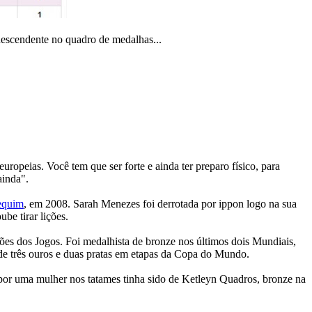
escendente no quadro de medalhas...
uropeias. Você tem que ser forte e ainda ter preparo físico, para
ainda".
Pequim
, em 2008. Sarah Menezes foi derrotada por ippon logo na sua
be tirar lições.
es dos Jogos. Foi medalhista de bronze nos últimos dois Mundiais,
e três ouros e duas pratas em etapas da Copa do Mundo.
a por uma mulher nos tatames tinha sido de Ketleyn Quadros, bronze na