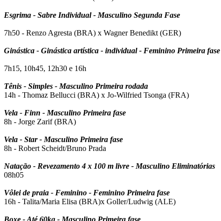
Esgrima - Sabre Individual - Masculino Segunda Fase
7h50 - Renzo Agresta (BRA) x Wagner Benedikt (GER)
Ginástica - Ginástica artística - individual - Feminino Primeira fase
7h15,
10h45, 12h30 e 16h
Tênis - Simples - Masculino Primeira rodada
14h - Thomaz Bellucci (BRA) x Jo-Wilfried Tsonga (FRA)
Vela - Finn - Masculino Primeira fase
8h - Jorge Zarif (BRA)
Vela - Star - Masculino Primeira fase
8h - Robert Scheidt/Bruno Prada
Natação - Revezamento 4 x 100 m livre - Masculino Eliminatórias
08h05
Vôlei de praia - Feminino - Feminino Primeira fase
16h - Talita/Maria Elisa (BRA)x Goller/Ludwig (ALE)
Boxe - Até 60kg - Masculino Primeira fase