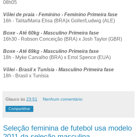
08h05
Vôlei de praia - Feminino - Feminino Primeira fase
16h - Talita/Maria Elisa (BRA)x Goller/Ludwig (ALE)
Boxe - Até 60kg - Masculino Primeira fase
16h30 - Robson Conceição (BRA) x Josh Taylor (GBR)
Boxe - Até 69kg - Masculino Primeira fase
18h - Myke Carvalho (BRA) x Errol Spence (EUA)
Vôlei - Brasil x Tunísia - Masculino Primeira fase
18h - Brasil x Tunísia
Glauco
às
23:51
Nenhum comentário:
Compartilhar
Seleção feminina de futebol usa modelo
2011 da seleção masculina