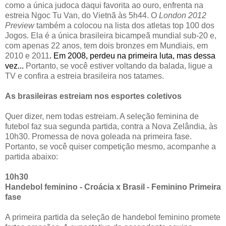
como a única judoca daqui favorita ao ouro, enfrenta na
estreia Ngoc Tu Van, do Vietnã às 5h44. O
London 2012
Preview
também a colocou na lista dos atletas top 100 dos
Jogos. Ela é a única brasileira bicampeã mundial sub-20 e,
com apenas 22 anos, tem dois bronzes em Mundiais, em
2010 e 2011
. Em 2008, perdeu na primeira luta, mas dessa
vez...
Portanto, se você estiver voltando da balada, ligue a
TV e confira a estreia brasileira nos tatames.
As brasileiras estreiam nos esportes coletivos
Quer dizer, nem todas estreiam. A seleção feminina de
futebol faz sua segunda partida, contra a Nova Zelândia, às
10h30. Promessa de nova goleada na primeira fase.
Portanto, se você quiser competição mesmo, acompanhe a
partida abaixo:
10h30
Handebol feminino - Croácia x Brasil - Feminino Primeira
fase
A primeira partida da seleção de handebol feminino promete