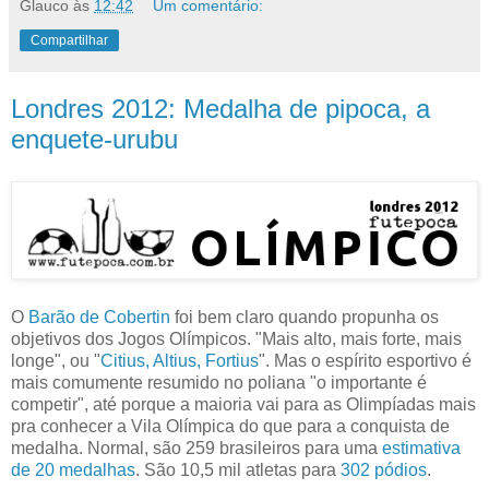
Glauco
às
12:42
Um comentário:
Compartilhar
Londres 2012: Medalha de pipoca, a
enquete-urubu
O
Barão de Cobertin
foi bem claro quando propunha os
objetivos dos Jogos Olímpicos. "Mais alto, mais forte, mais
longe", ou "
Citius, Altius, Fortius
". Mas o espírito esportivo é
mais comumente resumido no poliana "o importante é
competir", até porque a maioria vai para as Olimpíadas mais
pra conhecer a Vila Olímpica do que para a conquista de
medalha. Normal, são 259 brasileiros para uma
estimativa
de 20 medalhas
. São 10,5 mil atletas para
302 pódios
.