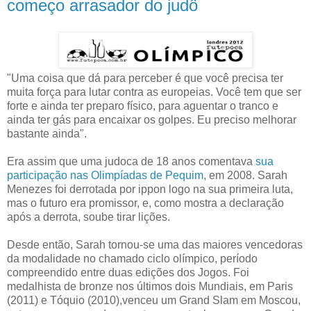
começo arrasador do judô
"Uma coisa que dá para perceber é que você precisa ter
muita força para lutar contra as europeias. Você tem que ser
forte e ainda ter preparo físico, para aguentar o tranco e
ainda ter gás para encaixar os golpes. Eu preciso melhorar
bastante ainda".
Era assim que uma judoca de 18 anos comentava
sua
participação nas Olimpíadas de Pequim
, em 2008. Sarah
Menezes foi derrotada por ippon logo na sua primeira luta,
mas o futuro era promissor, e, como mostra a declaração
após a derrota, soube tirar lições.
Desde então, Sarah tornou-se uma das maiores vencedoras
da modalidade no chamado ciclo olímpico, período
compreendido entre duas edições dos Jogos. Foi
medalhista de bronze nos últimos dois Mundiais, em Paris
(2011) e Tóquio (2010),venceu um Grand Slam em Moscou,