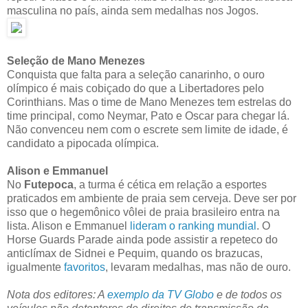
masculina no país, ainda sem medalhas nos Jogos.
Seleção de Mano Menezes
Conquista que falta para a seleção canarinho, o ouro
olímpico é mais cobiçado do que a Libertadores pelo
Corinthians. Mas o time de Mano Menezes tem estrelas do
time principal, como Neymar, Pato e Oscar para chegar lá.
Não convenceu nem com o escrete sem limite de idade, é
candidato a pipocada olímpica.
Alison e Emmanuel
No
Futepoca
, a turma é cética em relação a esportes
praticados em ambiente de praia sem cerveja. Deve ser por
isso que o hegemônico vôlei de praia brasileiro entra na
lista. Alison e Emmanuel
lideram o ranking mundial
. O
Horse Guards Parade ainda pode assistir a repeteco do
anticlímax de Sidnei e Pequim, quando os brazucas,
igualmente
favoritos
, levaram medalhas, mas não de ouro.
Nota dos editores: A
exemplo da TV Globo
e de todos os