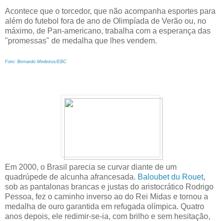
Acontece que o torcedor, que não acompanha esportes para
além do futebol fora de ano de Olimpíada de Verão ou, no
máximo, de Pan-americano, trabalha com a esperança das
"promessas" de medalha que lhes vendem.
Foto: Bernardo Medeiros/EBC
Em 2000, o Brasil parecia se curvar diante de um
quadrúpede de alcunha afrancesada.
Baloubet du Rouet
,
sob as pantalonas brancas e justas do aristocrático Rodrigo
Pessoa, fez o caminho inverso ao do Rei Midas e tornou a
medalha de ouro garantida em refugada olímpica. Quatro
anos depois, ele redimir-se-ia, com brilho e sem hesitação,