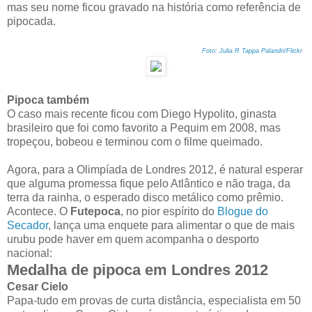
mas seu nome ficou gravado na história como referência de
pipocada.
Foto: Julia R Tappa Palandri/Flickr
Pipoca também
O caso mais recente ficou com Diego Hypolito, ginasta
brasileiro que foi como favorito a Pequim em 2008, mas
tropeçou, bobeou e terminou com o filme queimado.
Agora, para a Olimpíada de Londres 2012, é natural esperar
que alguma promessa fique pelo Atlântico e não traga, da
terra da rainha, o esperado disco metálico como prêmio.
Acontece. O
Futepoca
, no pior espírito do
Blogue do
Secador
, lança uma enquete para alimentar o que de mais
urubu pode haver em quem acompanha o desporto
nacional:
Medalha de pipoca em Londres 2012
Cesar Cielo
Papa-tudo em provas de curta distância, especialista em 50