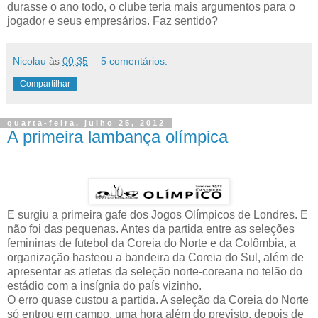
durasse o ano todo, o clube teria mais argumentos para o
jogador e seus empresários. Faz sentido?
Nicolau
às
00:35
5 comentários:
Compartilhar
quarta-feira, julho 25, 2012
A primeira lambança olímpica
E surgiu a primeira gafe dos Jogos Olímpicos de Londres. E
não foi das pequenas. Antes da partida entre as seleções
femininas de futebol da Coreia do Norte e da Colômbia, a
organização hasteou a bandeira da Coreia do Sul, além de
apresentar as atletas da seleção norte-coreana no telão do
estádio com a insígnia do país vizinho.
O erro quase custou a partida. A seleção da Coreia do Norte
só entrou em campo, uma hora além do previsto, depois de