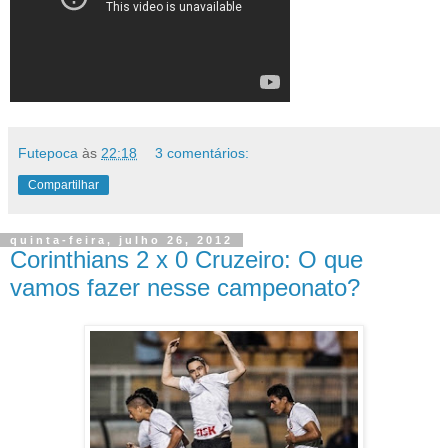
Futepoca
às
22:18
3 comentários:
Compartilhar
quinta-feira, julho 26, 2012
Corinthians 2 x 0 Cruzeiro: O que
vamos fazer nesse campeonato?