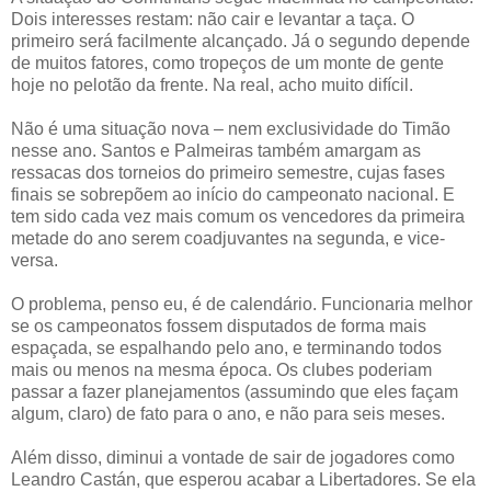
Dois interesses restam: não cair e levantar a taça. O
primeiro será facilmente alcançado. Já o segundo depende
de muitos fatores, como tropeços de um monte de gente
hoje no pelotão da frente. Na real, acho muito difícil.
Não é uma situação nova – nem exclusividade do Timão
nesse ano. Santos e Palmeiras também amargam as
ressacas dos torneios do primeiro semestre, cujas fases
finais se sobrepõem ao início do campeonato nacional. E
tem sido cada vez mais comum os vencedores da primeira
metade do ano serem coadjuvantes na segunda, e vice-
versa.
O problema, penso eu, é de calendário. Funcionaria melhor
se os campeonatos fossem disputados de forma mais
espaçada, se espalhando pelo ano, e terminando todos
mais ou menos na mesma época. Os clubes poderiam
passar a fazer planejamentos (assumindo que eles façam
algum, claro) de fato para o ano, e não para seis meses.
Além disso, diminui a vontade de sair de jogadores como
Leandro Castán, que esperou acabar a Libertadores. Se ela