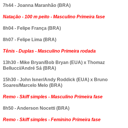
7h44 - Joanna Maranhão (BRA)
Natação - 100 m peito - Masculino Primeira fase
8h04 - Felipe França (BRA)
8h07 - Felipe Lima (BRA)
Tênis - Duplas - Masculino Primeira rodada
13h30 - Mike Bryan/Bob Bryan (EUA) x Thomaz
Bellucci/André Sá (BRA)
15h30 - John Isner/Andy Roddick (EUA) x Bruno
Soares/Marcelo Melo (BRA)
Remo - Skiff simples - Masculino Primeira fase
8h50 - Anderson Nocetti (BRA)
Remo - Skiff simples - Feminino Primeira fase