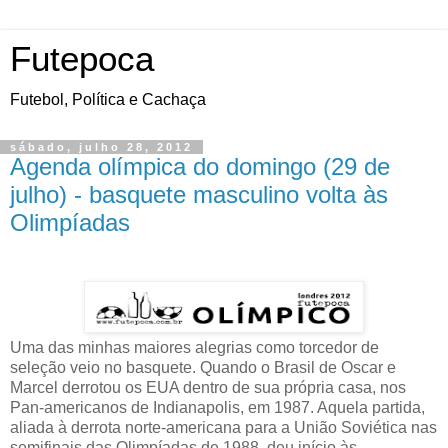
Futepoca
Futebol, Política e Cachaça
sábado, julho 28, 2012
Agenda olímpica do domingo (29 de
julho) - basquete masculino volta às
Olimpíadas
Uma das minhas maiores alegrias como torcedor de
seleção veio no basquete. Quando o Brasil de Oscar e
Marcel derrotou os EUA dentro de sua própria casa, nos
Pan-americanos de Indianapolis, em 1987. Aquela partida,
aliada à derrota norte-americana para a União Soviética nas
semifinais das Olimpíadas de 1988, deu início às