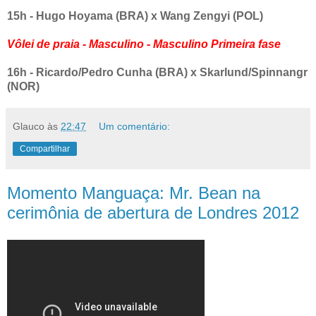
15h - Hugo Hoyama (BRA) x Wang Zengyi (POL)
Vôlei de praia - Masculino - Masculino Primeira fase
16h - Ricardo/Pedro Cunha (BRA) x Skarlund/Spinnangr
(NOR)
Glauco
às
22:47
Um comentário:
Compartilhar
Momento Manguaça: Mr. Bean na
cerimônia de abertura de Londres 2012