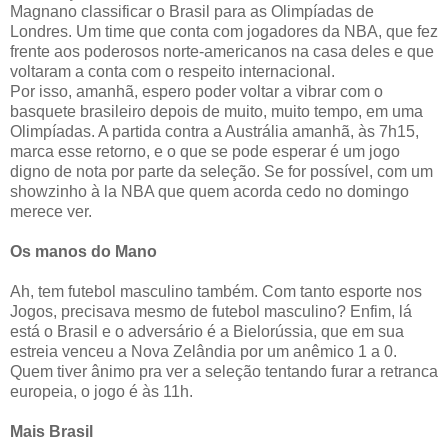
Magnano classificar o Brasil para as Olimpíadas de
Londres. Um time que conta com jogadores da NBA, que fez
frente aos poderosos norte-americanos na casa deles e que
voltaram a conta com o respeito internacional.
Por isso, amanhã, espero poder voltar a vibrar com o
basquete brasileiro depois de muito, muito tempo, em uma
Olimpíadas. A partida contra a Austrália amanhã, às 7h15,
marca esse retorno, e o que se pode esperar é um jogo
digno de nota por parte da seleção. Se for possível, com um
showzinho à la NBA que quem acorda cedo no domingo
merece ver.
Os manos do Mano
Ah, tem futebol masculino também. Com tanto esporte nos
Jogos, precisava mesmo de futebol masculino? Enfim, lá
está o Brasil e o adversário é a Bielorússia, que em sua
estreia venceu a Nova Zelândia por um anêmico 1 a 0.
Quem tiver ânimo pra ver a seleção tentando furar a retranca
europeia, o jogo é às 11h.
Mais Brasil