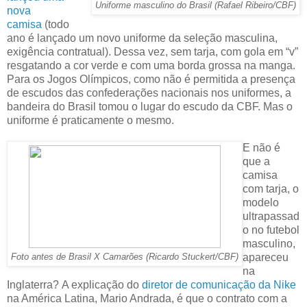
Uniforme masculino do Brasil (Rafael Ribeiro/CBF)
nova
camisa
(todo
ano é lançado um novo uniforme da seleção masculina,
exigência contratual). Dessa vez, sem tarja, com gola em “v”
resgatando a cor verde e com uma borda grossa na manga.
Para os Jogos Olímpicos, como não é permitida a presença
de escudos das confederações nacionais nos uniformes, a
bandeira do Brasil tomou o lugar do escudo da CBF. Mas o
uniforme é praticamente o mesmo.
E não é
que a
camisa
com tarja, o
modelo
ultrapassad
o no futebol
masculino,
apareceu
Foto antes de Brasil X Camarões (Ricardo Stuckert/CBF)
na
Inglaterra?
A explicação do
diretor de comunicação da Nike
na América Latina, Mario Andrada, é que o contrato com a