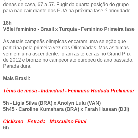
donas de casa, 67 a 57. Fugir da quarta posição do grupo
para não cair diante dos EUA na próxima fase é prioridade.
18h
Vôlei feminino - Brasil x Turquia - Feminino Primeira fase
As atuais campeãs olímpicas encaram uma seleção que
participa pela primeira vez das Olimpíadas. Mas as turcas
vem em uma ascendente: foram as terceiras no Grand Prix
de 2012 e bronze no campeonato europeu do ano passado.
Parada dura.
Mais Brasil:
Tênis de mesa - Individual - Feminino Rodada Preliminar
5h - Ligia Silva (BRA) x Anolyn Lulu (VAN)
5h45 - Caroline Kumahara (BRA) x Farah Hassan (DJI)
Ciclismo - Estrada - Masculino Final
6h