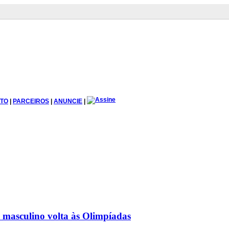
TO
|
PARCEIROS
|
ANUNCIE
|
 masculino volta às Olimpíadas