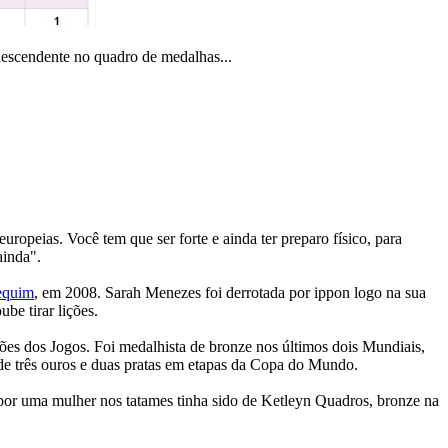
escendente no quadro de medalhas...
uropeias. Você tem que ser forte e ainda ter preparo físico, para
ainda".
Pequim
, em 2008. Sarah Menezes foi derrotada por ippon logo na sua
be tirar lições.
es dos Jogos. Foi medalhista de bronze nos últimos dois Mundiais,
e três ouros e duas pratas em etapas da Copa do Mundo.
a por uma mulher nos tatames tinha sido de Ketleyn Quadros, bronze na