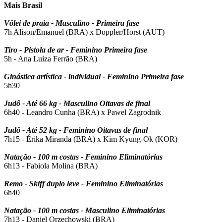
Mais Brasil
Vôlei de praia - Masculino - Primeira fase
7h Alison/Emanuel (BRA) x Doppler/Horst (AUT)
Tiro - Pistola de ar - Feminino Primeira fase
5h - Ana Luiza Ferrão (BRA)
Ginástica artística - individual - Feminino Primeira fase
5h30
Judô - Até 66 kg - Masculino Oitavas de final
6h40 - Leandro Cunha (BRA) x Pawel Zagrodnik
Judô - Até 52 kg - Feminino Oitavas de final
7h15 - Érika Miranda (BRA) x Kim Kyung-Ok (KOR)
Natação - 100 m costas - Feminino Eliminatórias
6h13 - Fabiola Molina (BRA)
Remo - Skiff duplo leve - Feminino Eliminatórias
6h40
Natação - 100 m costas - Masculino Eliminatórias
7h13 - Daniel Orzechowski (BRA)