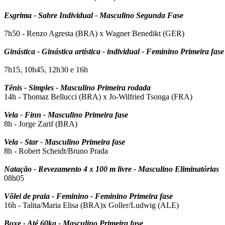
Esgrima - Sabre Individual - Masculino Segunda Fase
7h50 - Renzo Agresta (BRA) x Wagner Benedikt (GER)
Ginástica - Ginástica artística - individual - Feminino Primeira fase
7h15,
10h45, 12h30 e 16h
Tênis - Simples - Masculino Primeira rodada
14h - Thomaz Bellucci (BRA) x Jo-Wilfried Tsonga (FRA)
Vela - Finn - Masculino Primeira fase
8h - Jorge Zarif (BRA)
Vela - Star - Masculino Primeira fase
8h - Robert Scheidt/Bruno Prada
Natação - Revezamento 4 x 100 m livre - Masculino Eliminatórias
08h05
Vôlei de praia - Feminino - Feminino Primeira fase
16h - Talita/Maria Elisa (BRA)x Goller/Ludwig (ALE)
Boxe - Até 60kg - Masculino Primeira fase