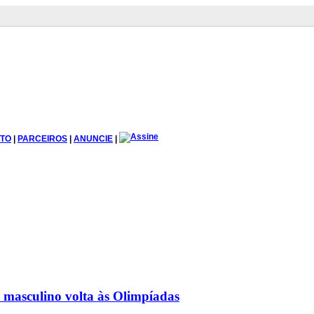
TO
|
PARCEIROS
|
ANUNCIE
|
 masculino volta às Olimpíadas