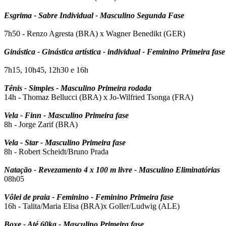
Esgrima - Sabre Individual - Masculino Segunda Fase
7h50 - Renzo Agresta (BRA) x Wagner Benedikt (GER)
Ginástica - Ginástica artística - individual - Feminino Primeira fase
7h15,
10h45, 12h30 e 16h
Tênis - Simples - Masculino Primeira rodada
14h - Thomaz Bellucci (BRA) x Jo-Wilfried Tsonga (FRA)
Vela - Finn - Masculino Primeira fase
8h - Jorge Zarif (BRA)
Vela - Star - Masculino Primeira fase
8h - Robert Scheidt/Bruno Prada
Natação - Revezamento 4 x 100 m livre - Masculino Eliminatórias
08h05
Vôlei de praia - Feminino - Feminino Primeira fase
16h - Talita/Maria Elisa (BRA)x Goller/Ludwig (ALE)
Boxe - Até 60kg - Masculino Primeira fase