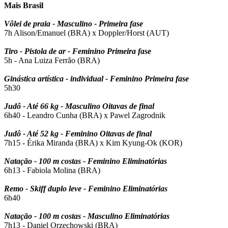
Mais Brasil
Vôlei de praia - Masculino - Primeira fase
7h Alison/Emanuel (BRA) x Doppler/Horst (AUT)
Tiro - Pistola de ar - Feminino Primeira fase
5h - Ana Luiza Ferrão (BRA)
Ginástica artística - individual - Feminino Primeira fase
5h30
Judô - Até 66 kg - Masculino Oitavas de final
6h40 - Leandro Cunha (BRA) x Pawel Zagrodnik
Judô - Até 52 kg - Feminino Oitavas de final
7h15 - Érika Miranda (BRA) x Kim Kyung-Ok (KOR)
Natação - 100 m costas - Feminino Eliminatórias
6h13 - Fabiola Molina (BRA)
Remo - Skiff duplo leve - Feminino Eliminatórias
6h40
Natação - 100 m costas - Masculino Eliminatórias
7h13 - Daniel Orzechowski (BRA)