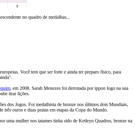
escendente no quadro de medalhas...
uropeias. Você tem que ser forte e ainda ter preparo físico, para
ainda".
Pequim
, em 2008. Sarah Menezes foi derrotada por ippon logo na sua
be tirar lições.
es dos Jogos. Foi medalhista de bronze nos últimos dois Mundiais,
e três ouros e duas pratas em etapas da Copa do Mundo.
a por uma mulher nos tatames tinha sido de Ketleyn Quadros, bronze na