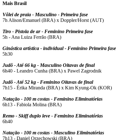
Mais Brasil
Vôlei de praia - Masculino - Primeira fase
7h Alison/Emanuel (BRA) x Doppler/Horst (AUT)
Tiro - Pistola de ar - Feminino Primeira fase
5h - Ana Luiza Ferrão (BRA)
Ginástica artística - individual - Feminino Primeira fase
5h30
Judô - Até 66 kg - Masculino Oitavas de final
6h40 - Leandro Cunha (BRA) x Pawel Zagrodnik
Judô - Até 52 kg - Feminino Oitavas de final
7h15 - Érika Miranda (BRA) x Kim Kyung-Ok (KOR)
Natação - 100 m costas - Feminino Eliminatórias
6h13 - Fabiola Molina (BRA)
Remo - Skiff duplo leve - Feminino Eliminatórias
6h40
Natação - 100 m costas - Masculino Eliminatórias
7h13 - Daniel Orzechowski (BRA)