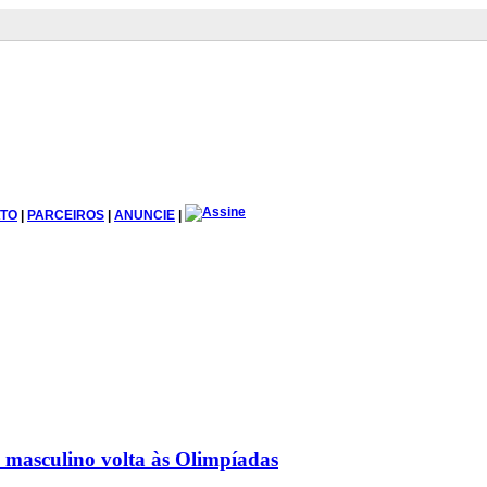
TO
|
PARCEIROS
|
ANUNCIE
|
 masculino volta às Olimpíadas