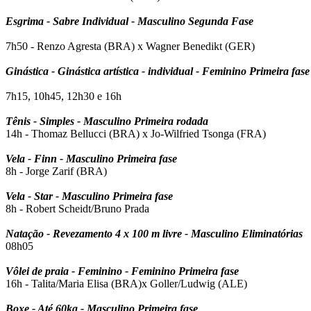
Esgrima - Sabre Individual - Masculino Segunda Fase
7h50 - Renzo Agresta (BRA) x Wagner Benedikt (GER)
Ginástica - Ginástica artística - individual - Feminino Primeira fase
7h15,
10h45, 12h30 e 16h
Tênis - Simples - Masculino Primeira rodada
14h - Thomaz Bellucci (BRA) x Jo-Wilfried Tsonga (FRA)
Vela - Finn - Masculino Primeira fase
8h - Jorge Zarif (BRA)
Vela - Star - Masculino Primeira fase
8h - Robert Scheidt/Bruno Prada
Natação - Revezamento 4 x 100 m livre - Masculino Eliminatórias
08h05
Vôlei de praia - Feminino - Feminino Primeira fase
16h - Talita/Maria Elisa (BRA)x Goller/Ludwig (ALE)
Boxe - Até 60kg - Masculino Primeira fase