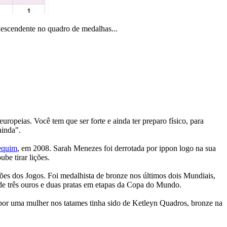
escendente no quadro de medalhas...
uropeias. Você tem que ser forte e ainda ter preparo físico, para
ainda".
Pequim
, em 2008. Sarah Menezes foi derrotada por ippon logo na sua
be tirar lições.
es dos Jogos. Foi medalhista de bronze nos últimos dois Mundiais,
e três ouros e duas pratas em etapas da Copa do Mundo.
a por uma mulher nos tatames tinha sido de Ketleyn Quadros, bronze na