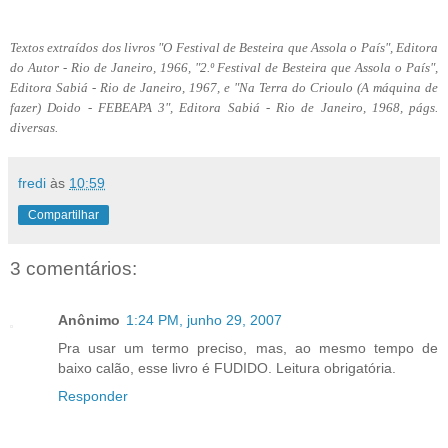
Textos extraídos dos livros "O Festival de Besteira que Assola o País", Editora
do Autor - Rio de Janeiro, 1966, "2.º Festival de Besteira que Assola o País",
Editora Sabiá - Rio de Janeiro, 1967, e "Na Terra do Crioulo (A máquina de
fazer) Doido - FEBEAPA 3", Editora Sabiá - Rio de Janeiro, 1968, págs.
diversas.
fredi
às
10:59
Compartilhar
3 comentários:
Anônimo
1:24 PM, junho 29, 2007
Pra usar um termo preciso, mas, ao mesmo tempo de
baixo calão, esse livro é FUDIDO. Leitura obrigatória.
Responder