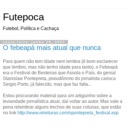
Futepoca
Futebol, Política e Cachaça
sexta-feira, junho 29, 2007
O febeapá mais atual que nunca
Para quem não tem idade nem lembra (é bom esclarecer
que lembro, mas não tenho idade para tanto), o Febeapá
era o Festival de Besteiras que Assola o País, do genial
Stanislaw Pontepreta, pseudônimo do jornalista carioca
Sergio Porto, já falecido, mas que faz falta...
Estou procurando material para um artiguinho sobre a
leviandade jornalística atual, daí voltar ao autor. Mas vale a
pena relembrar alguns trechos de suas colunas, que estão
no link
http://www.releituras.com/spontepreta_festival.asp