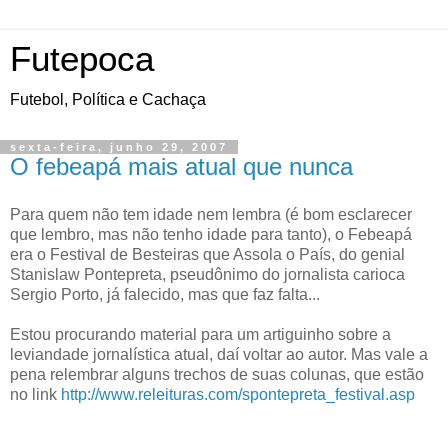
Futepoca
Futebol, Política e Cachaça
sexta-feira, junho 29, 2007
O febeapá mais atual que nunca
Para quem não tem idade nem lembra (é bom esclarecer
que lembro, mas não tenho idade para tanto), o Febeapá
era o Festival de Besteiras que Assola o País, do genial
Stanislaw Pontepreta, pseudônimo do jornalista carioca
Sergio Porto, já falecido, mas que faz falta...
Estou procurando material para um artiguinho sobre a
leviandade jornalística atual, daí voltar ao autor. Mas vale a
pena relembrar alguns trechos de suas colunas, que estão
no link
http://www.releituras.com/spontepreta_festival.asp