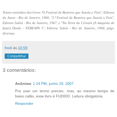
Textos extraídos dos livros "O Festival de Besteira que Assola o País", Editora
do Autor - Rio de Janeiro, 1966, "2.º Festival de Besteira que Assola o País",
Editora Sabiá - Rio de Janeiro, 1967, e "Na Terra do Crioulo (A máquina de
fazer) Doido - FEBEAPA 3", Editora Sabiá - Rio de Janeiro, 1968, págs.
diversas.
fredi
às
10:59
Compartilhar
3 comentários:
Anônimo
1:24 PM, junho 29, 2007
Pra usar um termo preciso, mas, ao mesmo tempo de
baixo calão, esse livro é FUDIDO. Leitura obrigatória.
Responder