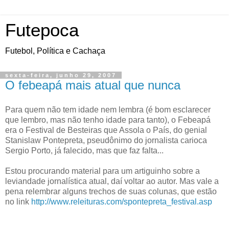
Futepoca
Futebol, Política e Cachaça
sexta-feira, junho 29, 2007
O febeapá mais atual que nunca
Para quem não tem idade nem lembra (é bom esclarecer
que lembro, mas não tenho idade para tanto), o Febeapá
era o Festival de Besteiras que Assola o País, do genial
Stanislaw Pontepreta, pseudônimo do jornalista carioca
Sergio Porto, já falecido, mas que faz falta...
Estou procurando material para um artiguinho sobre a
leviandade jornalística atual, daí voltar ao autor. Mas vale a
pena relembrar alguns trechos de suas colunas, que estão
no link
http://www.releituras.com/spontepreta_festival.asp