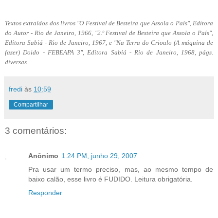
Textos extraídos dos livros "O Festival de Besteira que Assola o País", Editora
do Autor - Rio de Janeiro, 1966, "2.º Festival de Besteira que Assola o País",
Editora Sabiá - Rio de Janeiro, 1967, e "Na Terra do Crioulo (A máquina de
fazer) Doido - FEBEAPA 3", Editora Sabiá - Rio de Janeiro, 1968, págs.
diversas.
fredi
às
10:59
Compartilhar
3 comentários:
Anônimo
1:24 PM, junho 29, 2007
Pra usar um termo preciso, mas, ao mesmo tempo de
baixo calão, esse livro é FUDIDO. Leitura obrigatória.
Responder