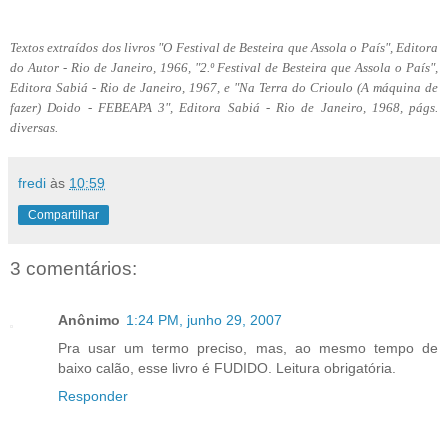
Textos extraídos dos livros "O Festival de Besteira que Assola o País", Editora
do Autor - Rio de Janeiro, 1966, "2.º Festival de Besteira que Assola o País",
Editora Sabiá - Rio de Janeiro, 1967, e "Na Terra do Crioulo (A máquina de
fazer) Doido - FEBEAPA 3", Editora Sabiá - Rio de Janeiro, 1968, págs.
diversas.
fredi
às
10:59
Compartilhar
3 comentários:
Anônimo
1:24 PM, junho 29, 2007
Pra usar um termo preciso, mas, ao mesmo tempo de
baixo calão, esse livro é FUDIDO. Leitura obrigatória.
Responder