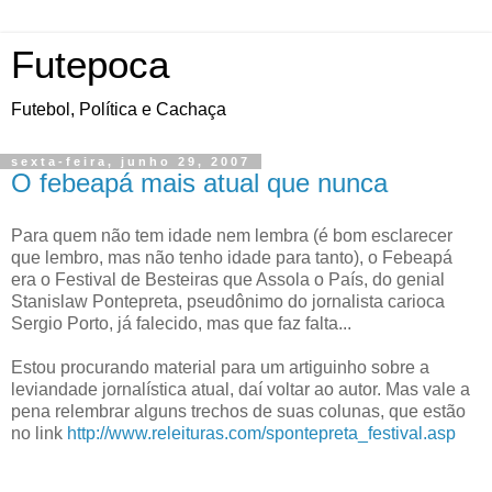
Futepoca
Futebol, Política e Cachaça
sexta-feira, junho 29, 2007
O febeapá mais atual que nunca
Para quem não tem idade nem lembra (é bom esclarecer
que lembro, mas não tenho idade para tanto), o Febeapá
era o Festival de Besteiras que Assola o País, do genial
Stanislaw Pontepreta, pseudônimo do jornalista carioca
Sergio Porto, já falecido, mas que faz falta...
Estou procurando material para um artiguinho sobre a
leviandade jornalística atual, daí voltar ao autor. Mas vale a
pena relembrar alguns trechos de suas colunas, que estão
no link
http://www.releituras.com/spontepreta_festival.asp