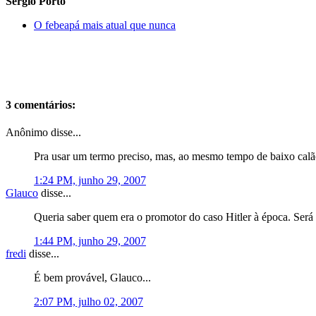
Sergio Porto
O febeapá mais atual que nunca
3 comentários:
Anônimo disse...
Pra usar um termo preciso, mas, ao mesmo tempo de baixo calão
1:24 PM, junho 29, 2007
Glauco
disse...
Queria saber quem era o promotor do caso Hitler à época. Será
1:44 PM, junho 29, 2007
fredi
disse...
É bem provável, Glauco...
2:07 PM, julho 02, 2007