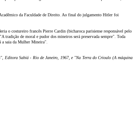
Acadêmico da Faculdade de Direito. Ao final do julgamento Hitler foi
ia o costureiro francês Pierre Cardin (bicharoca parisiense responsável pelo
o: "A tradição de moral e pudor dos mineiros será preservada sempre". Toda
 a saia da Mulher Mineira".
aís", Editora Sabiá - Rio de Janeiro, 1967, e "Na Terra do Crioulo (A máquina