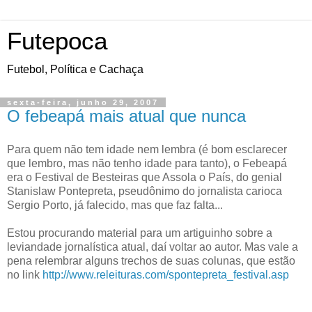
Futepoca
Futebol, Política e Cachaça
sexta-feira, junho 29, 2007
O febeapá mais atual que nunca
Para quem não tem idade nem lembra (é bom esclarecer
que lembro, mas não tenho idade para tanto), o Febeapá
era o Festival de Besteiras que Assola o País, do genial
Stanislaw Pontepreta, pseudônimo do jornalista carioca
Sergio Porto, já falecido, mas que faz falta...
Estou procurando material para um artiguinho sobre a
leviandade jornalística atual, daí voltar ao autor. Mas vale a
pena relembrar alguns trechos de suas colunas, que estão
no link
http://www.releituras.com/spontepreta_festival.asp