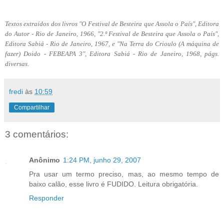
Textos extraídos dos livros "O Festival de Besteira que Assola o País", Editora
do Autor - Rio de Janeiro, 1966, "2.º Festival de Besteira que Assola o País",
Editora Sabiá - Rio de Janeiro, 1967, e "Na Terra do Crioulo (A máquina de
fazer) Doido - FEBEAPA 3", Editora Sabiá - Rio de Janeiro, 1968, págs.
diversas.
fredi
às
10:59
Compartilhar
3 comentários:
Anônimo
1:24 PM, junho 29, 2007
Pra usar um termo preciso, mas, ao mesmo tempo de
baixo calão, esse livro é FUDIDO. Leitura obrigatória.
Responder