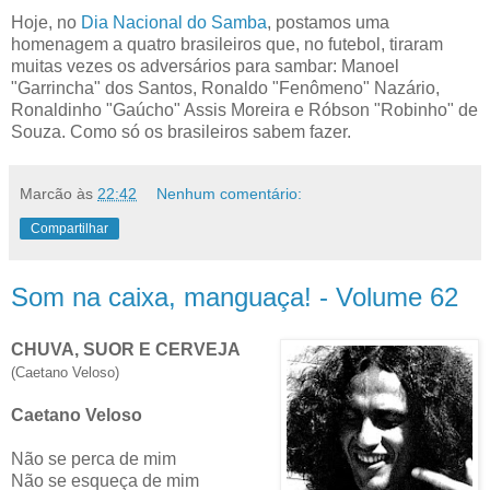
Hoje, no
Dia Nacional do Samba
, postamos uma
homenagem a quatro brasileiros que, no futebol, tiraram
muitas vezes os adversários para sambar: Manoel
"Garrincha" dos Santos, Ronaldo "Fenômeno" Nazário,
Ronaldinho "Gaúcho" Assis Moreira e Róbson "Robinho" de
Souza. Como só os brasileiros sabem fazer.
Marcão
às
22:42
Nenhum comentário:
Compartilhar
Som na caixa, manguaça! - Volume 62
CHUVA, SUOR E CERVEJA
(Caetano Veloso)
Caetano Veloso
Não se perca de mim
Não se esqueça de mim