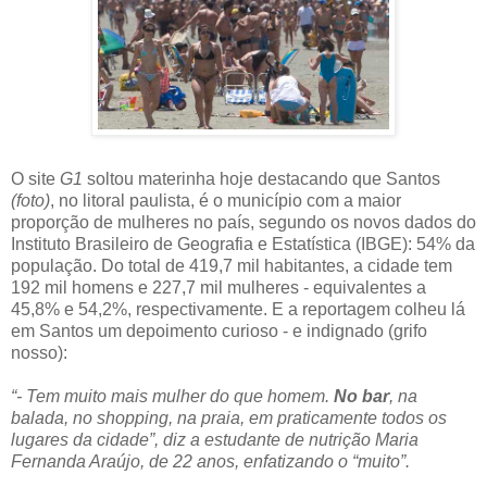
O site
G1
soltou materinha hoje destacando que Santos
(foto)
, no litoral paulista, é o município com a maior
proporção de mulheres no país, segundo os novos dados do
Instituto Brasileiro de Geografia e Estatística (IBGE): 54% da
população. Do total de 419,7 mil habitantes, a cidade tem
192 mil homens e 227,7 mil mulheres - equivalentes a
45,8% e 54,2%, respectivamente. E a reportagem colheu lá
em Santos um depoimento curioso - e indignado (grifo
nosso):
“- Tem muito mais mulher do que homem.
No bar
, na
balada, no shopping, na praia, em praticamente todos os
lugares da cidade”, diz a estudante de nutrição Maria
Fernanda Araújo, de 22 anos, enfatizando o “muito”.