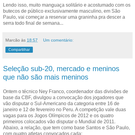
Lendo isso, muito manguaça solitário e acostumado com os
butecos de público exclusivamente masculino, em São
Paulo, vai começar a reservar uma graninha pra descer a
serra todo final de semana...
Marcão
às
18:57
Um comentário:
Compartilhar
Seleção sub-20, mercado e meninos
que não são mais meninos
Ontem o técnico Ney Franco, coordenador das divisões de
base da CBF, divulgou a convocação dos jogadores que
vão disputar o Sul-Americano da categoria entre 16 de
janeiro e 12 de fevereiro no Peru. A competição vale duas
vagas para os Jogos Olímpicos de 2012 e os quatro
primeiros colocados vão disputar o Mundial de 2011.
Abaixo, a relação, que tem como base Santos e São Paulo,
com quatro atletas convocados cada: