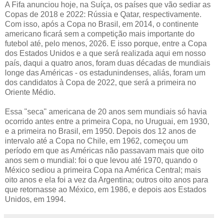
A Fifa anunciou hoje, na Suíça, os países que vão sediar as
Copas de 2018 e 2022: Rússia e Qatar, respectivamente.
Com isso, após a Copa no Brasil, em 2014, o continente
americano ficará sem a competição mais importante do
futebol até, pelo menos, 2026. E isso porque, entre a Copa
dos Estados Unidos e a que será realizada aqui em nosso
país, daqui a quatro anos, foram duas décadas de mundiais
longe das Américas - os estadunindenses, aliás, foram um
dos candidatos à Copa de 2022, que será a primeira no
Oriente Médio.
Essa "seca" americana de 20 anos sem mundiais só havia
ocorrido antes entre a primeira Copa, no Uruguai, em 1930,
e a primeira no Brasil, em 1950. Depois dos 12 anos de
intervalo até a Copa no Chile, em 1962, começou um
período em que as Américas não passavam mais que oito
anos sem o mundial: foi o que levou até 1970, quando o
México sediou a primeira Copa na América Central; mais
oito anos e ela foi a vez da Argentina; outros oito anos para
que retornasse ao México, em 1986, e depois aos Estados
Unidos, em 1994.