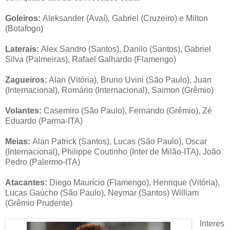
Goleiros:
Aleksander (Avaí), Gabriel (Cruzeiro) e Milton
(Botafogo)
Laterais:
Alex Sandro (Santos), Danilo (Santos), Gabriel
Silva (Palmeiras), Rafael Galhardo (Flamengo)
Zagueiros:
Alan (Vitória), Bruno Uvini (São Paulo), Juan
(Internacional), Romário (Internacional), Saimon (Grêmio)
Volantes:
Casemiro (São Paulo), Fernando (Grêmio), Zé
Eduardo (Parma-ITA)
Meias:
Alan Patrick (Santos), Lucas (São Paulo), Oscar
(Internacional), Philippe Coutinho (Inter de Milão-ITA), João
Pedro (Palermo-ITA)
Atacantes:
Diego Maurício (Flamengo), Henrique (Vitória),
Lucas Gaúcho (São Paulo), Neymar (Santos) William
(Grêmio Prudente)
Interes