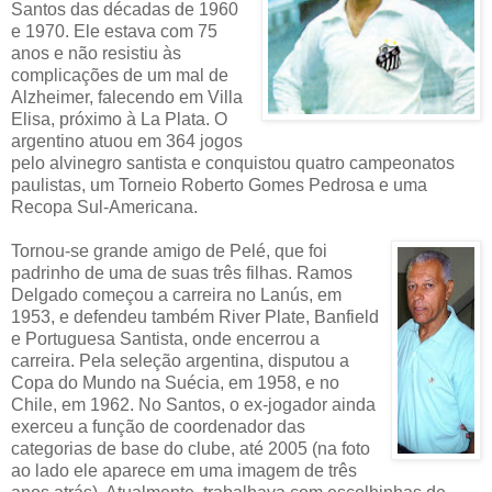
Santos das décadas de 1960
e 1970. Ele estava com 75
anos e não resistiu às
complicações de um mal de
Alzheimer, falecendo em Villa
Elisa, próximo à La Plata. O
argentino atuou em 364 jogos
pelo alvinegro santista e conquistou quatro campeonatos
paulistas, um Torneio Roberto Gomes Pedrosa e uma
Recopa Sul-Americana.
Tornou-se grande amigo de Pelé, que foi
padrinho de uma de suas três filhas. Ramos
Delgado começou a carreira no Lanús, em
1953, e defendeu também River Plate, Banfield
e Portuguesa Santista, onde encerrou a
carreira. Pela seleção argentina, disputou a
Copa do Mundo na Suécia, em 1958, e no
Chile, em 1962. No Santos, o ex-jogador ainda
exerceu a função de coordenador das
categorias de base do clube, até 2005 (na foto
ao lado ele aparece em uma imagem de três