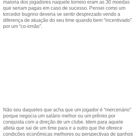
maioria dos jogadores naquele torneio eram as 30 moedas
que seriam pagas em caso de sucesso. Pensei como um
torcedor bugrino deveria se sentir desprezado vendo a
diferença de atuação do seu time quando bem “incentivado”
por um “co-irmão”.
Não sou daqueles que acha que um jogador é “mercenário”
porque negocia um salário melhor ou um prêmio por
conquista com a direção de um clube. Idem para aquele
atleta que sai de um time para ir a outro que lhe oferece
condições econômicas melhores ou perspectivas de ganhos