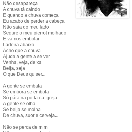
Não desapareça
A chuva tá caindo
E quando a chuva começa
Eu acabo de perder a cabeça
Não saia do meu lado
Segure o meu pierrot molhado
E vamos embolar
Ladeira abaixo
Acho que a chuva
Ajuda a gente a se ver
Venha, veja, deixa
Beija, seja
O que Deus quiser...
A gente se embala
Se embora se embola
Só pára na porta da igreja
A gente se olha
Se beija se molha
De chuva, suor e cerveja...
Não se perca de mim