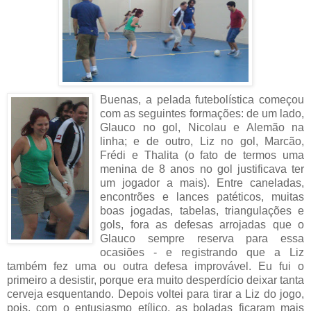
Buenas, a pelada futebolística começou
com as seguintes formações: de um lado,
Glauco no gol, Nicolau e Alemão na
linha; e de outro, Liz no gol, Marcão,
Frédi e Thalita (o fato de termos uma
menina de 8 anos no gol justificava ter
um jogador a mais). Entre caneladas,
encontrões e lances patéticos, muitas
boas jogadas, tabelas, triangulações e
gols, fora as defesas arrojadas que o
Glauco sempre reserva para essa
ocasiões - e registrando que a Liz
também fez uma ou outra defesa improvável. Eu fui o
primeiro a desistir, porque era muito desperdício deixar tanta
cerveja esquentando. Depois voltei para tirar a Liz do jogo,
pois, com o entusiasmo etílico, as boladas ficaram mais