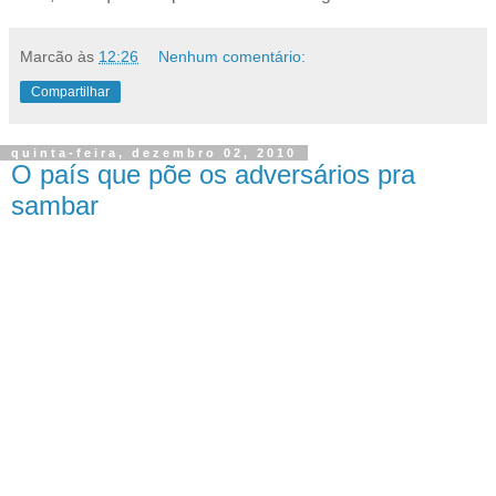
Marcão
às
12:26
Nenhum comentário:
Compartilhar
quinta-feira, dezembro 02, 2010
O país que põe os adversários pra
sambar