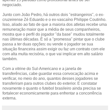
negociado.
Junto com João Pedro, há outros dois "estrangeiros", o ex-
cruzeirense Zé Eduardo e o ex-vascaíno Philippe Coutinho.
Isso, aliado ao fato de que a maioria dos atletas recebe uma
remuneração maior que a média de seus companheiros,
mostra que o perfil do jogador "da base" mudou totalmente
nas últimas décadas. É só a "promessa" pintar que o clube
passa a ter duas opções: ou vende o jogador se sua
situação financeira assim exigir ou faz um contrato com ele
com alta multa recisória, o que vai implicar em alto salário
também.
Com a vitrine do Sul-Americano e a janela de
transferências, cabe guardar essa convocação acima e
verificar, no meio do ano, quantos desses jogadores se
transferiram para outros clubes do exterior. E constatar
novamente o quanto o futebol brasileiro ainda precisa se
fortalecer economicamente para enfrentar a concorrência
externa.