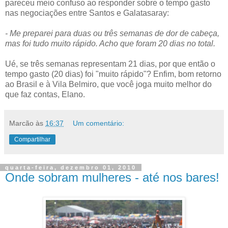
pareceu meio confuso ao responder sobre o tempo gasto
nas negociações entre Santos e Galatasaray:
- Me preparei para duas ou três semanas de dor de cabeça,
mas foi tudo muito rápido. Acho que foram 20 dias no total.
Ué, se três semanas representam 21 dias, por que então o
tempo gasto (20 dias) foi "muito rápido"? Enfim, bom retorno
ao Brasil e à Vila Belmiro, que você joga muito melhor do
que faz contas, Elano.
Marcão
às
16:37
Um comentário:
Compartilhar
quarta-feira, dezembro 01, 2010
Onde sobram mulheres - até nos bares!