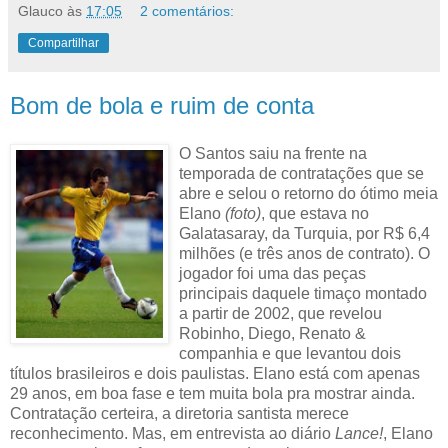
Glauco
às
17:05
2 comentários:
Compartilhar
Bom de bola e ruim de conta
O Santos saiu na frente na
temporada de contratações que se
abre e selou o retorno do ótimo meia
Elano
(foto)
, que estava no
Galatasaray, da Turquia, por R$ 6,4
milhões (e três anos de contrato). O
jogador foi uma das peças
principais daquele timaço montado
a partir de 2002, que revelou
Robinho, Diego, Renato &
companhia e que levantou dois
títulos brasileiros e dois paulistas. Elano está com apenas
29 anos, em boa fase e tem muita bola pra mostrar ainda.
Contratação certeira, a diretoria santista merece
reconhecimento. Mas, em entrevista ao diário
Lance!
, Elano