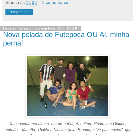
Glauco
às
12:33
3 comentários:
Compartilhar
terça-feira, novembro 30, 2010
Nova pelada do Futepoca OU Ai, minha
perna!
Da esquerda pra direita, em pé: Frédi, Anselmo, Maurício e Glauco;
sentados: Marcão, Thalita e Nicolau (falta Brunna, a "8ª passageira", que