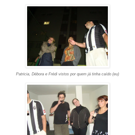
Patricia, Débora e Frédi vistos por quem já tinha caído (eu)