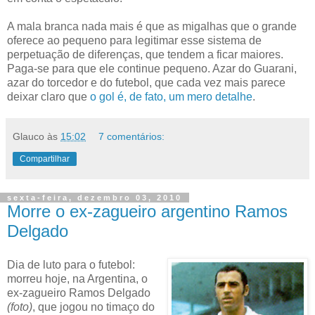
A mala branca nada mais é que as migalhas que o grande
oferece ao pequeno para legitimar esse sistema de
perpetuação de diferenças, que tendem a ficar maiores.
Paga-se para que ele continue pequeno. Azar do Guarani,
azar do torcedor e do futebol, que cada vez mais parece
deixar claro que
o gol é, de fato, um mero detalhe
.
Glauco
às
15:02
7 comentários:
Compartilhar
sexta-feira, dezembro 03, 2010
Morre o ex-zagueiro argentino Ramos
Delgado
Dia de luto para o futebol:
morreu hoje, na Argentina, o
ex-zagueiro Ramos Delgado
(foto)
, que jogou no timaço do