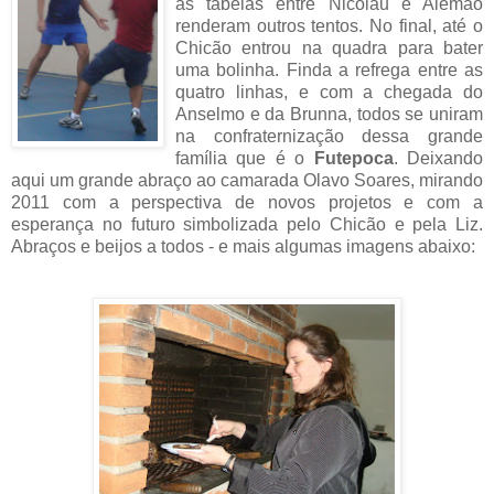
as tabelas entre Nicolau e Alemão
renderam outros tentos. No final, até o
Chicão entrou na quadra para bater
uma bolinha. Finda a refrega entre as
quatro linhas, e com a chegada do
Anselmo e da Brunna, todos se uniram
na confraternização dessa grande
família que é o
Futepoca
. Deixando
aqui um grande abraço ao camarada Olavo Soares, mirando
2011 com a perspectiva de novos projetos e com a
esperança no futuro simbolizada pelo Chicão e pela Liz.
Abraços e beijos a todos - e mais algumas imagens abaixo: