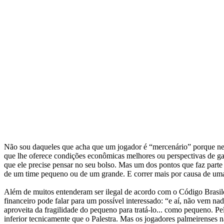
Não sou daqueles que acha que um jogador é “mercenário” porque nego
que lhe oferece condições econômicas melhores ou perspectivas de gan
que ele precise pensar no seu bolso. Mas um dos pontos que faz parte d
de um time pequeno ou de um grande. E correr mais por causa de uma 
Além de muitos entenderam ser ilegal de acordo com o Código Brasilei
financeiro pode falar para um possível interessado: “e aí, não vem n
aproveita da fragilidade do pequeno para tratá-lo... como pequeno. Pe
inferior tecnicamente que o Palestra. Mas os jogadores palmeirenses 