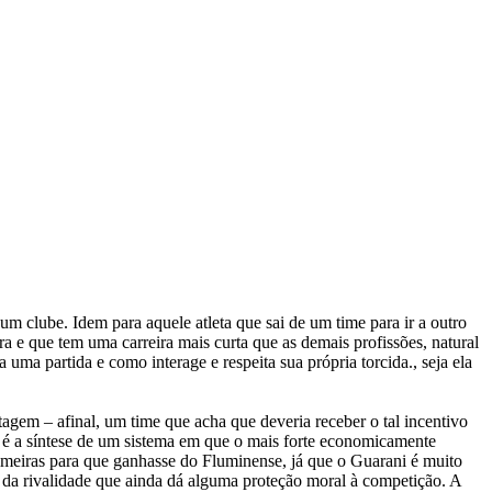
 clube. Idem para aquele atleta que sai de um time para ir a outro
a e que tem uma carreira mais curta que as demais profissões, natural
 uma partida e como interage e respeita sua própria torcida., seja ela
agem – afinal, um time que acha que deveria receber o tal incentivo
ca é a síntese de um sistema em que o mais forte economicamente
Palmeiras para que ganhasse do Fluminense, já que o Guarani é muito
o da rivalidade que ainda dá alguma proteção moral à competição. A