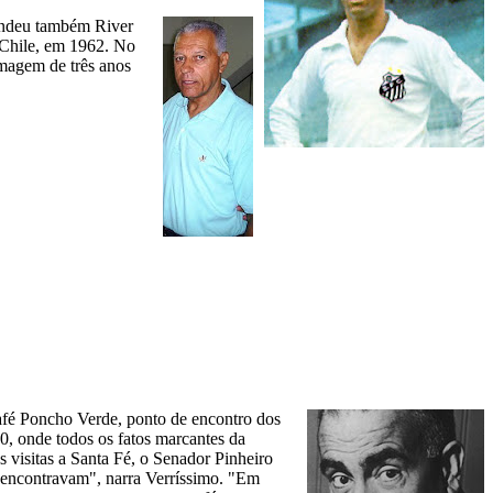
fendeu também River
o Chile, em 1962. No
imagem de três anos
afé Poncho Verde, ponto de encontro dos
0, onde todos os fatos marcantes da
 visitas a Santa Fé, o Senador Pinheiro
 encontravam", narra Verríssimo. "Em