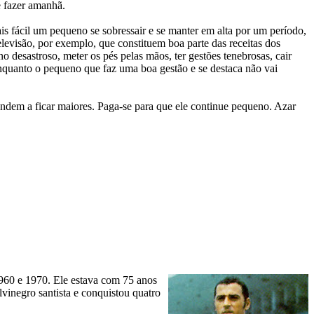
e fazer amanhã.
ais fácil um pequeno se sobressair e se manter em alta por um período,
levisão, por exemplo, que constituem boa parte das receitas dos
 desastroso, meter os pés pelas mãos, ter gestões tenebrosas, cair
enquanto o pequeno que faz uma boa gestão e se destaca não vai
endem a ficar maiores. Paga-se para que ele continue pequeno. Azar
1960 e 1970. Ele estava com 75 anos
vinegro santista e conquistou quatro