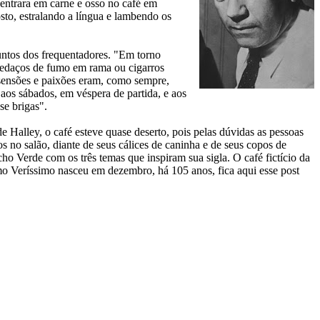
entrara em carne e osso no café em
sto, estralando a língua e lambendo os
untos dos frequentadores. "Em torno
 pedaços de fumo em rama ou cigarros
issensões e paixões eram, como sempre,
 aos sábados, em véspera de partida, e aos
se brigas".
 Halley, o café esteve quase deserto, pois pelas dúvidas as pessoas
 no salão, diante de seus cálices de caninha e de seus copos de
ho Verde com os três temas que inspiram sua sigla. O café fictício da
omo Veríssimo nasceu em dezembro, há 105 anos, fica aqui esse post