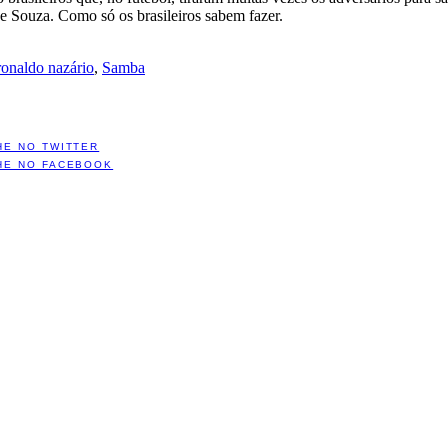
Souza. Como só os brasileiros sabem fazer.
ronaldo nazário
,
Samba
HE NO TWITTER
HE NO FACEBOOK