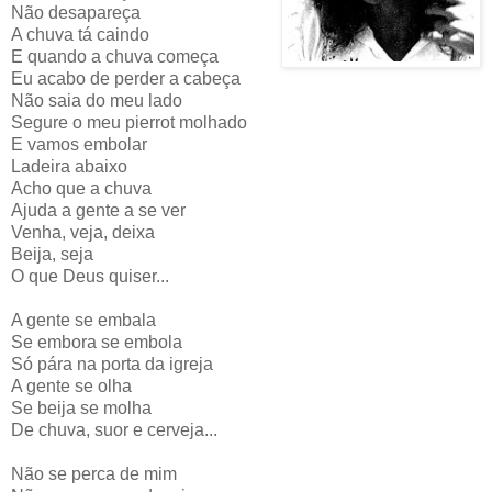
Não desapareça
A chuva tá caindo
E quando a chuva começa
Eu acabo de perder a cabeça
Não saia do meu lado
Segure o meu pierrot molhado
E vamos embolar
Ladeira abaixo
Acho que a chuva
Ajuda a gente a se ver
Venha, veja, deixa
Beija, seja
O que Deus quiser...
A gente se embala
Se embora se embola
Só pára na porta da igreja
A gente se olha
Se beija se molha
De chuva, suor e cerveja...
Não se perca de mim