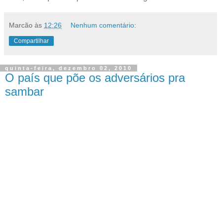
Marcão
às
12:26
Nenhum comentário:
Compartilhar
quinta-feira, dezembro 02, 2010
O país que põe os adversários pra
sambar