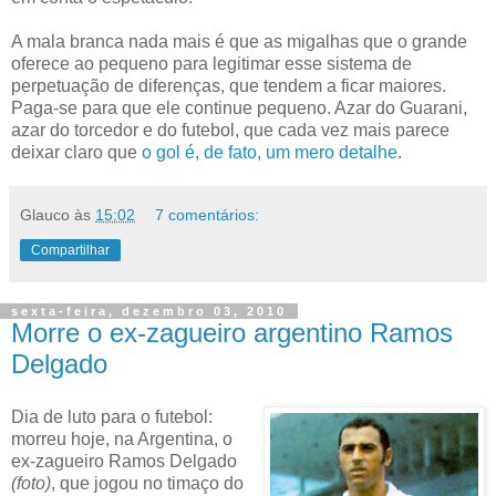
A mala branca nada mais é que as migalhas que o grande
oferece ao pequeno para legitimar esse sistema de
perpetuação de diferenças, que tendem a ficar maiores.
Paga-se para que ele continue pequeno. Azar do Guarani,
azar do torcedor e do futebol, que cada vez mais parece
deixar claro que
o gol é, de fato, um mero detalhe
.
Glauco
às
15:02
7 comentários:
Compartilhar
sexta-feira, dezembro 03, 2010
Morre o ex-zagueiro argentino Ramos
Delgado
Dia de luto para o futebol:
morreu hoje, na Argentina, o
ex-zagueiro Ramos Delgado
(foto)
, que jogou no timaço do