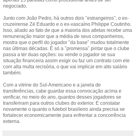
negociado.
Junto com João Pedro, há outros dois "estrangeiros", o ex-
cruzeirense Zé Eduardo e o ex-vascaíno Philippe Coutinho.
Isso, aliado ao fato de que a maioria dos atletas recebe uma
remuneração maior que a média de seus companheiros,
mostra que o perfil do jogador "da base" mudou totalmente
nas últimas décadas. É só a "promessa" pintar que o clube
passa a ter duas opções: ou vende o jogador se sua
situação financeira assim exigir ou faz um contrato com ele
com alta multa recisória, o que vai implicar em alto salário
também.
Com a vitrine do Sul-Americano e a janela de
transferências, cabe guardar essa convocação acima e
verificar, no meio do ano, quantos desses jogadores se
transferiram para outros clubes do exterior. E constatar
novamente o quanto o futebol brasileiro ainda precisa se
fortalecer economicamente para enfrentar a concorrência
externa.