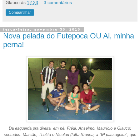
Glauco
às
12:33
3 comentários:
Compartilhar
terça-feira, novembro 30, 2010
Nova pelada do Futepoca OU Ai, minha
perna!
Da esquerda pra direita, em pé: Frédi, Anselmo, Maurício e Glauco;
sentados: Marcão, Thalita e Nicolau (falta Brunna, a "8ª passageira", que