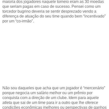
maioria dos jogadores naquele torneio eram as 30 moedas
que seriam pagas em caso de sucesso. Pensei como um
torcedor bugrino deveria se sentir desprezado vendo a
diferença de atuação do seu time quando bem “incentivado”
por um “co-irmão”.
Não sou daqueles que acha que um jogador é “mercenário”
porque negocia um salário melhor ou um prêmio por
conquista com a direção de um clube. Idem para aquele
atleta que sai de um time para ir a outro que lhe oferece
condições econômicas melhores ou perspectivas de ganhos