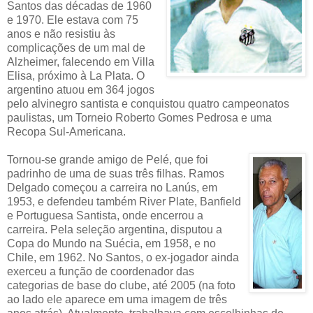
Santos das décadas de 1960
e 1970. Ele estava com 75
anos e não resistiu às
complicações de um mal de
Alzheimer, falecendo em Villa
Elisa, próximo à La Plata. O
argentino atuou em 364 jogos
pelo alvinegro santista e conquistou quatro campeonatos
paulistas, um Torneio Roberto Gomes Pedrosa e uma
Recopa Sul-Americana.
Tornou-se grande amigo de Pelé, que foi
padrinho de uma de suas três filhas. Ramos
Delgado começou a carreira no Lanús, em
1953, e defendeu também River Plate, Banfield
e Portuguesa Santista, onde encerrou a
carreira. Pela seleção argentina, disputou a
Copa do Mundo na Suécia, em 1958, e no
Chile, em 1962. No Santos, o ex-jogador ainda
exerceu a função de coordenador das
categorias de base do clube, até 2005 (na foto
ao lado ele aparece em uma imagem de três