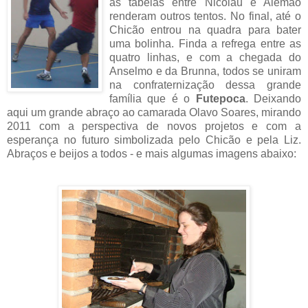
as tabelas entre Nicolau e Alemão
renderam outros tentos. No final, até o
Chicão entrou na quadra para bater
uma bolinha. Finda a refrega entre as
quatro linhas, e com a chegada do
Anselmo e da Brunna, todos se uniram
na confraternização dessa grande
família que é o
Futepoca
. Deixando
aqui um grande abraço ao camarada Olavo Soares, mirando
2011 com a perspectiva de novos projetos e com a
esperança no futuro simbolizada pelo Chicão e pela Liz.
Abraços e beijos a todos - e mais algumas imagens abaixo: