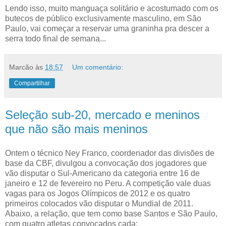
Lendo isso, muito manguaça solitário e acostumado com os
butecos de público exclusivamente masculino, em São
Paulo, vai começar a reservar uma graninha pra descer a
serra todo final de semana...
Marcão
às
18:57
Um comentário:
Compartilhar
Seleção sub-20, mercado e meninos
que não são mais meninos
Ontem o técnico Ney Franco, coordenador das divisões de
base da CBF, divulgou a convocação dos jogadores que
vão disputar o Sul-Americano da categoria entre 16 de
janeiro e 12 de fevereiro no Peru. A competição vale duas
vagas para os Jogos Olímpicos de 2012 e os quatro
primeiros colocados vão disputar o Mundial de 2011.
Abaixo, a relação, que tem como base Santos e São Paulo,
com quatro atletas convocados cada: