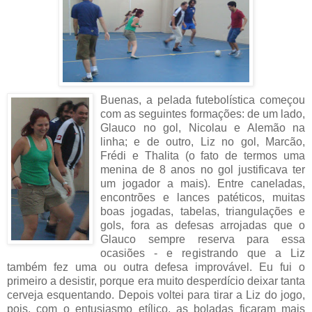
Buenas, a pelada futebolística começou
com as seguintes formações: de um lado,
Glauco no gol, Nicolau e Alemão na
linha; e de outro, Liz no gol, Marcão,
Frédi e Thalita (o fato de termos uma
menina de 8 anos no gol justificava ter
um jogador a mais). Entre caneladas,
encontrões e lances patéticos, muitas
boas jogadas, tabelas, triangulações e
gols, fora as defesas arrojadas que o
Glauco sempre reserva para essa
ocasiões - e registrando que a Liz
também fez uma ou outra defesa improvável. Eu fui o
primeiro a desistir, porque era muito desperdício deixar tanta
cerveja esquentando. Depois voltei para tirar a Liz do jogo,
pois, com o entusiasmo etílico, as boladas ficaram mais