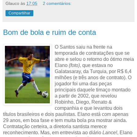
Glauco
às
17:05
2 comentários:
Compartilhar
Bom de bola e ruim de conta
O Santos saiu na frente na
temporada de contratações que se
abre e selou o retorno do ótimo meia
Elano
(foto)
, que estava no
Galatasaray, da Turquia, por R$ 6,4
milhões (e três anos de contrato). O
jogador foi uma das peças
principais daquele timaço montado
a partir de 2002, que revelou
Robinho, Diego, Renato &
companhia e que levantou dois
títulos brasileiros e dois paulistas. Elano está com apenas
29 anos, em boa fase e tem muita bola pra mostrar ainda.
Contratação certeira, a diretoria santista merece
reconhecimento. Mas, em entrevista ao diário
Lance!
, Elano