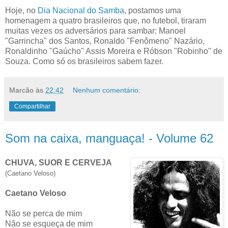
Hoje, no
Dia Nacional do Samba
, postamos uma
homenagem a quatro brasileiros que, no futebol, tiraram
muitas vezes os adversários para sambar: Manoel
"Garrincha" dos Santos, Ronaldo "Fenômeno" Nazário,
Ronaldinho "Gaúcho" Assis Moreira e Róbson "Robinho" de
Souza. Como só os brasileiros sabem fazer.
Marcão
às
22:42
Nenhum comentário:
Compartilhar
Som na caixa, manguaça! - Volume 62
CHUVA, SUOR E CERVEJA
(Caetano Veloso)
Caetano Veloso
Não se perca de mim
Não se esqueça de mim