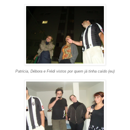
Patricia, Débora e Frédi vistos por quem já tinha caído (eu)