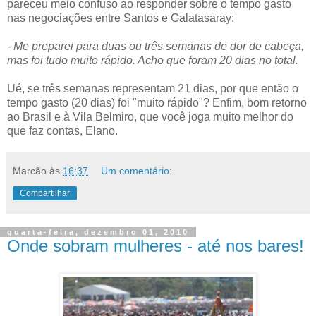
pareceu meio confuso ao responder sobre o tempo gasto
nas negociações entre Santos e Galatasaray:
- Me preparei para duas ou três semanas de dor de cabeça,
mas foi tudo muito rápido. Acho que foram 20 dias no total.
Ué, se três semanas representam 21 dias, por que então o
tempo gasto (20 dias) foi "muito rápido"? Enfim, bom retorno
ao Brasil e à Vila Belmiro, que você joga muito melhor do
que faz contas, Elano.
Marcão
às
16:37
Um comentário:
Compartilhar
quarta-feira, dezembro 01, 2010
Onde sobram mulheres - até nos bares!