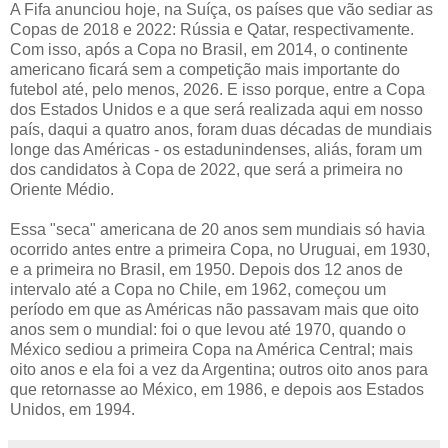
A Fifa anunciou hoje, na Suíça, os países que vão sediar as
Copas de 2018 e 2022: Rússia e Qatar, respectivamente.
Com isso, após a Copa no Brasil, em 2014, o continente
americano ficará sem a competição mais importante do
futebol até, pelo menos, 2026. E isso porque, entre a Copa
dos Estados Unidos e a que será realizada aqui em nosso
país, daqui a quatro anos, foram duas décadas de mundiais
longe das Américas - os estadunindenses, aliás, foram um
dos candidatos à Copa de 2022, que será a primeira no
Oriente Médio.
Essa "seca" americana de 20 anos sem mundiais só havia
ocorrido antes entre a primeira Copa, no Uruguai, em 1930,
e a primeira no Brasil, em 1950. Depois dos 12 anos de
intervalo até a Copa no Chile, em 1962, começou um
período em que as Américas não passavam mais que oito
anos sem o mundial: foi o que levou até 1970, quando o
México sediou a primeira Copa na América Central; mais
oito anos e ela foi a vez da Argentina; outros oito anos para
que retornasse ao México, em 1986, e depois aos Estados
Unidos, em 1994.