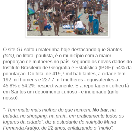
O site
G1
soltou materinha hoje destacando que Santos
(foto)
, no litoral paulista, é o município com a maior
proporção de mulheres no país, segundo os novos dados do
Instituto Brasileiro de Geografia e Estatística (IBGE): 54% da
população. Do total de 419,7 mil habitantes, a cidade tem
192 mil homens e 227,7 mil mulheres - equivalentes a
45,8% e 54,2%, respectivamente. E a reportagem colheu lá
em Santos um depoimento curioso - e indignado (grifo
nosso):
“- Tem muito mais mulher do que homem.
No bar
, na
balada, no shopping, na praia, em praticamente todos os
lugares da cidade”, diz a estudante de nutrição Maria
Fernanda Araújo, de 22 anos, enfatizando o “muito”.