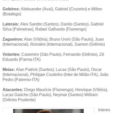
Goleiros:
Aleksander (Avaí), Gabriel (Cruzeiro) e Milton
(Botafogo)
Laterais:
Alex Sandro (Santos), Danilo (Santos), Gabriel
Silva (Palmeiras), Rafael Galhardo (Flamengo)
Zagueiros:
Alan (Vitória), Bruno Uvini (São Paulo), Juan
(Internacional), Romário (Internacional), Saimon (Grêmio)
Volantes:
Casemiro (São Paulo), Fernando (Grêmio), Zé
Eduardo (Parma-ITA)
Meias:
Alan Patrick (Santos), Lucas (São Paulo), Oscar
(Internacional), Philippe Coutinho (Inter de Milão-ITA), João
Pedro (Palermo-ITA)
Atacantes:
Diego Maurício (Flamengo), Henrique (Vitória),
Lucas Gaúcho (São Paulo), Neymar (Santos) William
(Grêmio Prudente)
Interes