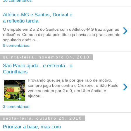
10 comentários:
Atlético-MG e Santos, Dorival e
a reflexão tardia
›
O empate em 2 a 2 do Santos com o Atlético-MG traz algumas
reflexões. Como a disputa pelo título já havia sido praticamente
sepultada após o...
9 comentários:
quinta-feira, novembro 04, 2010
São Paulo ajuda - e enfrenta - o
Corinthians
›
Provando que, seja lá por que raio de motivo,
sempre joga bem contra o Cruzeiro, o São Paulo
venceu ontem por 2 a 0, em Uberlândia, e
ajudou...
3 comentários:
sexta-feira, outubro 29, 2010
Priorizar a base, mas com