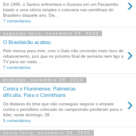
›
Em 1995, o Santos enfrentava o Guarani em um Pacaembu
lotado e uma vitória simples o colocaria nas semifinais do
Brasileiro daquele ano. Dis...
7 comentários:
segunda-feira, novembro 29, 2010
O Brasileirão acabou
›
Pelo menos para mim, com o Galo não correndo mais risco de
rebaixamento, juro que no próximo final de semana nem ligo a
TV para ver nada. ...
7 comentários:
domingo, novembro 28, 2010
Contra o Fluminense, Palmeiras
dificulta. Para o Corinthians
›
Os titulares do time que não conseguiu segurar o empate
contra o penúltimo colocado do campeonato perderam para o
líder, neste domingo, 28....
5 comentários:
sexta-feira, novembro 26, 2010