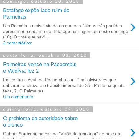
domingo, outubro 10, 2010
Botafogo expõe lado ruim do
Palmeiras
›
Um Palmeiras mais limitado do que nas últimas três partidas
apresentou-se diante do Botafogo no Engenhão neste domingo
(10). O time que havi...
2 comentários:
sexta-feira, outubro 08, 2010
Palmeiras vence no Pacaembu;
e Valdívia fez 2
›
Foi contra o Avaí, no Pacaembu com 7 mil alviverdes que
driblaram a chuva e o trânsito infernal de São Paulo na quinta-
feira, 7. O Palmeiras...
Um comentário:
quinta-feira, outubro 07, 2010
O problema da autoridade sobre
›
o elenco
Gabriel Saraceni, na coluna "Visão do treinador" de hoje do