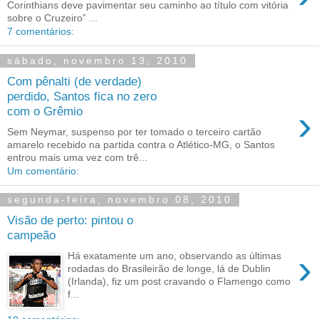
Corinthians deve pavimentar seu caminho ao título com vitória
sobre o Cruzeiro” ...
7 comentários:
sábado, novembro 13, 2010
Com pênalti (de verdade)
perdido, Santos fica no zero
›
com o Grêmio
Sem Neymar, suspenso por ter tomado o terceiro cartão
amarelo recebido na partida contra o Atlético-MG, o Santos
entrou mais uma vez com trê...
Um comentário:
segunda-feira, novembro 08, 2010
Visão de perto: pintou o
campeão
›
Há exatamente um ano, observando as últimas
rodadas do Brasileirão de longe, lá de Dublin
(Irlanda), fiz um post cravando o Flamengo como
f...