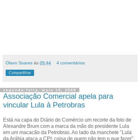
Olavo Soares
às
09:44
4 comentários:
Compartilhar
segunda-feira, maio 18, 2009
Associação Comercial apela para
vincular Lula à Petrobras
Está na capa do Diário do Comércio um recorte da foto de
Alexandre Brum com a marca da mão do presidente Lula
em um macacão da Petrobras. Ao lado da manchete "Lula
da Arábia ataca a CPI: coisa de quem não tem o que fazer",