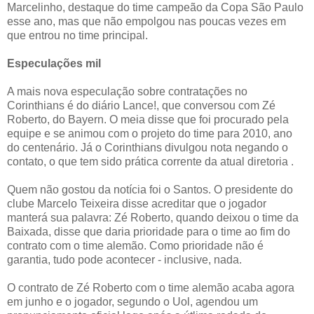
Marcelinho, destaque do time campeão da Copa São Paulo
esse ano, mas que não empolgou nas poucas vezes em
que entrou no time principal.
Especulações mil
A mais nova especulação sobre contratações no
Corinthians é do diário Lance!, que conversou com Zé
Roberto, do Bayern. O meia disse que foi procurado pela
equipe e se animou com o projeto do time para 2010, ano
do centenário. Já o Corinthians divulgou nota negando o
contato, o que tem sido prática corrente da atual diretoria .
Quem não gostou da notícia foi o Santos. O presidente do
clube Marcelo Teixeira disse acreditar que o jogador
manterá sua palavra: Zé Roberto, quando deixou o time da
Baixada, disse que daria prioridade para o time ao fim do
contrato com o time alemão. Como prioridade não é
garantia, tudo pode acontecer - inclusive, nada.
O contrato de Zé Roberto com o time alemão acaba agora
em junho e o jogador, segundo o Uol, agendou um