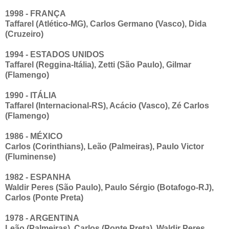
1998 - FRANÇA
Taffarel (Atlético-MG), Carlos Germano (Vasco), Dida
(Cruzeiro)
1994 - ESTADOS UNIDOS
Taffarel (Reggina-Itália), Zetti (São Paulo), Gilmar
(Flamengo)
1990 - ITÁLIA
Taffarel (Internacional-RS), Acácio (Vasco), Zé Carlos
(Flamengo)
1986 - MÉXICO
Carlos (Corinthians), Leão (Palmeiras), Paulo Victor
(Fluminense)
1982 - ESPANHA
Waldir Peres (São Paulo), Paulo Sérgio (Botafogo-RJ),
Carlos (Ponte Preta)
1978 - ARGENTINA
Leão (Palmeiras), Carlos (Ponte Preta), Waldir Peres