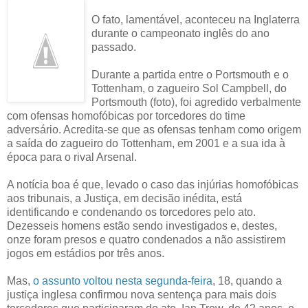
O fato, lamentável, aconteceu na Inglaterra
durante o campeonato inglês do ano
passado.
Durante a partida entre o Portsmouth e o
Tottenham, o zagueiro Sol Campbell, do
Portsmouth (foto), foi agredido verbalmente
com ofensas homofóbicas por torcedores do time
adversário. Acredita-se que as ofensas tenham como origem
a saída do zagueiro do Tottenham, em 2001 e a sua ida à
época para o rival Arsenal.
A notícia boa é que, levado o caso das injúrias homofóbicas
aos tribunais, a Justiça, em decisão inédita, está
identificando e condenando os torcedores pelo ato.
Dezesseis homens estão sendo investigados e, destes,
onze foram presos e quatro condenados a não assistirem
jogos em estádios por três anos.
Mas,
o assunto voltou nesta segunda-feira
, 18, quando a
justiça inglesa confirmou nova sentença para mais dois