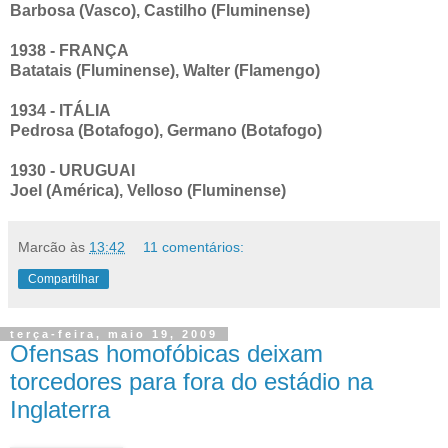
Barbosa (Vasco), Castilho (Fluminense)
1938 - FRANÇA
Batatais (Fluminense), Walter (Flamengo)
1934 - ITÁLIA
Pedrosa (Botafogo), Germano (Botafogo)
1930 - URUGUAI
Joel (América), Velloso (Fluminense)
Marcão
às
13:42
11 comentários:
Compartilhar
terça-feira, maio 19, 2009
Ofensas homofóbicas deixam
torcedores para fora do estádio na
Inglaterra