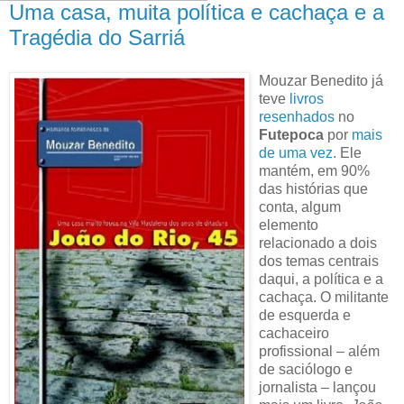
Uma casa, muita política e cachaça e a
Tragédia do Sarriá
Mouzar Benedito já
teve
livros
resenhados
no
Futepoca
por
mais
de uma vez
. Ele
mantém, em 90%
das histórias que
conta, algum
elemento
relacionado a dois
dos temas centrais
daqui, a política e a
cachaça. O militante
de esquerda e
cachaceiro
profissional – além
de saciólogo e
jornalista – lançou