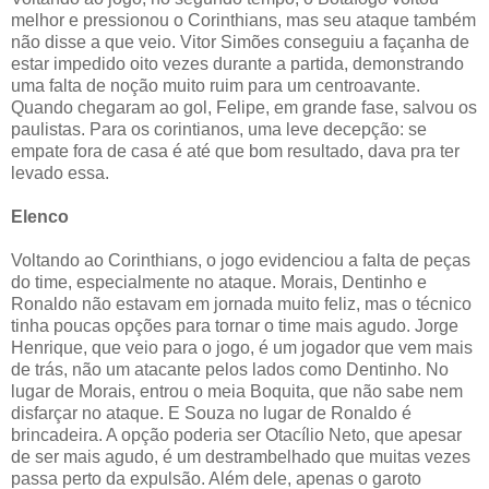
melhor e pressionou o Corinthians, mas seu ataque também
não disse a que veio. Vitor Simões conseguiu a façanha de
estar impedido oito vezes durante a partida, demonstrando
uma falta de noção muito ruim para um centroavante.
Quando chegaram ao gol, Felipe, em grande fase, salvou os
paulistas. Para os corintianos, uma leve decepção: se
empate fora de casa é até que bom resultado, dava pra ter
levado essa.
Elenco
Voltando ao Corinthians, o jogo evidenciou a falta de peças
do time, especialmente no ataque. Morais, Dentinho e
Ronaldo não estavam em jornada muito feliz, mas o técnico
tinha poucas opções para tornar o time mais agudo. Jorge
Henrique, que veio para o jogo, é um jogador que vem mais
de trás, não um atacante pelos lados como Dentinho. No
lugar de Morais, entrou o meia Boquita, que não sabe nem
disfarçar no ataque. E Souza no lugar de Ronaldo é
brincadeira. A opção poderia ser Otacílio Neto, que apesar
de ser mais agudo, é um destrambelhado que muitas vezes
passa perto da expulsão. Além dele, apenas o garoto