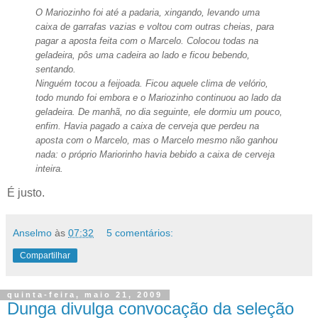
O Mariozinho foi até a padaria, xingando, levando uma
caixa de garrafas vazias e voltou com outras cheias, para
pagar a aposta feita com o Marcelo. Colocou todas na
geladeira, pôs uma cadeira ao lado e ficou bebendo,
sentando.
Ninguém tocou a feijoada. Ficou aquele clima de velório,
todo mundo foi embora e o Mariozinho continuou ao lado da
geladeira. De manhã, no dia seguinte, ele dormiu um pouco,
enfim. Havia pagado a caixa de cerveja que perdeu na
aposta com o Marcelo, mas o Marcelo mesmo não ganhou
nada: o próprio Mariorinho havia bebido a caixa de cerveja
inteira.
É justo.
Anselmo
às
07:32
5 comentários:
Compartilhar
quinta-feira, maio 21, 2009
Dunga divulga convocação da seleção