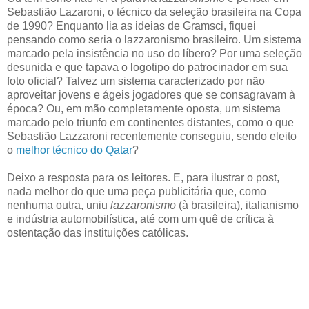
Sebastião Lazaroni, o técnico da seleção brasileira na Copa
de 1990? Enquanto lia as ideias de Gramsci, fiquei
pensando como seria o lazzaronismo brasileiro. Um sistema
marcado pela insistência no uso do líbero? Por uma seleção
desunida e que tapava o logotipo do patrocinador em sua
foto oficial? Talvez um sistema caracterizado por não
aproveitar jovens e ágeis jogadores que se consagravam à
época? Ou, em mão completamente oposta, um sistema
marcado pelo triunfo em continentes distantes, como o que
Sebastião Lazzaroni recentemente conseguiu, sendo eleito
o
melhor técnico do Qatar
?
Deixo a resposta para os leitores. E, para ilustrar o post,
nada melhor do que uma peça publicitária que, como
nenhuma outra, uniu
lazzaronismo
(à brasileira), italianismo
e indústria automobilística, até com um quê de crítica à
ostentação das instituições católicas.