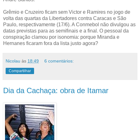
Grêmio e Cruzeiro ficam sem Victor e Ramires no jogo de
volta das quartas da Libertadores contra Caracas e São
Paulo, respectivamente (17/6). A Conmebol não divulgou as
datas previstas para as semifinais e a final. O pessoal da
conspiração clamou por isonomia: porque Miranda e
Hernanes ficaram fora da lista justo agora?
Nicolau
às
18:49
6 comentários:
Compartilhar
Dia da Cachaça: obra de Itamar