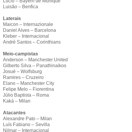
Lúcio – Bayern de Munique
Luisão – Benfica
Laterais
Maicon – Internazionale
Daniel Alves – Barcelona
Kleber – Internacional
André Santos – Corinthians
Meio-campistas
Anderson – Manchester United
Gilberto Silva – Panathinaikos
Josué – Wolfsburg
Ramires – Cruzeiro
Elano – Manchester City
Felipe Melo – Fiorentina
Júlio Baptista – Roma
Kaká – Milan
Atacantes
Alexandre Pato – Milan
Luís Fabiano – Sevilla
Nilmar – Internacional