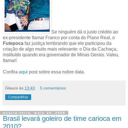
Se ninguém dá o justo crédito ao
ex-presidente Itamar Franco por conta do Plano Real, o
Futepoca
faz justiça lembrando que ele participou da
criação de algo muito mais relevante: o Dia da Cachaça,
instituído quando era governador de Minas Gerais. Valeu,
Itamar!
Confira
aqui
post sobre essa nobre data.
Glauco
às
13:43
5 comentários:
Compartilhar
quarta-feira, maio 20, 2009
Brasil levará goleiro de time carioca em
2010?