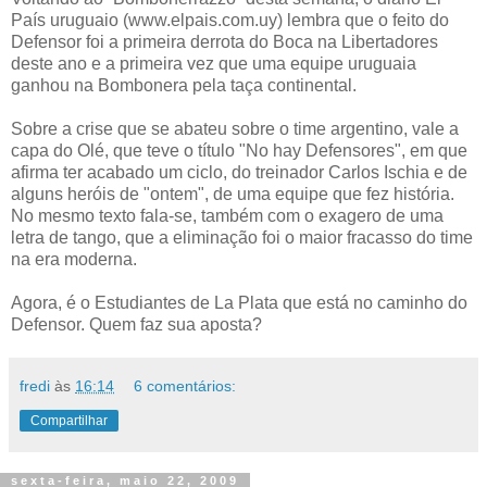
País uruguaio (www.elpais.com.uy) lembra que o feito do
Defensor foi a primeira derrota do Boca na Libertadores
deste ano e a primeira vez que uma equipe uruguaia
ganhou na Bombonera pela taça continental.
Sobre a crise que se abateu sobre o time argentino, vale a
capa do Olé, que teve o título "No hay Defensores", em que
afirma ter acabado um ciclo, do treinador Carlos Ischia e de
alguns heróis de "ontem", de uma equipe que fez história.
No mesmo texto fala-se, também com o exagero de uma
letra de tango, que a eliminação foi o maior fracasso do time
na era moderna.
Agora, é o Estudiantes de La Plata que está no caminho do
Defensor. Quem faz sua aposta?
fredi
às
16:14
6 comentários:
Compartilhar
sexta-feira, maio 22, 2009