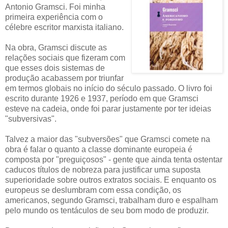
Antonio Gramsci. Foi minha
primeira experiência com o
célebre escritor marxista italiano.
Na obra, Gramsci discute as
relações sociais que fizeram com
que esses dois sistemas de
produção acabassem por triunfar
em termos globais no início do século passado. O livro foi
escrito durante 1926 e 1937, período em que Gramsci
esteve na cadeia, onde foi parar justamente por ter ideias
"subversivas".
Talvez a maior das "subversões" que Gramsci comete na
obra é falar o quanto a classe dominante europeia é
composta por "preguiçosos" - gente que ainda tenta ostentar
caducos títulos de nobreza para justificar uma suposta
superioridade sobre outros extratos sociais. E enquanto os
europeus se deslumbram com essa condição, os
americanos, segundo Gramsci, trabalham duro e espalham
pelo mundo os tentáculos de seu bom modo de produzir.