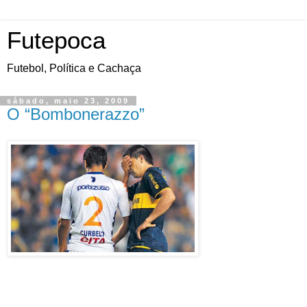
Futepoca
Futebol, Política e Cachaça
sábado, maio 23, 2009
O “Bombonerazzo”