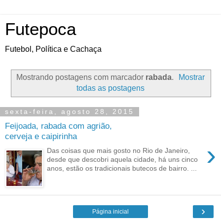
Futepoca
Futebol, Política e Cachaça
Mostrando postagens com marcador
rabada
.
Mostrar
todas as postagens
sexta-feira, agosto 28, 2015
Feijoada, rabada com agrião,
cerveja e caipirinha
›
Das coisas que mais gosto no Rio de Janeiro,
desde que descobri aquela cidade, há uns cinco
anos, estão os tradicionais butecos de bairro. ...
›
Página inicial