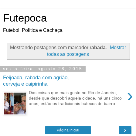
Futepoca
Futebol, Política e Cachaça
Mostrando postagens com marcador
rabada
.
Mostrar
todas as postagens
sexta-feira, agosto 28, 2015
Feijoada, rabada com agrião,
cerveja e caipirinha
›
Das coisas que mais gosto no Rio de Janeiro,
desde que descobri aquela cidade, há uns cinco
anos, estão os tradicionais butecos de bairro. ...
›
Página inicial