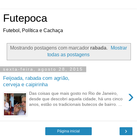
Futepoca
Futebol, Política e Cachaça
Mostrando postagens com marcador
rabada
.
Mostrar
todas as postagens
sexta-feira, agosto 28, 2015
Feijoada, rabada com agrião,
cerveja e caipirinha
›
Das coisas que mais gosto no Rio de Janeiro,
desde que descobri aquela cidade, há uns cinco
anos, estão os tradicionais butecos de bairro. ...
›
Página inicial