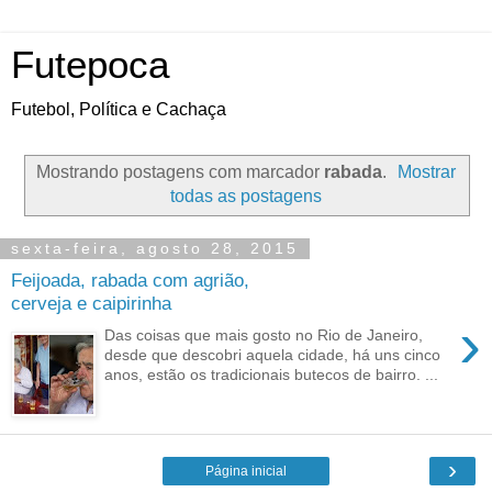
Futepoca
Futebol, Política e Cachaça
Mostrando postagens com marcador
rabada
.
Mostrar
todas as postagens
sexta-feira, agosto 28, 2015
Feijoada, rabada com agrião,
cerveja e caipirinha
›
Das coisas que mais gosto no Rio de Janeiro,
desde que descobri aquela cidade, há uns cinco
anos, estão os tradicionais butecos de bairro. ...
›
Página inicial