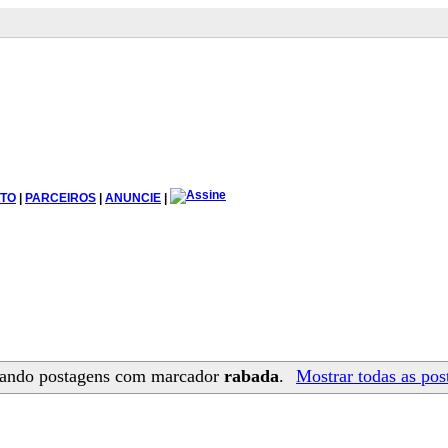
TO
|
PARCEIROS
|
ANUNCIE
|
ando postagens com marcador
rabada
.
Mostrar todas as pos