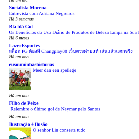
Socialista Morena
Entrevista com Adriana Negreiros
Há 3 semanas
Blá blá Gol
Os Benefícios do Uso Diário de Produtos de Beleza Limpa na Sua 
Há 6 meses
LazerEsportes
สล็อต PG ต้องที่ Changplay88 เว็บตรงค่ายแท้ เล่นแล้วแตกจริง
Há um ano
eusouminhashistorias
Meer dan een spelletje
Há um ano
Filho de Peixe
Relembre o último gol de Neymar pelo Santos
Há um ano
Ilustração é Ilusão
O senhor Lin conserta tudo