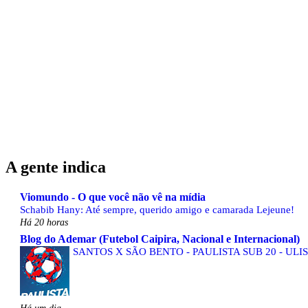
A gente indica
Viomundo - O que você não vê na mídia
Schabib Hany: Até sempre, querido amigo e camarada Lejeune!
Há 20 horas
Blog do Ademar (Futebol Caipira, Nacional e Internacional)
SANTOS X SÃO BENTO - PAULISTA SUB 20 - ULI
Há um dia